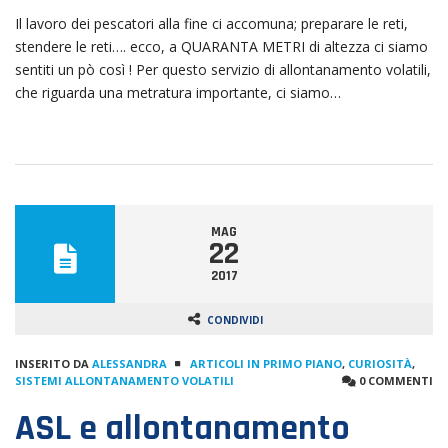
Il lavoro dei pescatori alla fine ci accomuna; preparare le reti,
stendere le reti…. ecco, a QUARANTA METRI di altezza ci siamo
sentiti un pò così ! Per questo servizio di allontanamento volatili,
che riguarda una metratura importante, ci siamo…
MAG
22
2017
CONDIVIDI
INSERITO DA
ALESSANDRA
ARTICOLI IN PRIMO PIANO
,
CURIOSITÀ
,
SISTEMI ALLONTANAMENTO VOLATILI
0 COMMENTI
ASL e allontanamento