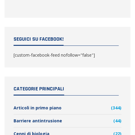
SEGUICI SU FACEBOOK!
[custom-facebook-feed nofollow="false"]
CATEGORIE PRINCIPALI
Articoli in primo piano
(344)
Barriere antintrusione
(44)
Cenni di biologia
(22)