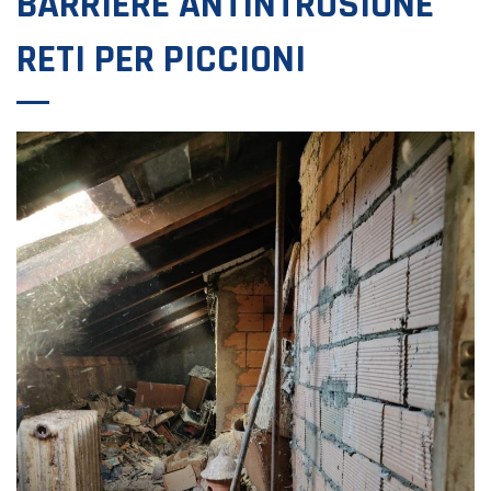
BARRIERE ANTINTRUSIONE
RETI PER PICCIONI