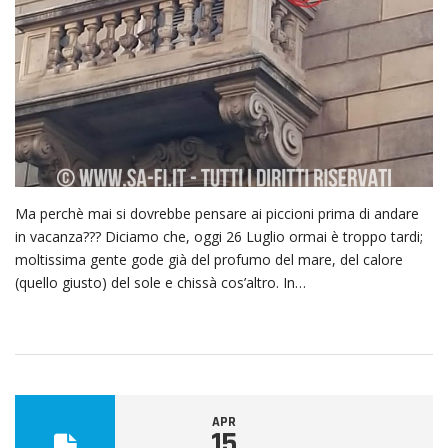
Ma perchè mai si dovrebbe pensare ai piccioni prima di andare
in vacanza??? Diciamo che, oggi 26 Luglio ormai è troppo tardi;
moltissima gente gode già del profumo del mare, del calore
(quello giusto) del sole e chissà cos’altro. In…
APR
15