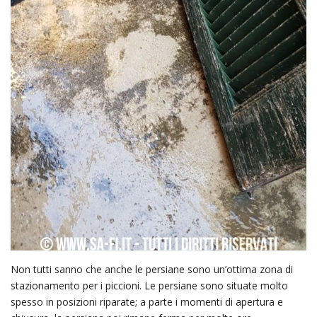
Non tutti sanno che anche le persiane sono un’ottima zona di
stazionamento per i piccioni. Le persiane sono situate molto
spesso in posizioni riparate; a parte i momenti di apertura e