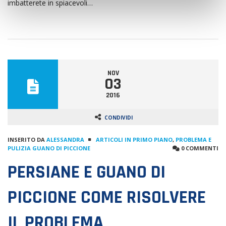
imbatterete in spiacevoli…
NOV
03
2016
CONDIVIDI
INSERITO DA
ALESSANDRA
ARTICOLI IN PRIMO PIANO
,
PROBLEMA E
PULIZIA GUANO DI PICCIONE
0 COMMENTI
PERSIANE E GUANO DI
PICCIONE COME RISOLVERE
IL PROBLEMA