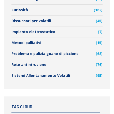
Curiosità
(162)
Dissuasori per volatili
(45)
Impianto elettrostatico
(7)
Metodi palliativi
(15)
Problema e pulizia guano di piccione
(68)
Rete antintrusione
(76)
Sistemi Allontanamento Volatili
(95)
TAG CLOUD