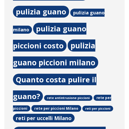
pulizia guano
pulizia guano
pulizia guano
milano
pulizia
piccioni costo
guano piccioni milano
Quanto costa pulire il
guano?
rete per
rete antintrusione piccioni
rete per piccioni Milano
piccioni
reti per piccioni
reti per uccelli Milano