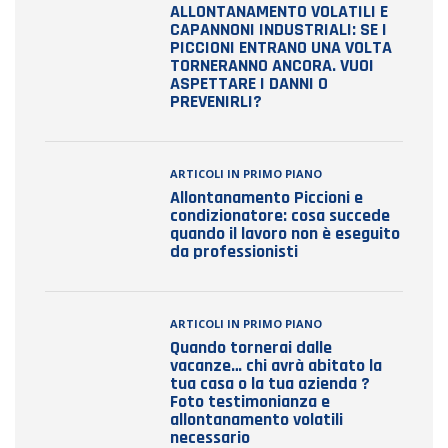
ALLONTANAMENTO VOLATILI E
CAPANNONI INDUSTRIALI: SE I
PICCIONI ENTRANO UNA VOLTA
TORNERANNO ANCORA. VUOI
ASPETTARE I DANNI O
PREVENIRLI?
ARTICOLI IN PRIMO PIANO
Allontanamento Piccioni e
condizionatore: cosa succede
quando il lavoro non è eseguito
da professionisti
ARTICOLI IN PRIMO PIANO
Quando tornerai dalle
vacanze… chi avrà abitato la
tua casa o la tua azienda ?
Foto testimonianza e
allontanamento volatili
necessario