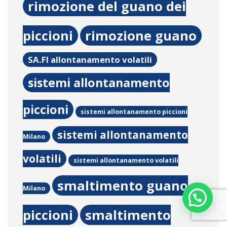
rimozione del guano dei
piccioni
rimozione guano
SA.FI allontanamento volatili
sistemi allontanamento
piccioni
sistemi allontanamento piccioni
sistemi allontanamento
Milano
volatili
sistemi allontanamento volatili
smaltimento guano
Milano
piccioni
smaltimento