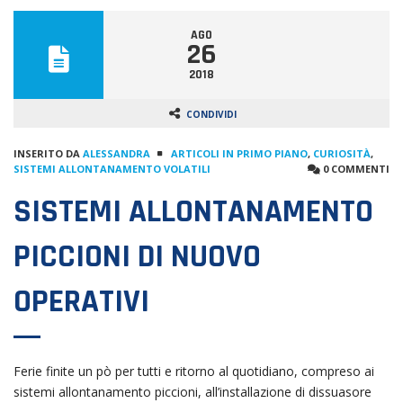
AGO
26
2018
CONDIVIDI
INSERITO DA
ALESSANDRA
ARTICOLI IN PRIMO PIANO
,
CURIOSITÀ
,
SISTEMI ALLONTANAMENTO VOLATILI
0 COMMENTI
SISTEMI ALLONTANAMENTO
PICCIONI DI NUOVO
OPERATIVI
Ferie finite un pò per tutti e ritorno al quotidiano, compreso ai
sistemi allontanamento piccioni, all’installazione di dissuasore