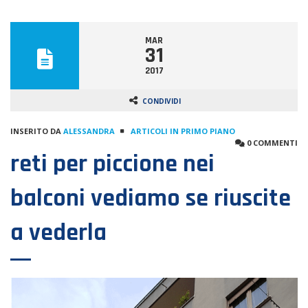
MAR
31
2017
CONDIVIDI
INSERITO DA
ALESSANDRA
ARTICOLI IN PRIMO PIANO
0 COMMENTI
reti per piccione nei
balconi vediamo se riuscite
a vederla