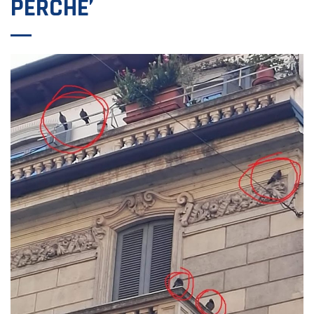
PERCHE’