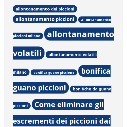
allontanamento dei piccioni
allontanamento piccioni
allontanamento
allontanamento
piccioni milano
volatili
allontanamento volatili
bonifica
milano
bonifica guano piccione
guano piccioni
bonifiche da guano
Come eliminare gli
piccioni
escrementi dei piccioni dai