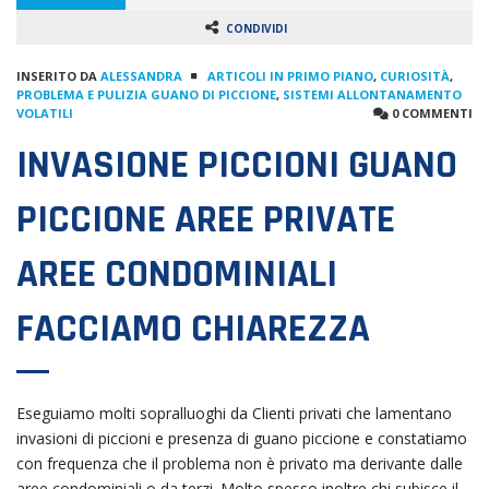
CONDIVIDI
INSERITO DA
ALESSANDRA
ARTICOLI IN PRIMO PIANO
,
CURIOSITÀ
,
PROBLEMA E PULIZIA GUANO DI PICCIONE
,
SISTEMI ALLONTANAMENTO
VOLATILI
0 COMMENTI
INVASIONE PICCIONI GUANO
PICCIONE AREE PRIVATE
AREE CONDOMINIALI
FACCIAMO CHIAREZZA
Eseguiamo molti sopralluoghi da Clienti privati che lamentano
invasioni di piccioni e presenza di guano piccione e constatiamo
con frequenza che il problema non è privato ma derivante dalle
aree condominiali o da terzi. Molto spesso inoltre chi subisce il…