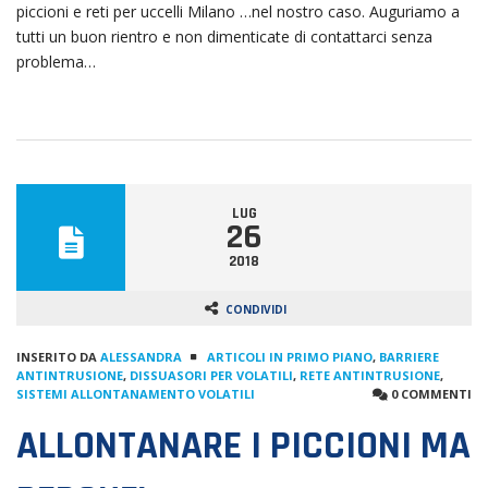
piccioni e reti per uccelli Milano …nel nostro caso. Auguriamo a
tutti un buon rientro e non dimenticate di contattarci senza
problema…
LUG
26
2018
CONDIVIDI
INSERITO DA
ALESSANDRA
ARTICOLI IN PRIMO PIANO
,
BARRIERE
ANTINTRUSIONE
,
DISSUASORI PER VOLATILI
,
RETE ANTINTRUSIONE
,
SISTEMI ALLONTANAMENTO VOLATILI
0 COMMENTI
ALLONTANARE I PICCIONI MA