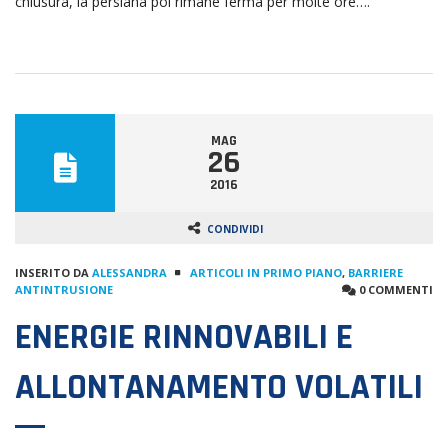
chiusura, la persiana poi rimane ferma per molte ore….
MAG
26
2016
CONDIVIDI
INSERITO DA
ALESSANDRA
ARTICOLI IN PRIMO PIANO
,
BARRIERE
ANTINTRUSIONE
0 COMMENTI
ENERGIE RINNOVABILI E
ALLONTANAMENTO VOLATILI