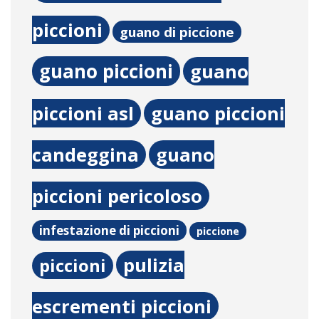
piccioni
guano di piccione
guano piccioni
guano
piccioni asl
guano piccioni
candeggina
guano
piccioni pericoloso
infestazione di piccioni
piccione
pulizia
piccioni
escrementi piccioni