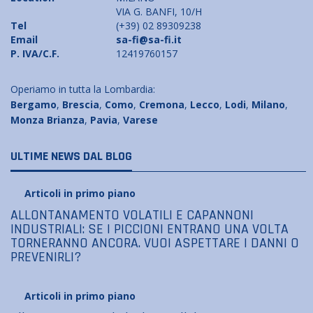
VIA G. BANFI, 10/H
Tel
(+39) 02 89309238
Email
sa-fi@sa-fi.it
P. IVA/C.F.
12419760157
Operiamo in tutta la Lombardia:
Bergamo
,
Brescia
,
Como
,
Cremona
,
Lecco
,
Lodi
,
Milano
,
Monza Brianza
,
Pavia
,
Varese
ULTIME NEWS DAL BLOG
Articoli in primo piano
ALLONTANAMENTO VOLATILI E CAPANNONI
INDUSTRIALI: SE I PICCIONI ENTRANO UNA VOLTA
TORNERANNO ANCORA. VUOI ASPETTARE I DANNI O
PREVENIRLI?
Articoli in primo piano