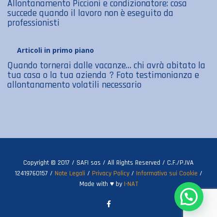
Allontanamento Piccioni e condizionatore: cosa
succede quando il lavoro non è eseguito da
professionisti
Articoli in primo piano
Quando tornerai dalle vacanze… chi avrà abitato la
tua casa o la tua azienda ? Foto testimonianza e
allontanamento volatili necessario
Copyright © 2017 / SAFI sas / All Rights Reserved / C.F./P.IVA
12419760157 /
Note Legali
/
Privacy Policy
/
Informativa sui Cookie
/
Made with ♥ by
I-NAT