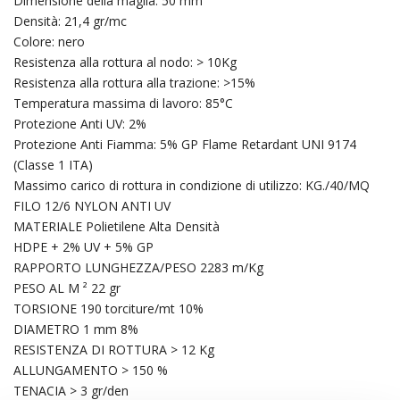
Dimensione della maglia: 50 mm
Densità: 21,4 gr/mc
Colore: nero
Resistenza alla rottura al nodo: > 10Kg
Resistenza alla rottura alla trazione: >15%
Temperatura massima di lavoro: 85°C
Protezione Anti UV: 2%
Protezione Anti Fiamma: 5% GP Flame Retardant UNI 9174
(Classe 1 ITA)
Massimo carico di rottura in condizione di utilizzo: KG./40/MQ
FILO 12/6 NYLON ANTI UV
MATERIALE Polietilene Alta Densità
HDPE + 2% UV + 5% GP
RAPPORTO LUNGHEZZA/PESO 2283 m/Kg
PESO AL M ² 22 gr
TORSIONE 190 torciture/mt 10%
DIAMETRO 1 mm 8%
RESISTENZA DI ROTTURA > 12 Kg
ALLUNGAMENTO > 150 %
TENACIA > 3 gr/den