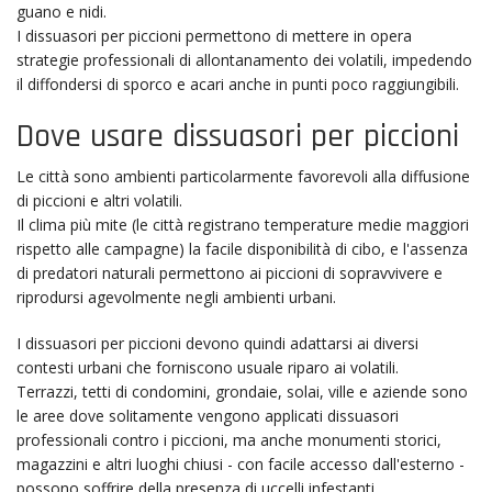
guano e nidi.
I dissuasori per piccioni permettono di mettere in opera
strategie professionali di allontanamento dei volatili, impedendo
il diffondersi di sporco e acari anche in punti poco raggiungibili.
Dove usare dissuasori per piccioni
Le città sono ambienti particolarmente favorevoli alla diffusione
di piccioni e altri volatili.
Il clima più mite (le città registrano temperature medie maggiori
rispetto alle campagne) la facile disponibilità di cibo, e l'assenza
di predatori naturali permettono ai piccioni di sopravvivere e
riprodursi agevolmente negli ambienti urbani.
I dissuasori per piccioni devono quindi adattarsi ai diversi
contesti urbani che forniscono usuale riparo ai volatili.
Terrazzi, tetti di condomini, grondaie, solai, ville e aziende sono
le aree dove solitamente vengono applicati dissuasori
professionali contro i piccioni, ma anche monumenti storici,
magazzini e altri luoghi chiusi - con facile accesso dall'esterno -
possono soffrire della presenza di uccelli infestanti.