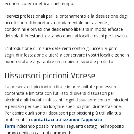
economico e/o inefficaci nel tempo.
I servizi professionali per l'allontanamento e la dissuasione degli
uccelli sono di importanza fondamentale per aziende ,
condominii e privati che desiderano liberarsi in modo efficace
dei volatili infestanti, evitando danni ai locali e rischi per la salute.
L'introduzione di misure deterrenti contro gli uccelli ai primi
segni di infestazione aiuterà a conservare i vostri locali e zone in
buono stato e a garantire un ambiente sicuro e protetto.
Dissuasori piccioni Varese
La presenza di piccioni in città e in aree abitate può essere
contenuta e limitata con l'utilizzo di diversi dissuasori per
piccioni e altri volatili infestanti, ogni dissuasore contro i piccioni
è pensato per specifici luoghi e specifici gradi di infestazione.
Per capire quali sono i dissuasori per piccioni più utili alla tua
problematica
contattaci utilizzando l'apposito
form
indicando possibilmente i seguenti dettagli nell'apposito
campo dedicato ai tuoi commenti: