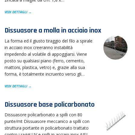
VEDI DETTAGLI →
Dissuasore a molla in acciaio inox
La forma ed il giusto tiraggio del filo a spirale
in acciaio inox creeranno instabilità
impedendo al volatile di appoggiarsi. Viene
posto su qualsiasi piano (ferro, cemento,
mattoni, plastica, vetro) e, grazie alla sua
forma, è totalmente incruento verso gli…
VEDI DETTAGLI →
Dissuasore base policarbonato
Dissuasore policarbonato a spilli con 80
punte/mt Dissuasore meccanico a spilli con
struttura portante in policarbonato trattato
contro i raggi UV e spilli in acciaio inox AISI