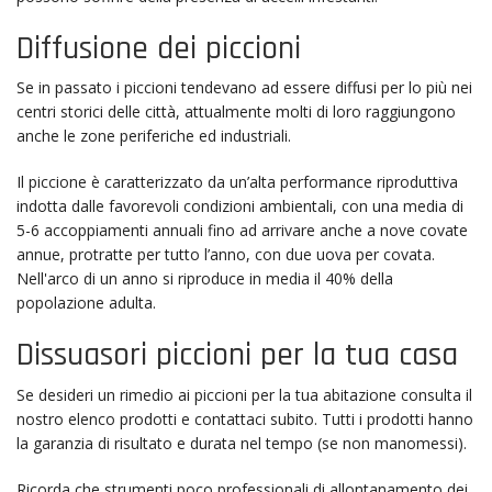
Diffusione dei piccioni
Se in passato i piccioni tendevano ad essere diffusi per lo più nei
centri storici delle città, attualmente molti di loro raggiungono
anche le zone periferiche ed industriali.
Il piccione è caratterizzato da un’alta performance riproduttiva
indotta dalle favorevoli condizioni ambientali, con una media di
5-6 accoppiamenti annuali fino ad arrivare anche a nove covate
annue, protratte per tutto l’anno, con due uova per covata.
Nell'arco di un anno si riproduce in media il 40% della
popolazione adulta.
Dissuasori piccioni per la tua casa
Se desideri un rimedio ai piccioni per la tua abitazione consulta il
nostro elenco prodotti e contattaci subito. Tutti i prodotti hanno
la garanzia di risultato e durata nel tempo (se non manomessi).
Ricorda che strumenti poco professionali di allontanamento dei