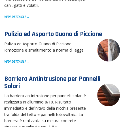
cani, gatti e volatili.
VEDI DETTAGLI →
Pulizia ed Asporto Guano di Piccione
Pulizia ed Asporto Guano di Piccione
Rimozione e smaltimento a norma di legge.
VEDI DETTAGLI →
Barriera Antintrusione per Pannelli
Solari
La barriera antintrusione per pannelli solari è
realizzata in alluminio 8/10. Risultato
immediato e definitivo della nicchia presente
tra falda del tetto e pannelli fotovoltaici. La
barriera è realizzata su misura con rete
zincata a maglie da cm. 1,8 x…