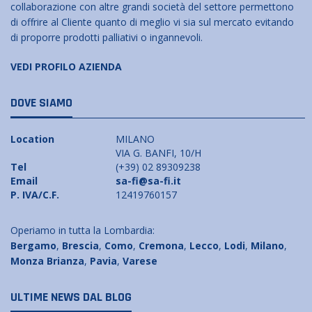
collaborazione con altre grandi società del settore permettono
di offrire al Cliente quanto di meglio vi sia sul mercato evitando
di proporre prodotti palliativi o ingannevoli.
VEDI PROFILO AZIENDA
DOVE SIAMO
Location
MILANO
VIA G. BANFI, 10/H
Tel
(+39) 02 89309238
Email
sa-fi@sa-fi.it
P. IVA/C.F.
12419760157
Operiamo in tutta la Lombardia:
Bergamo
,
Brescia
,
Como
,
Cremona
,
Lecco
,
Lodi
,
Milano
,
Monza Brianza
,
Pavia
,
Varese
ULTIME NEWS DAL BLOG