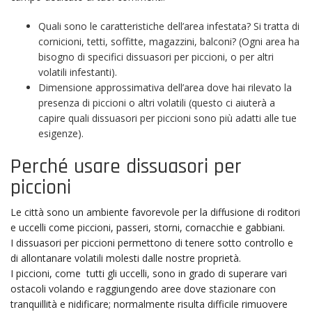
Quali sono le caratteristiche dell’area infestata? Si tratta di
cornicioni, tetti, soffitte, magazzini, balconi? (Ogni area ha
bisogno di specifici dissuasori per piccioni, o per altri
volatili infestanti).
Dimensione approssimativa dell’area dove hai rilevato la
presenza di piccioni o altri volatili (questo ci aiuterà a
capire quali dissuasori per piccioni sono più adatti alle tue
esigenze).
Perché usare dissuasori per
piccioni
Le città sono un ambiente favorevole per la diffusione di roditori
e uccelli come piccioni, passeri, storni, cornacchie e gabbiani.
I dissuasori per piccioni permettono di tenere sotto controllo e
di allontanare volatili molesti dalle nostre proprietà.
I piccioni, come tutti gli uccelli, sono in grado di superare vari
ostacoli volando e raggiungendo aree dove stazionare con
tranquillità e nidificare; normalmente risulta difficile rimuovere