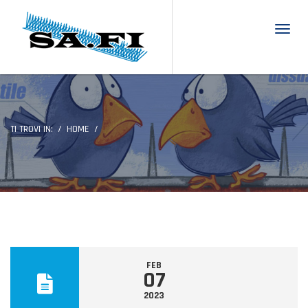
Toggl
TI TROVI IN:
HOME
FEB
07
2023