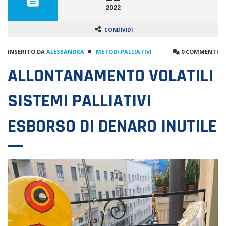
2022
CONDIVIDI
INSERITO DA
ALESSANDRA
METODI PALLIATIVI
0 COMMENTI
ALLONTANAMENTO VOLATILI
SISTEMI PALLIATIVI
ESBORSO DI DENARO INUTILE