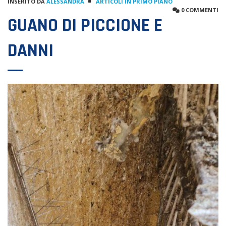
INSERITO DA
ALESSANDRA
ARTICOLI IN PRIMO PIANO
0 COMMENTI
GUANO DI PICCIONE E
DANNI