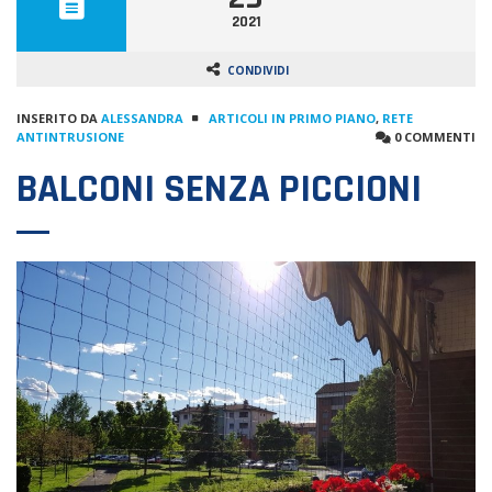
2021
CONDIVIDI
INSERITO DA
ALESSANDRA
ARTICOLI IN PRIMO PIANO
,
RETE
ANTINTRUSIONE
0 COMMENTI
BALCONI SENZA PICCIONI