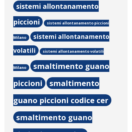
sistemi allontanamento
piccioni
sistemi allontanamento piccioni
sistemi allontanamento
Milano
volatili
sistemi allontanamento volatili
smaltimento guano
Milano
piccioni
smaltimento
guano piccioni codice cer
smaltimento guano