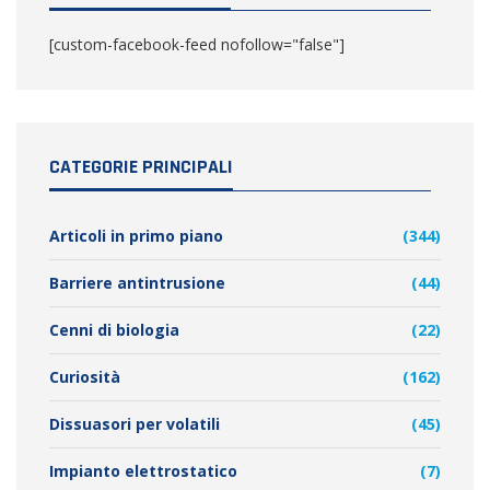
[custom-facebook-feed nofollow="false"]
CATEGORIE PRINCIPALI
Articoli in primo piano
(344)
Barriere antintrusione
(44)
Cenni di biologia
(22)
Curiosità
(162)
Dissuasori per volatili
(45)
Impianto elettrostatico
(7)