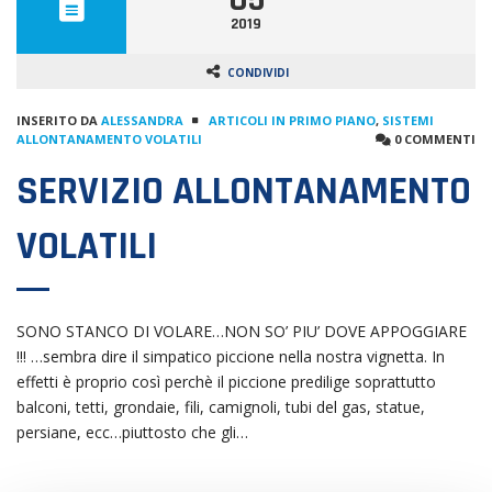
2019
CONDIVIDI
INSERITO DA
ALESSANDRA
ARTICOLI IN PRIMO PIANO
,
SISTEMI
ALLONTANAMENTO VOLATILI
0 COMMENTI
SERVIZIO ALLONTANAMENTO
VOLATILI
SONO STANCO DI VOLARE…NON SO’ PIU’ DOVE APPOGGIARE
!!! …sembra dire il simpatico piccione nella nostra vignetta. In
effetti è proprio così perchè il piccione predilige soprattutto
balconi, tetti, grondaie, fili, camignoli, tubi del gas, statue,
persiane, ecc…piuttosto che gli…