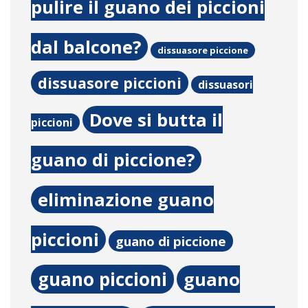
pulire il guano dei piccioni
dal balcone?
dissuasore piccione
dissuasore piccioni
dissuasori
Dove si butta il
piccioni
guano di piccione?
eliminazione guano
piccioni
guano di piccione
guano piccioni
guano