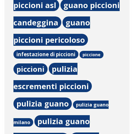
piccioni asl
guano piccioni
candeggina
guano
piccioni pericoloso
infestazione di piccioni
piccione
pulizia
piccioni
escrementi piccioni
pulizia guano
pulizia guano
pulizia guano
milano