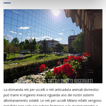
La domanda reti per uccelli o reti anticaduta animali domestici
può trarre in inganno invece riguarda uno dei nostri sistemi
allontanamento volatili. Le reti per uccelli Milano infatti vengono
installate non solo per evitare l’ingresso e lo stazionamento o