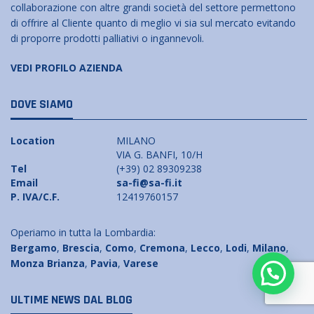
collaborazione con altre grandi società del settore permettono
di offrire al Cliente quanto di meglio vi sia sul mercato evitando
di proporre prodotti palliativi o ingannevoli.
VEDI PROFILO AZIENDA
DOVE SIAMO
Location
MILANO
VIA G. BANFI, 10/H
Tel
(+39) 02 89309238
Email
sa-fi@sa-fi.it
P. IVA/C.F.
12419760157
Operiamo in tutta la Lombardia:
Bergamo
,
Brescia
,
Como
,
Cremona
,
Lecco
,
Lodi
,
Milano
,
Monza Brianza
,
Pavia
,
Varese
ULTIME NEWS DAL BLOG