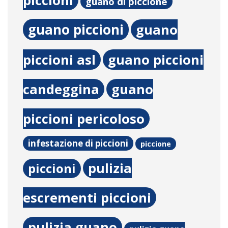
guano di piccione
guano piccioni
guano
piccioni asl
guano piccioni
candeggina
guano
piccioni pericoloso
infestazione di piccioni
piccione
pulizia
piccioni
escrementi piccioni
pulizia guano