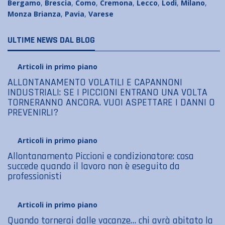
Bergamo
,
Brescia
,
Como
,
Cremona
,
Lecco
,
Lodi
,
Milano
,
Monza Brianza
,
Pavia
,
Varese
ULTIME NEWS DAL BLOG
Articoli in primo piano
ALLONTANAMENTO VOLATILI E CAPANNONI
INDUSTRIALI: SE I PICCIONI ENTRANO UNA VOLTA
TORNERANNO ANCORA. VUOI ASPETTARE I DANNI O
PREVENIRLI?
Articoli in primo piano
Allontanamento Piccioni e condizionatore: cosa
succede quando il lavoro non è eseguito da
professionisti
Articoli in primo piano
Quando tornerai dalle vacanze… chi avrà abitato la