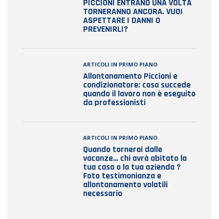
PICCIONI ENTRANO UNA VOLTA
TORNERANNO ANCORA. VUOI
ASPETTARE I DANNI O
PREVENIRLI?
ARTICOLI IN PRIMO PIANO
Allontanamento Piccioni e
condizionatore: cosa succede
quando il lavoro non è eseguito
da professionisti
ARTICOLI IN PRIMO PIANO
Quando tornerai dalle
vacanze… chi avrà abitato la
tua casa o la tua azienda ?
Foto testimonianza e
allontanamento volatili
necessario