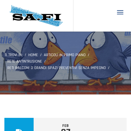
Toggl
TI TROVI IN:
HOME
ARTICOLI IN PRIMO PIANO
RETE ANTINTRUSIONE
RETI BALCONI O GRANDI SPAZI PREVENTIVI SENZA IMPEGNO
FEB