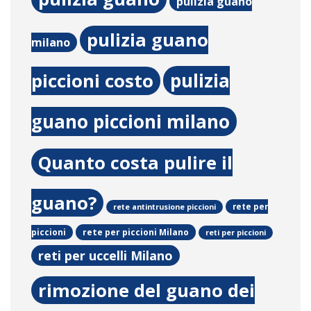
pulizia guano
pulizia guano
milano
pulizia
piccioni costo
guano piccioni milano
Quanto costa pulire il
guano?
rete per
rete antintrusione piccioni
rete per piccioni Milano
piccioni
reti per piccioni
reti per uccelli Milano
rimozione del guano dei