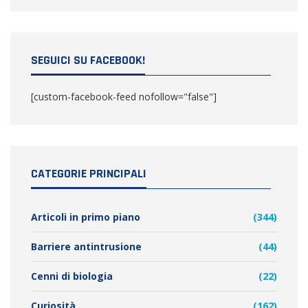
SEGUICI SU FACEBOOK!
[custom-facebook-feed nofollow="false"]
CATEGORIE PRINCIPALI
Articoli in primo piano
(344)
Barriere antintrusione
(44)
Cenni di biologia
(22)
Curiosità
(162)