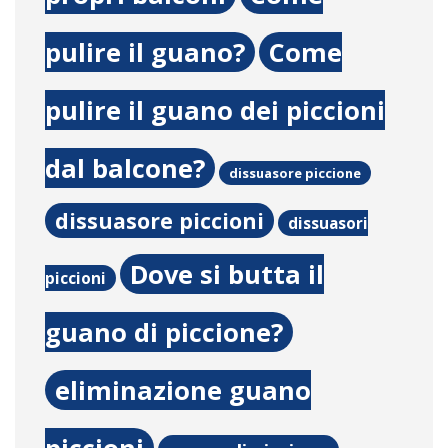
pulire il guano?
Come
pulire il guano dei piccioni
dal balcone?
dissuasore piccione
dissuasore piccioni
dissuasori
Dove si butta il
piccioni
guano di piccione?
eliminazione guano
piccioni