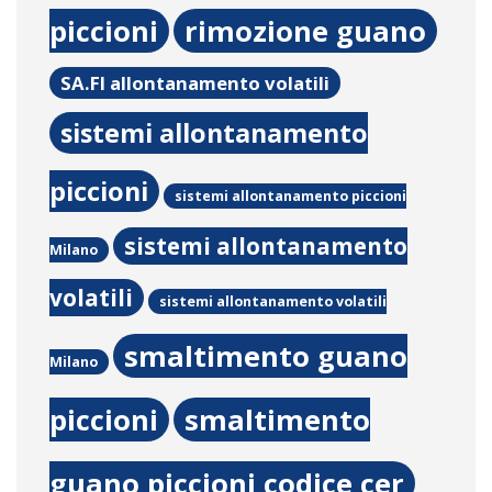
piccioni
rimozione guano
SA.FI allontanamento volatili
sistemi allontanamento
piccioni
sistemi allontanamento piccioni
sistemi allontanamento
Milano
volatili
sistemi allontanamento volatili
smaltimento guano
Milano
piccioni
smaltimento
guano piccioni codice cer