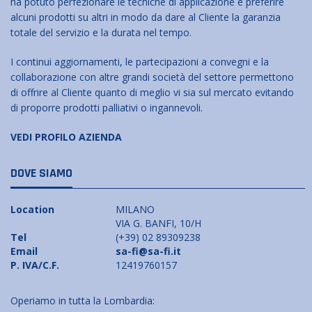
ha potuto perfezionare le tecniche di applicazione e preferire
alcuni prodotti su altri in modo da dare al Cliente la garanzia
totale del servizio e la durata nel tempo.
I continui aggiornamenti, le partecipazioni a convegni e la
collaborazione con altre grandi società del settore permettono
di offrire al Cliente quanto di meglio vi sia sul mercato evitando
di proporre prodotti palliativi o ingannevoli.
VEDI PROFILO AZIENDA
DOVE SIAMO
Location
MILANO
VIA G. BANFI, 10/H
Tel
(+39) 02 89309238
Email
sa-fi@sa-fi.it
P. IVA/C.F.
12419760157
Operiamo in tutta la Lombardia: