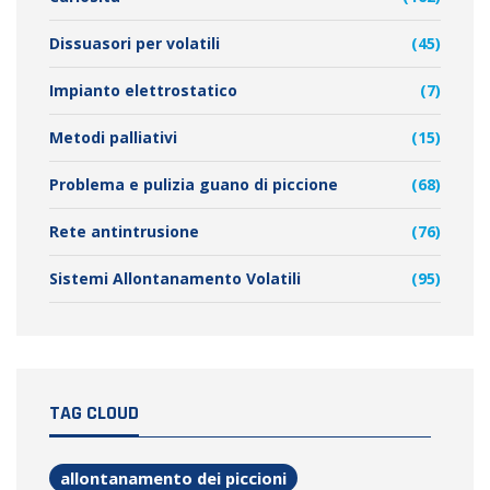
Dissuasori per volatili
(45)
Impianto elettrostatico
(7)
Metodi palliativi
(15)
Problema e pulizia guano di piccione
(68)
Rete antintrusione
(76)
Sistemi Allontanamento Volatili
(95)
TAG CLOUD
allontanamento dei piccioni