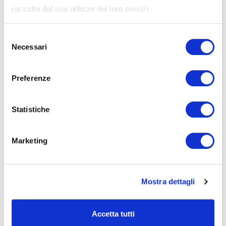
raccolto dal suo utilizzo dei loro servizi.
S
Necessari
e
l
e
Preferenze
z
i
o
Statistiche
n
e
Marketing
d
e
l
Mostra dettagli
c
o
n
Accetta tutti
s
Perché i piccioni tornano sempre nello stesso