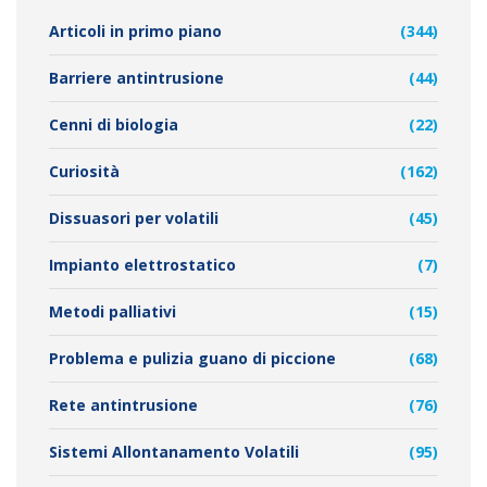
Articoli in primo piano
(344)
Barriere antintrusione
(44)
Cenni di biologia
(22)
Curiosità
(162)
Dissuasori per volatili
(45)
Impianto elettrostatico
(7)
Metodi palliativi
(15)
Problema e pulizia guano di piccione
(68)
Rete antintrusione
(76)
Sistemi Allontanamento Volatili
(95)