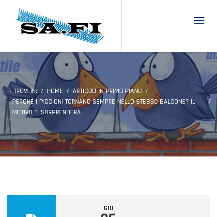
Toggl
TI TROVI IN:
HOME
ARTICOLI IN PRIMO PIANO
PERCHÉ I PICCIONI TORNANO SEMPRE NELLO STESSO BALCONE? IL
MOTIVO TI SORPRENDERÀ
GIU