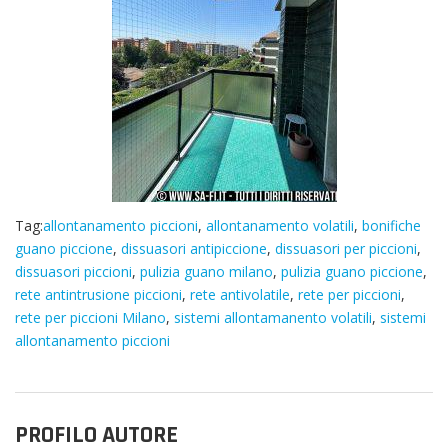
Tag:
allontanamento piccioni
,
allontanamento volatili
,
bonifiche
guano piccione
,
dissuasori antipiccione
,
dissuasori per piccioni
,
dissuasori piccioni
,
pulizia guano milano
,
pulizia guano piccione
,
rete antintrusione piccioni
,
rete antivolatile
,
rete per piccioni
,
rete per piccioni Milano
,
sistemi allontamanento volatili
,
sistemi
allontanamento piccioni
PROFILO AUTORE