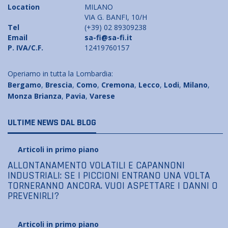
Location
MILANO
VIA G. BANFI, 10/H
Tel
(+39) 02 89309238
Email
sa-fi@sa-fi.it
P. IVA/C.F.
12419760157
Operiamo in tutta la Lombardia:
Bergamo
,
Brescia
,
Como
,
Cremona
,
Lecco
,
Lodi
,
Milano
,
Monza Brianza
,
Pavia
,
Varese
ULTIME NEWS DAL BLOG
Articoli in primo piano
ALLONTANAMENTO VOLATILI E CAPANNONI
INDUSTRIALI: SE I PICCIONI ENTRANO UNA VOLTA
TORNERANNO ANCORA. VUOI ASPETTARE I DANNI O
PREVENIRLI?
Articoli in primo piano