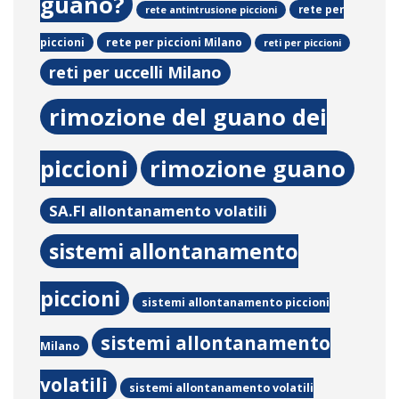
guano?
rete per
rete antintrusione piccioni
rete per piccioni Milano
piccioni
reti per piccioni
reti per uccelli Milano
rimozione del guano dei
piccioni
rimozione guano
SA.FI allontanamento volatili
sistemi allontanamento
piccioni
sistemi allontanamento piccioni
sistemi allontanamento
Milano
volatili
sistemi allontanamento volatili