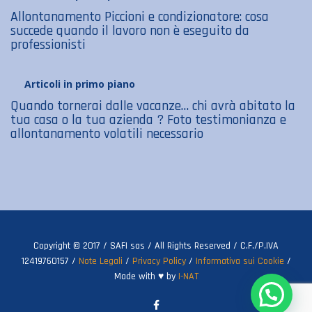
Allontanamento Piccioni e condizionatore: cosa
succede quando il lavoro non è eseguito da
professionisti
Articoli in primo piano
Quando tornerai dalle vacanze… chi avrà abitato la
tua casa o la tua azienda ? Foto testimonianza e
allontanamento volatili necessario
Copyright © 2017 / SAFI sas / All Rights Reserved / C.F./P.IVA
12419760157 /
Note Legali
/
Privacy Policy
/
Informativa sui Cookie
/
Made with ♥ by
I-NAT