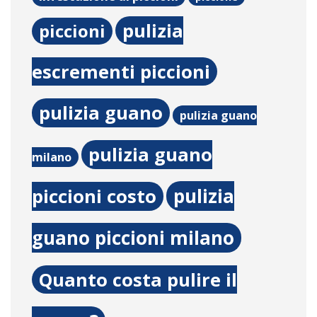
pulizia
piccioni
escrementi piccioni
pulizia guano
pulizia guano
pulizia guano
milano
pulizia
piccioni costo
guano piccioni milano
Quanto costa pulire il