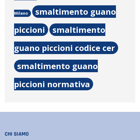
smaltimento guano
Milano
piccioni
smaltimento
guano piccioni codice cer
smaltimento guano
piccioni normativa
CHI SIAMO