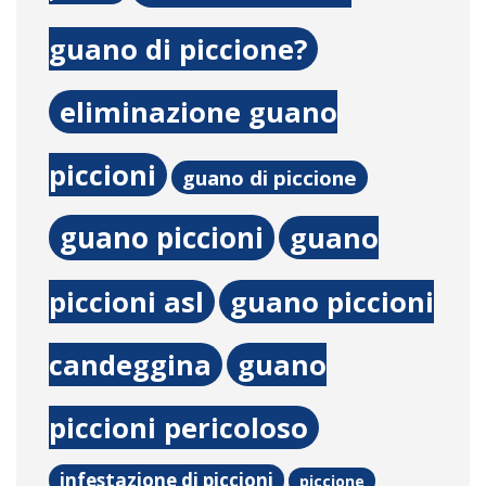
guano di piccione?
eliminazione guano
piccioni
guano di piccione
guano piccioni
guano
piccioni asl
guano piccioni
candeggina
guano
piccioni pericoloso
infestazione di piccioni
piccione