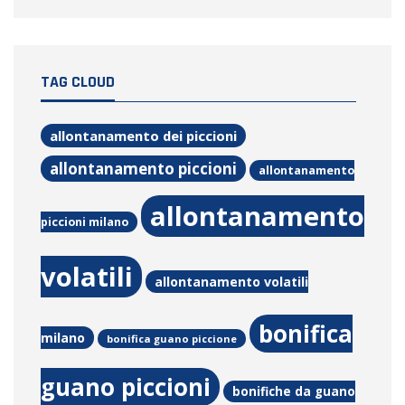
TAG CLOUD
allontanamento dei piccioni
allontanamento piccioni
allontanamento
allontanamento
piccioni milano
volatili
allontanamento volatili
bonifica
milano
bonifica guano piccione
guano piccioni
bonifiche da guano