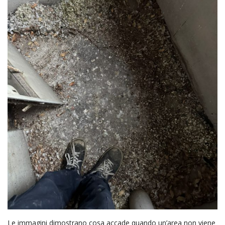
Le immagini dimostrano cosa accade quando un’area non viene