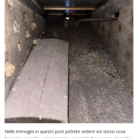
Nelle immagini in questo post potrete vedere voi stessi cosa