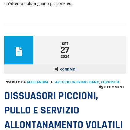
un’attenta pulizia guano piccione ed…
SET
27
2024
CONDIVIDI
INSERITO DA
ALESSANDRA
ARTICOLI IN PRIMO PIANO
,
CURIOSITÀ
0 COMMENTI
DISSUASORI PICCIONI,
PULLO E SERVIZIO
ALLONTANAMENTO VOLATILI