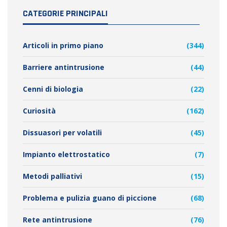
CATEGORIE PRINCIPALI
Articoli in primo piano
(344)
Barriere antintrusione
(44)
Cenni di biologia
(22)
Curiosità
(162)
Dissuasori per volatili
(45)
Impianto elettrostatico
(7)
Metodi palliativi
(15)
Problema e pulizia guano di piccione
(68)
Rete antintrusione
(76)