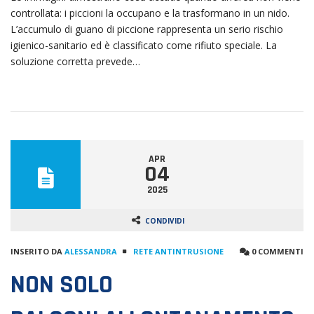
controllata: i piccioni la occupano e la trasformano in un nido.
L’accumulo di guano di piccione rappresenta un serio rischio
igienico-sanitario ed è classificato come rifiuto speciale. La
soluzione corretta prevede…
APR
04
2025
CONDIVIDI
INSERITO DA
ALESSANDRA
RETE ANTINTRUSIONE
0 COMMENTI
NON SOLO