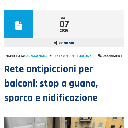
MAR
07
2026
CONDIVIDI
INSERITO DA
ALESSANDRA
RETE ANTINTRUSIONE
0 COMMENTI
Rete antipiccioni per
balconi: stop a guano,
sporco e nidificazione