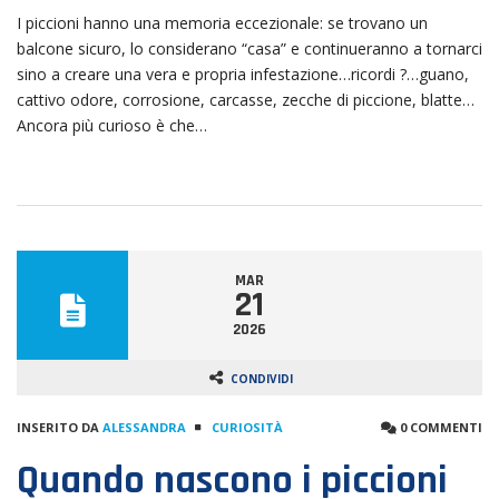
I piccioni hanno una memoria eccezionale: se trovano un
balcone sicuro, lo considerano “casa” e continueranno a tornarci
sino a creare una vera e propria infestazione…ricordi ?…guano,
cattivo odore, corrosione, carcasse, zecche di piccione, blatte…
Ancora più curioso è che…
MAR
21
2026
CONDIVIDI
INSERITO DA
ALESSANDRA
CURIOSITÀ
0 COMMENTI
Quando nascono i piccioni