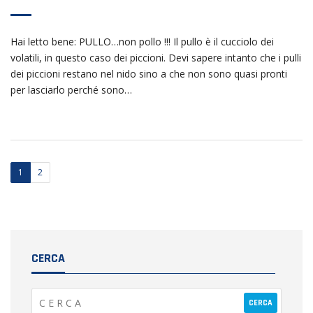
Hai letto bene: PULLO…non pollo !!! Il pullo è il cucciolo dei
volatili, in questo caso dei piccioni. Devi sapere intanto che i pulli
dei piccioni restano nel nido sino a che non sono quasi pronti
per lasciarlo perché sono…
1
2
CERCA