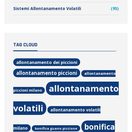
Sistemi Allontanamento Volatili
(95)
TAG CLOUD
allontanamento dei piccioni
allontanamento piccioni
allontanamento
allontanamento
piccioni milano
volatili
allontanamento volatili
bonifica
milano
bonifica guano piccione