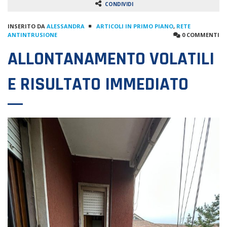
CONDIVIDI
INSERITO DA
ALESSANDRA
ARTICOLI IN PRIMO PIANO
,
RETE
ANTINTRUSIONE
0 COMMENTI
ALLONTANAMENTO VOLATILI
E RISULTATO IMMEDIATO