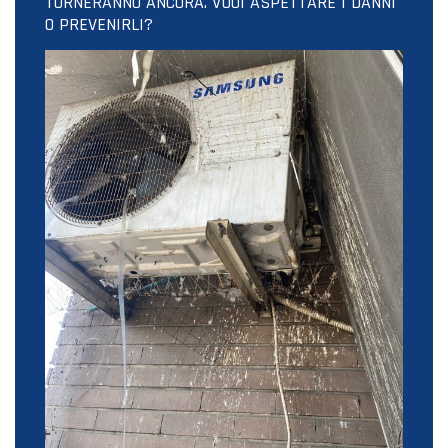
TORNERANNO ANCORA. VUOI ASPETTARE I DANNI
O PREVENIRLI?