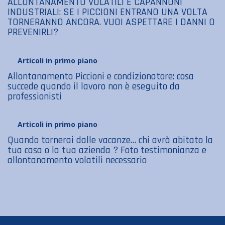
ALLONTANAMENTO VOLATILI E CAPANNONI
INDUSTRIALI: SE I PICCIONI ENTRANO UNA VOLTA
TORNERANNO ANCORA. VUOI ASPETTARE I DANNI O
PREVENIRLI?
Articoli in primo piano
Allontanamento Piccioni e condizionatore: cosa
succede quando il lavoro non è eseguito da
professionisti
Articoli in primo piano
Quando tornerai dalle vacanze… chi avrà abitato la
tua casa o la tua azienda ? Foto testimonianza e
allontanamento volatili necessario