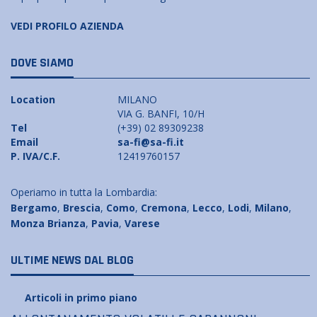
VEDI PROFILO AZIENDA
DOVE SIAMO
Location
MILANO
VIA G. BANFI, 10/H
Tel
(+39) 02 89309238
Email
sa-fi@sa-fi.it
P. IVA/C.F.
12419760157
Operiamo in tutta la Lombardia:
Bergamo
,
Brescia
,
Como
,
Cremona
,
Lecco
,
Lodi
,
Milano
,
Monza Brianza
,
Pavia
,
Varese
ULTIME NEWS DAL BLOG
Articoli in primo piano