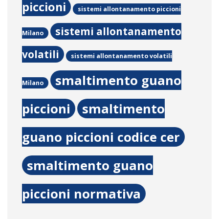
piccioni
sistemi allontanamento piccioni
sistemi allontanamento
Milano
volatili
sistemi allontanamento volatili
smaltimento guano
Milano
piccioni
smaltimento
guano piccioni codice cer
smaltimento guano
piccioni normativa