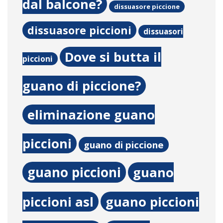
dal balcone?
dissuasore piccione
dissuasore piccioni
dissuasori
Dove si butta il
piccioni
guano di piccione?
eliminazione guano
piccioni
guano di piccione
guano piccioni
guano
piccioni asl
guano piccioni