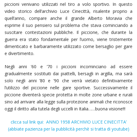
piccioni venivano utilizzati nel tiro a volo sportivo. In questo
video storico dell’archivio Luce Cinecittà, risalente proprio a
quell’anno, compare anche il grande Alberto Moravia che
esprime il suo pensiero sul problema che stava cominciando a
suscitare contestazioni pubbliche. Il piccione, che durante la
guerra era stato fondamentale per l’uomo, viene tristemente
dimenticato e barbaramente utilizzato come bersaglio per gare
e divertimento.
Negli anni ’60 e ’70 i piccioni incominciano ad essere
gradualmente sostituiti dai piattelli, bersagli in argilla, ma sarà
solo negli anni ’80 e ’90 che verrà vietato definitivamente
l’utilizzo del piccione nelle gare sportive. Successivamente il
piccione diventerà specie protetta in molte zone urbane e rurali
sino ad arrivare alla legge sulla protezione animali che riconosce
oggi il diritto alla tutela degli uccelli in Italia……buona visione!!!
clicca sul link qui: ANNO 1958 ARCHIVIO LUCE CINECITTA’
(abbiate pazienza per la pubblicità perchè si tratta di youtube)