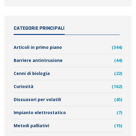
CATEGORIE PRINCIPALI
Articoli in primo piano
(344)
Barriere antintrusione
(44)
Cenni di biologia
(22)
Curiosità
(162)
Dissuasori per volatili
(45)
Impianto elettrostatico
(7)
Metodi palliativi
(15)