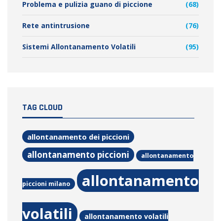
Problema e pulizia guano di piccione
(68)
Rete antintrusione
(76)
Sistemi Allontanamento Volatili
(95)
TAG CLOUD
allontanamento dei piccioni
allontanamento piccioni
allontanamento
allontanamento
piccioni milano
volatili
allontanamento volatili