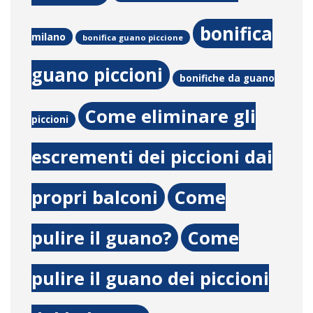
bonifica
milano
bonifica guano piccione
guano piccioni
bonifiche da guano
Come eliminare gli
piccioni
escrementi dei piccioni dai
propri balconi
Come
pulire il guano?
Come
pulire il guano dei piccioni