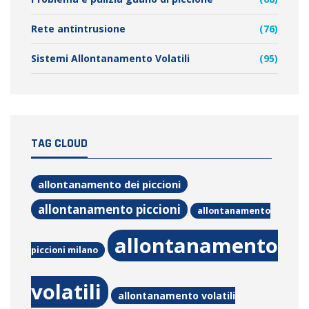
Rete antintrusione
(76)
Sistemi Allontanamento Volatili
(95)
TAG CLOUD
allontanamento dei piccioni
allontanamento piccioni
allontanamento
allontanamento
piccioni milano
volatili
allontanamento volatili