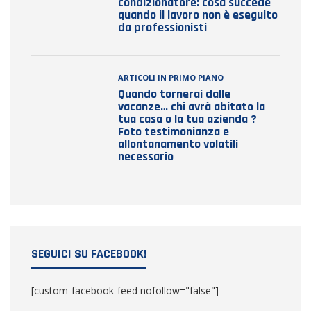
condizionatore: cosa succede
quando il lavoro non è eseguito
da professionisti
ARTICOLI IN PRIMO PIANO
Quando tornerai dalle
vacanze… chi avrà abitato la
tua casa o la tua azienda ?
Foto testimonianza e
allontanamento volatili
necessario
SEGUICI SU FACEBOOK!
[custom-facebook-feed nofollow="false"]