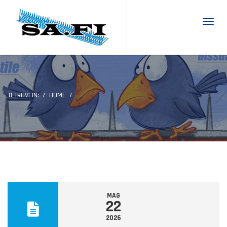
Toggl
TI TROVI IN:
HOME
MAG
22
2026