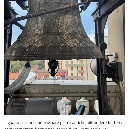
Il guano piccioni può rovinare pietre antiche, diffondere batteri e