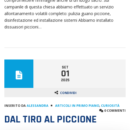
compromettere l’immagine anche di un luogo sacro. Sul
campanile di questa chiesa abbiamo effettuato un servizio
allontanamento volatili completo: pulizia guano piccione,
disinfestazione ed installazione sistemi Abbiamo installato
dissuasori piccioni…
SET
01
2025
CONDIVIDI
INSERITO DA
ALESSANDRA
ARTICOLI IN PRIMO PIANO
,
CURIOSITÀ
0 COMMENTI
DAL TIRO AL PICCIONE