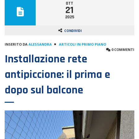
OTT
21
2025
CONDIVIDI
INSERITO DA
ALESSANDRA
ARTICOLI IN PRIMO PIANO
0 COMMENTI
Installazione rete
antipiccione: il prima e
dopo sul balcone