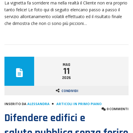
La vignetta fa sorridere ma nella realtà il Cliente non era proprio
tanto felice! Le foto qui di seguito elencano passo a passo il
servizio allontanamento volatili effettuato ed il risultato finale
che dimostra che non ci sono più piccioni…
MAG
11
2026
CONDIVIDI
INSERITO DA
ALESSANDRA
ARTICOLI IN PRIMO PIANO
0 COMMENTI
Difendere edifici e
salute pubblica senza ferire