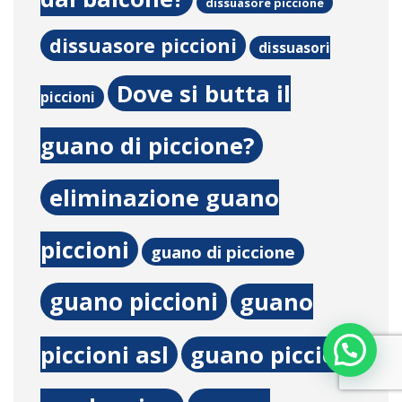
dissuasore piccione
dissuasore piccioni
dissuasori
Dove si butta il
piccioni
guano di piccione?
eliminazione guano
piccioni
guano di piccione
guano piccioni
guano
piccioni asl
guano piccioni