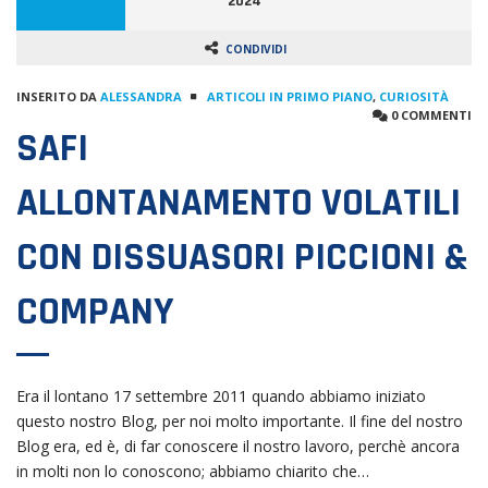
2024
CONDIVIDI
INSERITO DA
ALESSANDRA
ARTICOLI IN PRIMO PIANO
,
CURIOSITÀ
0 COMMENTI
SAFI
ALLONTANAMENTO VOLATILI
CON DISSUASORI PICCIONI &
COMPANY
Era il lontano 17 settembre 2011 quando abbiamo iniziato
questo nostro Blog, per noi molto importante. Il fine del nostro
Blog era, ed è, di far conoscere il nostro lavoro, perchè ancora
in molti non lo conoscono; abbiamo chiarito che…