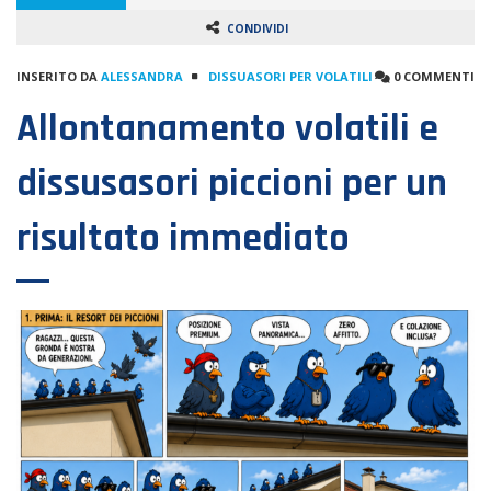
CONDIVIDI
INSERITO DA
ALESSANDRA
DISSUASORI PER VOLATILI
0 COMMENTI
Allontanamento volatili e
dissusasori piccioni per un
risultato immediato