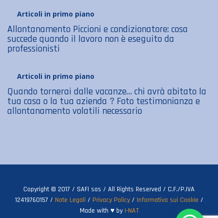
Articoli in primo piano
Allontanamento Piccioni e condizionatore: cosa
succede quando il lavoro non è eseguito da
professionisti
Articoli in primo piano
Quando tornerai dalle vacanze… chi avrà abitato la
tua casa o la tua azienda ? Foto testimonianza e
allontanamento volatili necessario
Copyright © 2017 / SAFI sas / All Rights Reserved / C.F./P.IVA
12419760157 /
Note Legali
/
Privacy Policy
/
Informativa sui Cookie
/
Made with ♥ by
I-NAT