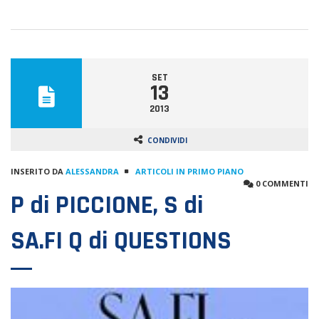
SET
13
2013
CONDIVIDI
INSERITO DA
ALESSANDRA
ARTICOLI IN PRIMO PIANO
0 COMMENTI
P di PICCIONE, S di
SA.FI Q di QUESTIONS