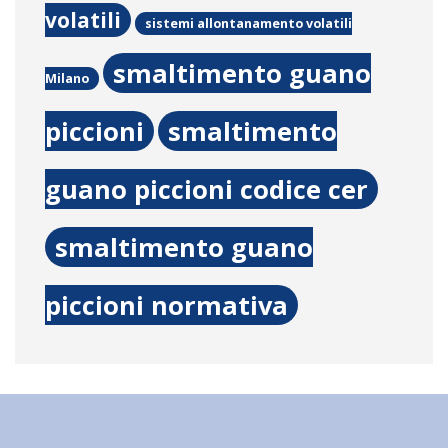
volatili
sistemi allontanamento volatili
smaltimento guano
Milano
piccioni
smaltimento
guano piccioni codice cer
smaltimento guano
piccioni normativa