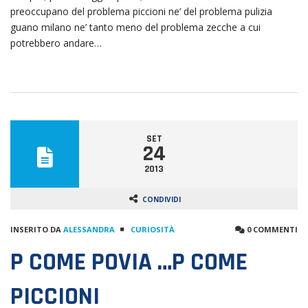
preoccupano del problema piccioni ne’ del problema pulizia
guano milano ne’ tanto meno del problema zecche a cui
potrebbero andare…
SET
24
2013
CONDIVIDI
INSERITO DA
ALESSANDRA
CURIOSITÀ
0 COMMENTI
P COME POVIA …P COME
PICCIONI