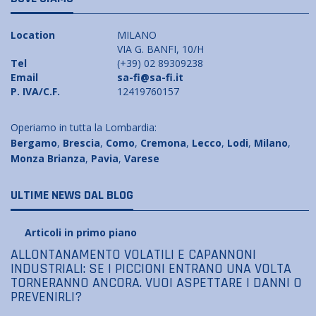
Location
MILANO
VIA G. BANFI, 10/H
Tel
(+39) 02 89309238
Email
sa-fi@sa-fi.it
P. IVA/C.F.
12419760157
Operiamo in tutta la Lombardia:
Bergamo
,
Brescia
,
Como
,
Cremona
,
Lecco
,
Lodi
,
Milano
,
Monza Brianza
,
Pavia
,
Varese
ULTIME NEWS DAL BLOG
Articoli in primo piano
ALLONTANAMENTO VOLATILI E CAPANNONI
INDUSTRIALI: SE I PICCIONI ENTRANO UNA VOLTA
TORNERANNO ANCORA. VUOI ASPETTARE I DANNI O
PREVENIRLI?