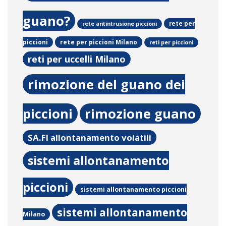
guano?
rete per
rete antintrusione piccioni
rete per piccioni Milano
piccioni
reti per piccioni
reti per uccelli Milano
rimozione del guano dei
piccioni
rimozione guano
SA.FI allontanamento volatili
sistemi allontanamento
piccioni
sistemi allontanamento piccioni
sistemi allontanamento
Milano