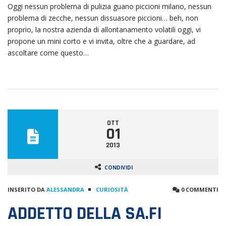
Oggi nessun problema di pulizia guano piccioni milano, nessun
problema di zecche, nessun dissuasore piccioni… beh, non
proprio, la nostra azienda di allontanamento volatili oggi, vi
propone un mini corto e vi invita, oltre che a guardare, ad
ascoltare come questo…
OTT
01
2013
CONDIVIDI
INSERITO DA
ALESSANDRA
CURIOSITÀ
0 COMMENTI
ADDETTO DELLA SA.FI