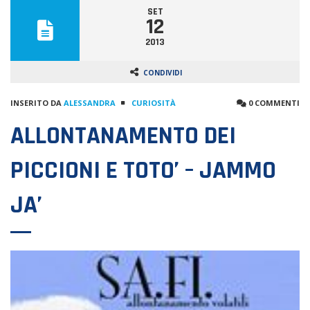
SET
12
2013
CONDIVIDI
INSERITO DA
ALESSANDRA
CURIOSITÀ
0 COMMENTI
ALLONTANAMENTO DEI
PICCIONI E TOTO’ – JAMMO
JA’