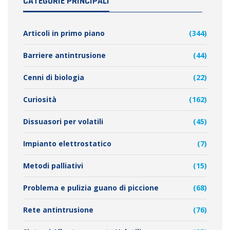
CATEGORIE PRINCIPALI
Articoli in primo piano
(344)
Barriere antintrusione
(44)
Cenni di biologia
(22)
Curiosità
(162)
Dissuasori per volatili
(45)
Impianto elettrostatico
(7)
Metodi palliativi
(15)
Problema e pulizia guano di piccione
(68)
Rete antintrusione
(76)