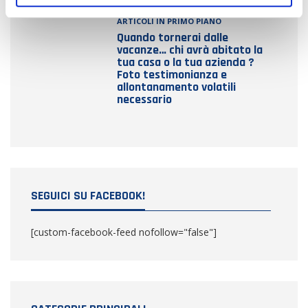
ARTICOLI IN PRIMO PIANO
Quando tornerai dalle
vacanze… chi avrà abitato la
tua casa o la tua azienda ?
Foto testimonianza e
allontanamento volatili
necessario
SEGUICI SU FACEBOOK!
[custom-facebook-feed nofollow="false"]