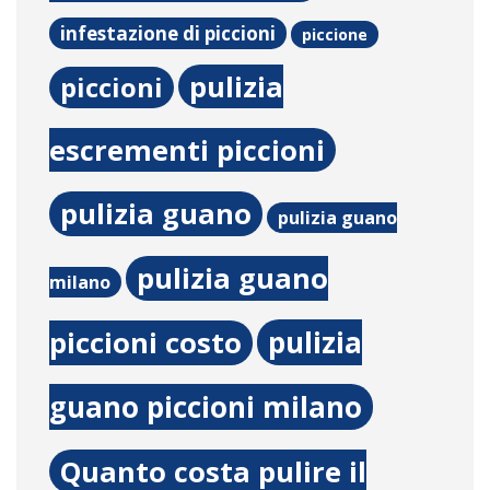
infestazione di piccioni
piccione
pulizia
piccioni
escrementi piccioni
pulizia guano
pulizia guano
pulizia guano
milano
pulizia
piccioni costo
guano piccioni milano
Quanto costa pulire il