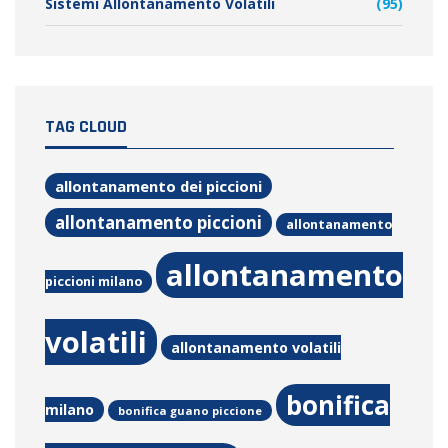
Sistemi Allontanamento Volatili
(95)
TAG CLOUD
allontanamento dei piccioni
allontanamento piccioni
allontanamento
allontanamento
piccioni milano
volatili
allontanamento volatili
bonifica
milano
bonifica guano piccione