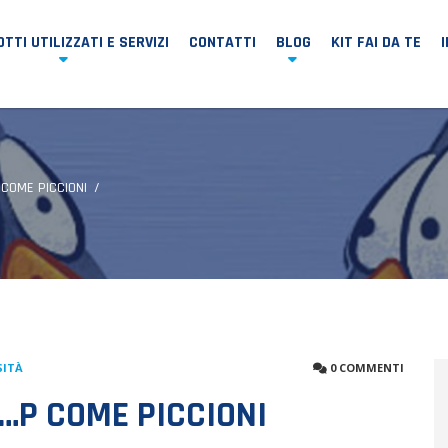
TTI UTILIZZATI E SERVIZI
CONTATTI
BLOG
KIT FAI DA TE
 COME PICCIONI
SITÀ
0 COMMENTI
 …P COME PICCIONI