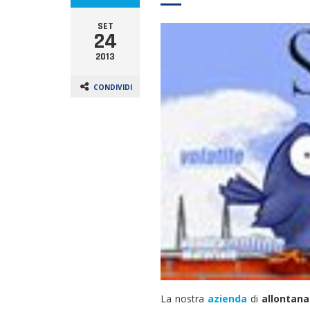
SET
24
2013
CONDIVIDI
La nostra
azienda
di
allontana