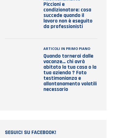
Piccioni e
condizionatore: cosa
succede quando il
lavoro non è eseguito
da professionisti
ARTICOLI IN PRIMO PIANO
Quando tornerai dalle
vacanze… chi avrà
abitato la tua casa o la
tua azienda ? Foto
testimonianza e
allontanamento volatili
necessario
SEGUICI SU FACEBOOK!