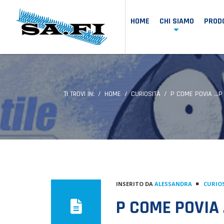
HOME
CHI SIAMO
PRODO
TI TROVI IN:
HOME
CURIOSITÀ
P COME POVIA …P
INSERITO DA
ALESSANDRA
CURIO
P COME POVIA