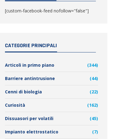
[custom-facebook-feed nofollow="false"]
CATEGORIE PRINCIPALI
Articoli in primo piano
(344)
Barriere antintrusione
(44)
Cenni di biologia
(22)
Curiosità
(162)
Dissuasori per volatili
(45)
Impianto elettrostatico
(7)