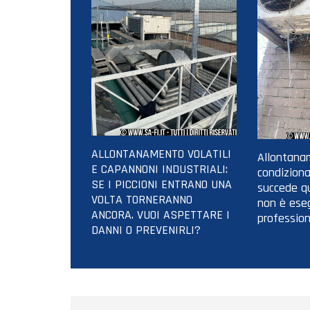
ALLONTANAMENTO VOLATILI
Allontanam
E CAPANNONI INDUSTRIALI:
condiziona
SE I PICCIONI ENTRANO UNA
succede qu
VOLTA TORNERANNO
non è ese
ANCORA. VUOI ASPETTARE I
profession
DANNI O PREVENIRLI?