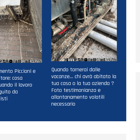
Quando tornerai dalle
ento Piccioni e
vacanze… chi avrà abitato la
tore: cosa
tua casa o la tua azienda ?
ando il lavoro
Foto testimonianza e
guito da
allontanamento volatili
isti
necessario