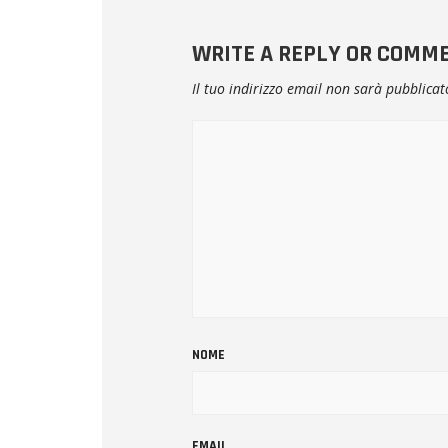
WRITE A REPLY OR COMM
Il tuo indirizzo email non sarà pubblicat
NOME
EMAIL