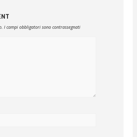
ENT
o.
I campi obbligatori sono contrassegnati