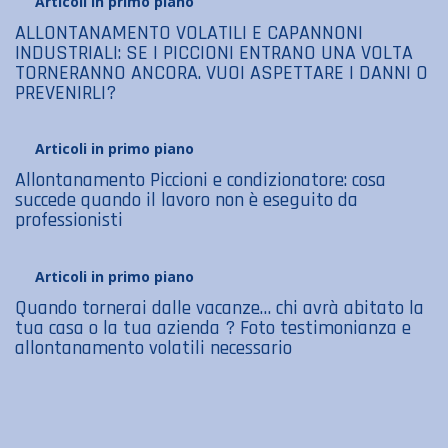
Articoli in primo piano
ALLONTANAMENTO VOLATILI E CAPANNONI
INDUSTRIALI: SE I PICCIONI ENTRANO UNA VOLTA
TORNERANNO ANCORA. VUOI ASPETTARE I DANNI O
PREVENIRLI?
Articoli in primo piano
Allontanamento Piccioni e condizionatore: cosa
succede quando il lavoro non è eseguito da
professionisti
Articoli in primo piano
Quando tornerai dalle vacanze… chi avrà abitato la
tua casa o la tua azienda ? Foto testimonianza e
allontanamento volatili necessario