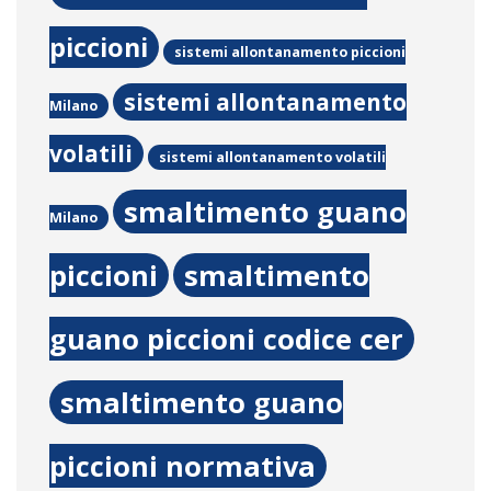
piccioni
sistemi allontanamento piccioni
sistemi allontanamento
Milano
volatili
sistemi allontanamento volatili
smaltimento guano
Milano
piccioni
smaltimento
guano piccioni codice cer
smaltimento guano
piccioni normativa