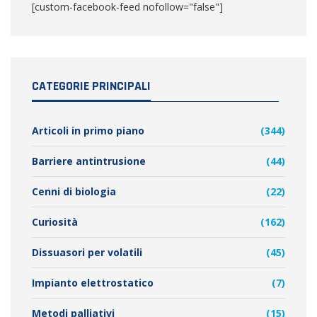
[custom-facebook-feed nofollow="false"]
CATEGORIE PRINCIPALI
Articoli in primo piano
(344)
Barriere antintrusione
(44)
Cenni di biologia
(22)
Curiosità
(162)
Dissuasori per volatili
(45)
Impianto elettrostatico
(7)
Metodi palliativi
(15)