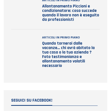
ARTICOLI IN PRIMO PIANO
Allontanamento Piccioni e
condizionatore: cosa succede
quando il lavoro non è eseguito
da professionisti
ARTICOLI IN PRIMO PIANO
Quando tornerai dalle
vacanze… chi avrà abitato la
tua casa o la tua azienda ?
Foto testimonianza e
allontanamento volatili
necessario
SEGUICI SU FACEBOOK!