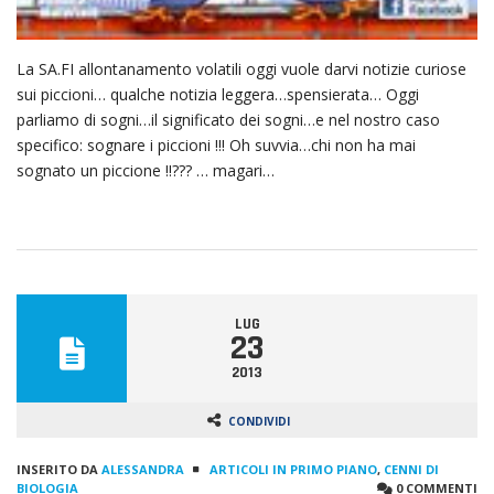
La SA.FI allontanamento volatili oggi vuole darvi notizie curiose
sui piccioni… qualche notizia leggera…spensierata… Oggi
parliamo di sogni…il significato dei sogni…e nel nostro caso
specifico: sognare i piccioni !!! Oh suvvia…chi non ha mai
sognato un piccione !!??? … magari…
LUG
23
2013
CONDIVIDI
INSERITO DA
ALESSANDRA
ARTICOLI IN PRIMO PIANO
,
CENNI DI
BIOLOGIA
0 COMMENTI