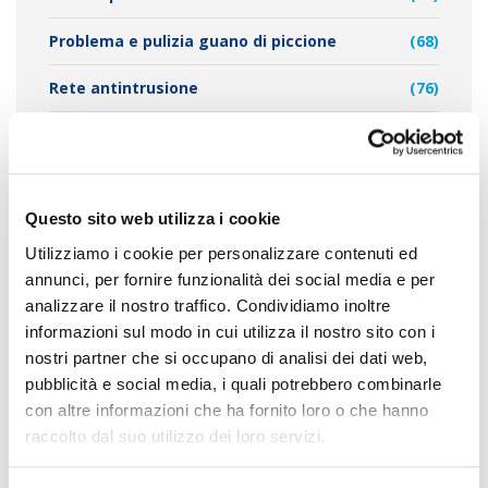
Problema e pulizia guano di piccione
(68)
Rete antintrusione
(76)
Sistemi Allontanamento Volatili
(95)
Questo sito web utilizza i cookie
Utilizziamo i cookie per personalizzare contenuti ed
TAG CLOUD
annunci, per fornire funzionalità dei social media e per
analizzare il nostro traffico. Condividiamo inoltre
informazioni sul modo in cui utilizza il nostro sito con i
allontanamento dei piccioni
nostri partner che si occupano di analisi dei dati web,
allontanamento piccioni
allontanamento
pubblicità e social media, i quali potrebbero combinarle
con altre informazioni che ha fornito loro o che hanno
allontanamento
raccolto dal suo utilizzo dei loro servizi.
piccioni milano