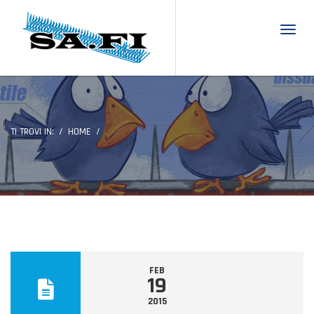
Toggl
TI TROVI IN:
HOME
FEB
19
2015