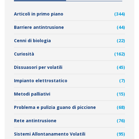
Articoli in primo piano
(344)
Barriere antintrusione
(44)
Cenni di biologia
(22)
Curiosità
(162)
Dissuasori per volatili
(45)
Impianto elettrostatico
(7)
Metodi palliativi
(15)
Problema e pulizia guano di piccione
(68)
Rete antintrusione
(76)
Sistemi Allontanamento Volatili
(95)