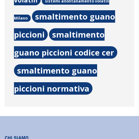
volatili
sistemi allontanamento volatili
smaltimento guano
Milano
piccioni
smaltimento
guano piccioni codice cer
smaltimento guano
piccioni normativa
CHI SIAMO