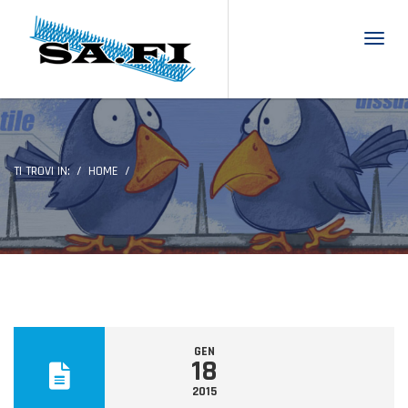
Toggl
TI TROVI IN:
HOME
GEN
18
2015