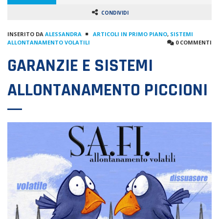
CONDIVIDI
INSERITO DA
ALESSANDRA
ARTICOLI IN PRIMO PIANO
,
SISTEMI
ALLONTANAMENTO VOLATILI
0 COMMENTI
GARANZIE E SISTEMI
ALLONTANAMENTO PICCIONI