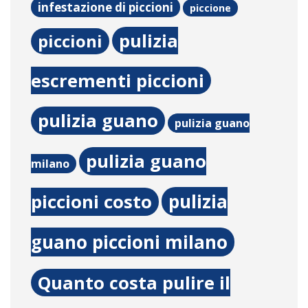
infestazione di piccioni
piccione
pulizia
piccioni
escrementi piccioni
pulizia guano
pulizia guano
pulizia guano
milano
pulizia
piccioni costo
guano piccioni milano
Quanto costa pulire il