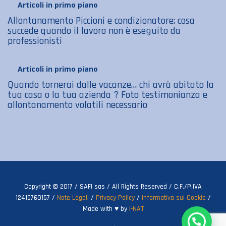
Articoli in primo piano
Allontanamento Piccioni e condizionatore: cosa
succede quando il lavoro non è eseguito da
professionisti
Articoli in primo piano
Quando tornerai dalle vacanze… chi avrà abitato la
tua casa o la tua azienda ? Foto testimonianza e
allontanamento volatili necessario
Copyright © 2017 / SAFI sas / All Rights Reserved / C.F./P.IVA
12419760157 /
Note Legali
/
Privacy Policy
/
Informativa sui Cookie
/
Made with ♥ by
I-NAT