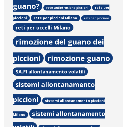
guano?
rete per
rete antintrusione piccioni
rete per piccioni Milano
piccioni
reti per piccioni
reti per uccelli Milano
rimozione del guano dei
piccioni
rimozione guano
SA.FI allontanamento volatili
sistemi allontanamento
piccioni
sistemi allontanamento piccioni
sistemi allontanamento
Milano