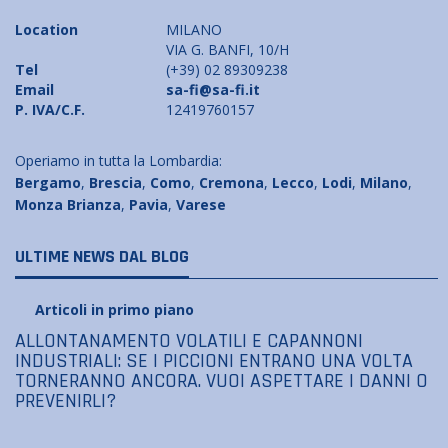
Location
MILANO
VIA G. BANFI, 10/H
Tel
(+39) 02 89309238
Email
sa-fi@sa-fi.it
P. IVA/C.F.
12419760157
Operiamo in tutta la Lombardia:
Bergamo
,
Brescia
,
Como
,
Cremona
,
Lecco
,
Lodi
,
Milano
,
Monza Brianza
,
Pavia
,
Varese
ULTIME NEWS DAL BLOG
Articoli in primo piano
ALLONTANAMENTO VOLATILI E CAPANNONI
INDUSTRIALI: SE I PICCIONI ENTRANO UNA VOLTA
TORNERANNO ANCORA. VUOI ASPETTARE I DANNI O
PREVENIRLI?