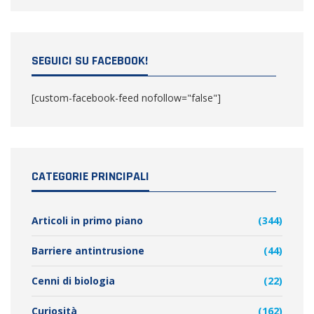
SEGUICI SU FACEBOOK!
[custom-facebook-feed nofollow="false"]
CATEGORIE PRINCIPALI
Articoli in primo piano
(344)
Barriere antintrusione
(44)
Cenni di biologia
(22)
Curiosità
(162)