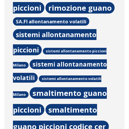
piccioni
rimozione guano
SA.FI allontanamento volatili
sistemi allontanamento
piccioni
sistemi allontanamento piccioni
sistemi allontanamento
Milano
volatili
sistemi allontanamento volatili
smaltimento guano
Milano
piccioni
smaltimento
guano piccioni codice cer