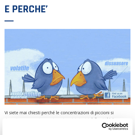
E PERCHE’
Vi siete mai chiesti perché le concentrazioni di piccioni si
riscontrano maggiormente nei centri storici delle città? Sono
state effettuate molte ricerche in merito a questo argomento ed
unanime hanno trovato la risposta, il perché il piccione