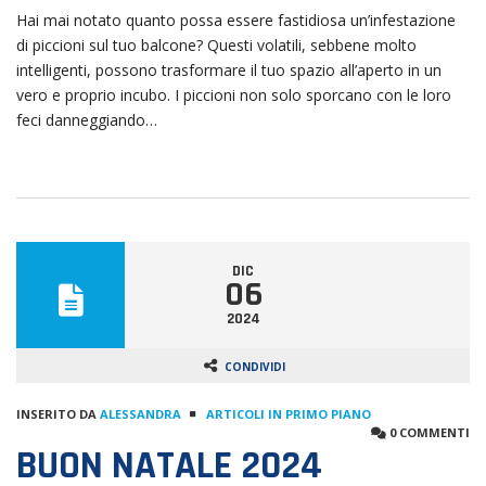
Hai mai notato quanto possa essere fastidiosa un’infestazione
di piccioni sul tuo balcone? Questi volatili, sebbene molto
intelligenti, possono trasformare il tuo spazio all’aperto in un
vero e proprio incubo. I piccioni non solo sporcano con le loro
feci danneggiando…
DIC
06
2024
CONDIVIDI
INSERITO DA
ALESSANDRA
ARTICOLI IN PRIMO PIANO
0 COMMENTI
BUON NATALE 2024