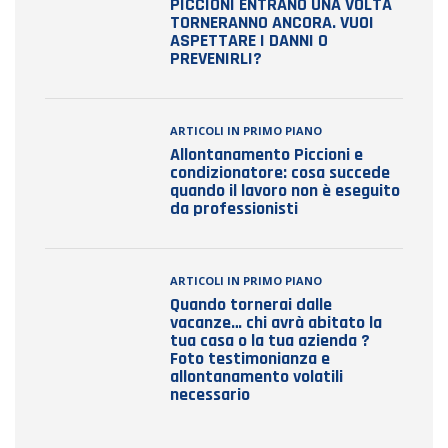
PICCIONI ENTRANO UNA VOLTA
TORNERANNO ANCORA. VUOI
ASPETTARE I DANNI O
PREVENIRLI?
ARTICOLI IN PRIMO PIANO
Allontanamento Piccioni e
condizionatore: cosa succede
quando il lavoro non è eseguito
da professionisti
ARTICOLI IN PRIMO PIANO
Quando tornerai dalle
vacanze… chi avrà abitato la
tua casa o la tua azienda ?
Foto testimonianza e
allontanamento volatili
necessario