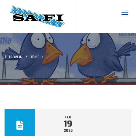
Toggl
TI TROVI IN:
HOME
FEB
19
2025