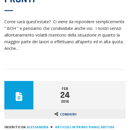
Come sarà quest’estate? Ci viene da rispondere semplicemente
” BOH ” e pensiamo che condividiate anche voi. I nostri servizi
allontanamento volatili risentono della situazione in quanto la
maggior parte dei lavori si effettuano all’aperto ed in alta quota.
Anche…
FEB
24
2016
CONDIVIDI
INSERITO DA
ALESSANDRA
ARTICOLI IN PRIMO PIANO
,
METODI