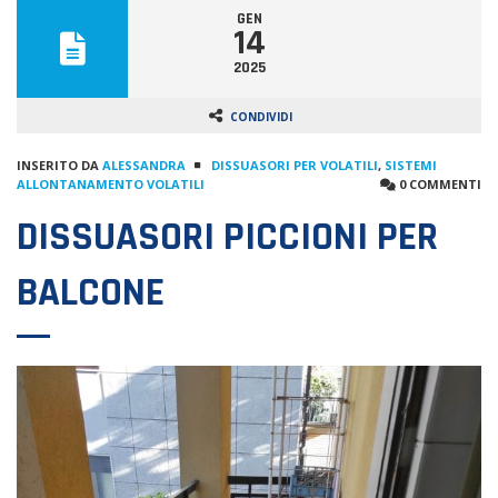
GEN
14
2025
CONDIVIDI
INSERITO DA
ALESSANDRA
DISSUASORI PER VOLATILI
,
SISTEMI
ALLONTANAMENTO VOLATILI
0 COMMENTI
DISSUASORI PICCIONI PER
BALCONE