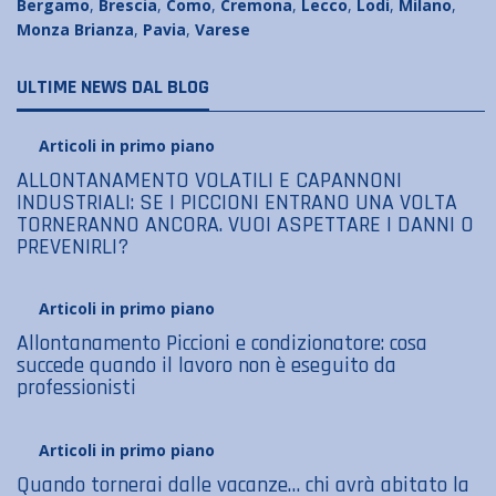
Bergamo
,
Brescia
,
Como
,
Cremona
,
Lecco
,
Lodi
,
Milano
,
Monza Brianza
,
Pavia
,
Varese
ULTIME NEWS DAL BLOG
Articoli in primo piano
ALLONTANAMENTO VOLATILI E CAPANNONI
INDUSTRIALI: SE I PICCIONI ENTRANO UNA VOLTA
TORNERANNO ANCORA. VUOI ASPETTARE I DANNI O
PREVENIRLI?
Articoli in primo piano
Allontanamento Piccioni e condizionatore: cosa
succede quando il lavoro non è eseguito da
professionisti
Articoli in primo piano
Quando tornerai dalle vacanze… chi avrà abitato la