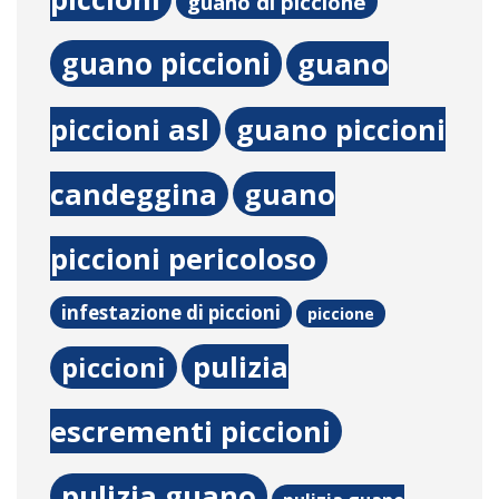
guano di piccione
guano piccioni
guano
piccioni asl
guano piccioni
candeggina
guano
piccioni pericoloso
infestazione di piccioni
piccione
pulizia
piccioni
escrementi piccioni
pulizia guano