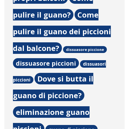
pulire il guano?
Come
pulire il guano dei piccioni
dal balcone?
dissuasore piccione
dissuasore piccioni
dissuasori
Dove si butta il
piccioni
guano di piccione?
eliminazione guano
piccioni