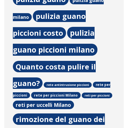
pulizia guano
pulizia guano
milano
pulizia
piccioni costo
guano piccioni milano
Quanto costa pulire il
guano?
rete per
rete antintrusione piccioni
rete per piccioni Milano
piccioni
reti per piccioni
reti per uccelli Milano
rimozione del guano dei