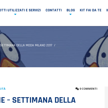
TTI UTILIZZATI E SERVIZI
CONTATTI
BLOG
KIT FAI DA TE
 SETTIMANA DELLA MODA MILANO 2017
SITÀ
0 COMMENTI
E – SETTIMANA DELLA