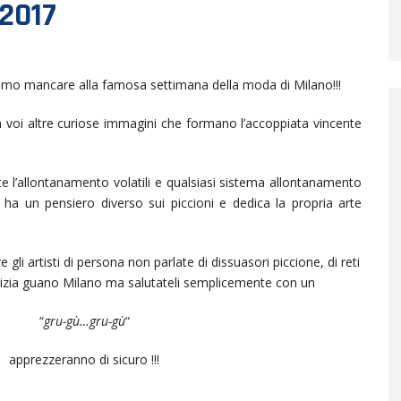
2017
mo mancare alla famosa settimana della moda di Milano!!!
voi altre curiose immagini che formano l’accoppiata vincente
 l’allontanamento volatili e qualsiasi sistema allontanamento
i ha un pensiero diverso sui piccioni e dedica la propria arte
e gli artisti di persona non parlate di dissuasori piccione, di reti
ulizia guano Milano ma salutateli semplicemente con un
“
gru-gù…gru-gù
“
apprezzeranno di sicuro !!!