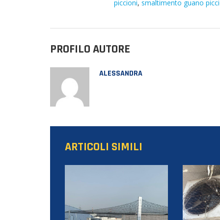
piccioni
,
smaltimento guano picci
PROFILO AUTORE
ALESSANDRA
ARTICOLI SIMILI