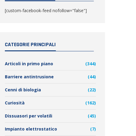
[custom-facebook-feed nofollow="false"]
CATEGORIE PRINCIPALI
Articoli in primo piano
(344)
Barriere antintrusione
(44)
Cenni di biologia
(22)
Curiosità
(162)
Dissuasori per volatili
(45)
Impianto elettrostatico
(7)