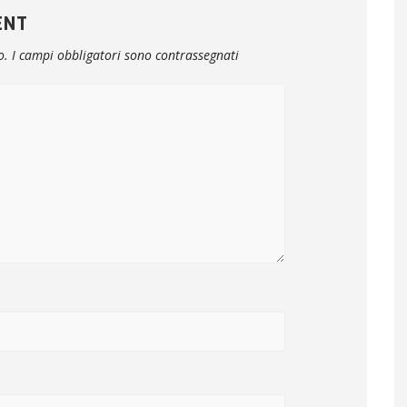
ENT
o.
I campi obbligatori sono contrassegnati