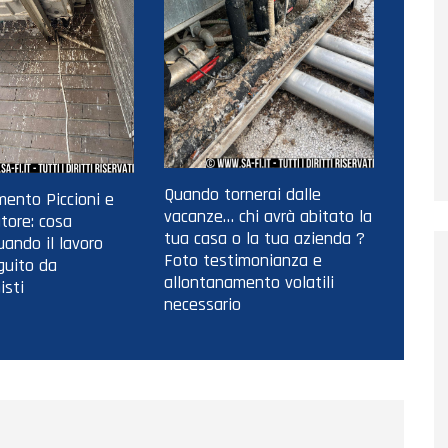
Quando tornerai dalle
ento Piccioni e
vacanze… chi avrà abitato la
tore: cosa
tua casa o la tua azienda ?
ando il lavoro
Foto testimonianza e
guito da
allontanamento volatili
isti
necessario