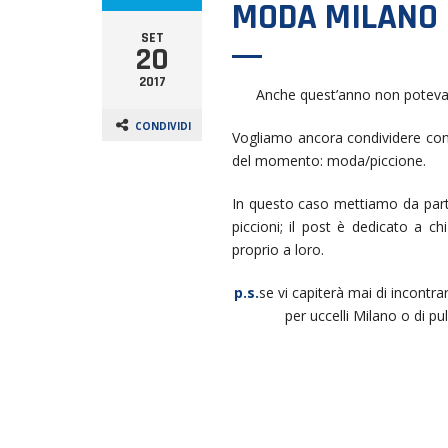
MODA MILANO 
SET
20
2017
Anche quest’anno non poteva
CONDIVIDI
Vogliamo ancora condividere con 
del momento: moda/piccione.
In questo caso mettiamo da parte
piccioni; il post è dedicato a ch
proprio a loro.
p.s.
se vi capiterà mai di incontrar
per uccelli Milano o di p