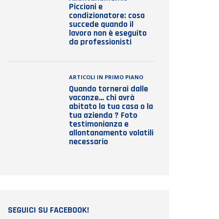
Piccioni e
condizionatore: cosa
succede quando il
lavoro non è eseguito
da professionisti
ARTICOLI IN PRIMO PIANO
Quando tornerai dalle
vacanze… chi avrà
abitato la tua casa o la
tua azienda ? Foto
testimonianza e
allontanamento volatili
necessario
SEGUICI SU FACEBOOK!