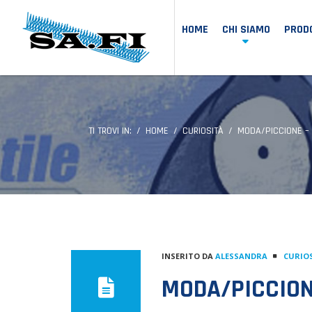
HOME
CHI SIAMO
PRODO
TI TROVI IN:
HOME
CURIOSITÀ
MODA/PICCIONE –
INSERITO DA
ALESSANDRA
CURIO
MODA/PICCION