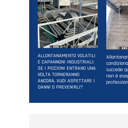
ALLONTANAMENTO VOLATILI
Allontanam
E CAPANNONI INDUSTRIALI:
condiziona
SE I PICCIONI ENTRANO UNA
succede qu
VOLTA TORNERANNO
non è ese
ANCORA. VUOI ASPETTARE I
profession
DANNI O PREVENIRLI?