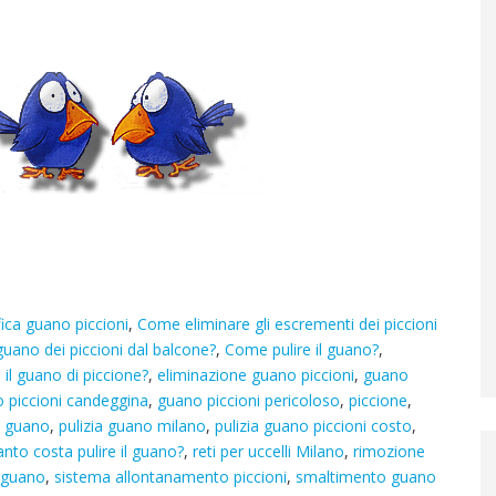
fica guano piccioni
,
Come eliminare gli escrementi dei piccioni
guano dei piccioni dal balcone?
,
Come pulire il guano?
,
 il guano di piccione?
,
eliminazione guano piccioni
,
guano
 piccioni candeggina
,
guano piccioni pericoloso
,
piccione
,
a guano
,
pulizia guano milano
,
pulizia guano piccioni costo
,
nto costa pulire il guano?
,
reti per uccelli Milano
,
rimozione
 guano
,
sistema allontanamento piccioni
,
smaltimento guano