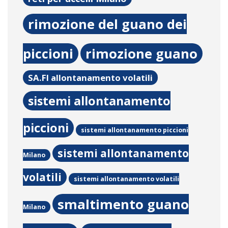
rimozione del guano dei
piccioni
rimozione guano
SA.FI allontanamento volatili
sistemi allontanamento
piccioni
sistemi allontanamento piccioni
sistemi allontanamento
Milano
volatili
sistemi allontanamento volatili
smaltimento guano
Milano