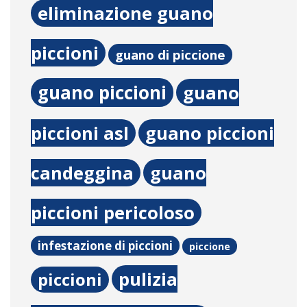
eliminazione guano
piccioni
guano di piccione
guano piccioni
guano
piccioni asl
guano piccioni
candeggina
guano
piccioni pericoloso
infestazione di piccioni
piccione
pulizia
piccioni