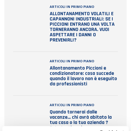
ARTICOLI IN PRIMO PIANO
ALLONTANAMENTO VOLATILI E
CAPANNONI INDUSTRIALI: SE I
PICCIONI ENTRANO UNA VOLTA
TORNERANNO ANCORA. VUOI
ASPETTARE I DANNI O
PREVENIRLI?
ARTICOLI IN PRIMO PIANO
Allontanamento Piccioni e
condizionatore: cosa succede
quando il lavoro non è eseguito
da professionisti
ARTICOLI IN PRIMO PIANO
Quando tornerai dalle
vacanze… chi avrà abitato la
tua casa o la tua azienda ?
Foto testimonianza e