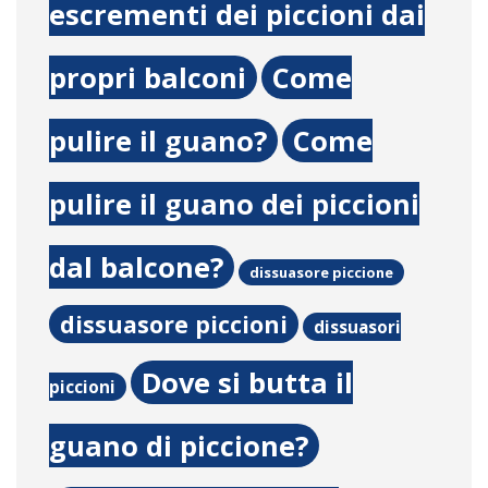
escrementi dei piccioni dai
propri balconi
Come
pulire il guano?
Come
pulire il guano dei piccioni
dal balcone?
dissuasore piccione
dissuasore piccioni
dissuasori
Dove si butta il
piccioni
guano di piccione?