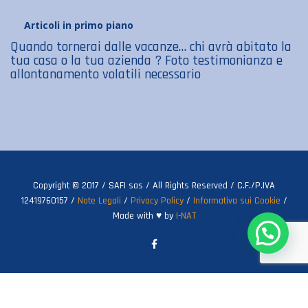
Articoli in primo piano
Quando tornerai dalle vacanze… chi avrà abitato la
tua casa o la tua azienda ? Foto testimonianza e
allontanamento volatili necessario
Copyright © 2017 / SAFI sas / All Rights Reserved / C.F./P.IVA
12419760157 /
Note Legali
/
Privacy Policy
/
Informativa sui Cookie
/
Made with ♥ by
I-NAT