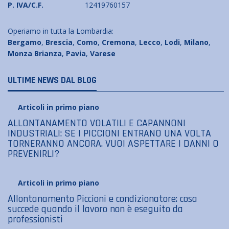
P. IVA/C.F.
12419760157
Operiamo in tutta la Lombardia:
Bergamo
,
Brescia
,
Como
,
Cremona
,
Lecco
,
Lodi
,
Milano
,
Monza Brianza
,
Pavia
,
Varese
ULTIME NEWS DAL BLOG
Articoli in primo piano
ALLONTANAMENTO VOLATILI E CAPANNONI
INDUSTRIALI: SE I PICCIONI ENTRANO UNA VOLTA
TORNERANNO ANCORA. VUOI ASPETTARE I DANNI O
PREVENIRLI?
Articoli in primo piano
Allontanamento Piccioni e condizionatore: cosa
succede quando il lavoro non è eseguito da
professionisti