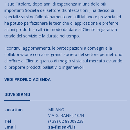
Il suo Titolare, dopo anni di esperienza in una delle più
importanti Società del settore disinfestazioni , ha deciso di
specializzarsi nell’allontanamento volatili Milano e provincia ed
ha potuto perfezionare le tecniche di applicazione e preferire
alcuni prodotti su altri in modo da dare al Cliente la garanzia
totale del servizio e la durata nel tempo.
I continui aggiornamenti, le partecipazioni a convegni e la
collaborazione con altre grandi società del settore permettono
di offrire al Cliente quanto di meglio vi sia sul mercato evitando
di proporre prodotti palliativi o ingannevoli.
VEDI PROFILO AZIENDA
DOVE SIAMO
Location
MILANO
VIA G. BANFI, 10/H
Tel
(+39) 02 89309238
Email
sa-fi@sa-fi.it