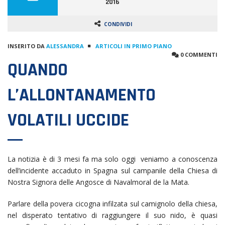
2016
CONDIVIDI
INSERITO DA
ALESSANDRA
ARTICOLI IN PRIMO PIANO
0 COMMENTI
QUANDO
L’ALLONTANAMENTO
VOLATILI UCCIDE
La notizia è di 3 mesi fa ma solo oggi veniamo a conoscenza
dell’incidente accaduto in Spagna sul campanile della Chiesa di
Nostra Signora delle Angosce di Navalmoral de la Mata.
Parlare della povera cicogna infilzata sul camignolo della chiesa,
nel disperato tentativo di raggiungere il suo nido, è quasi