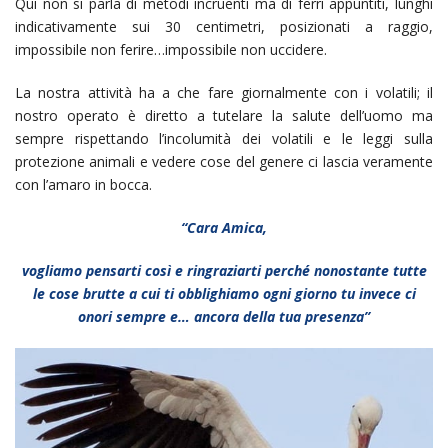
Qui non si parla di metodi incruenti ma di ferri appuntiti, lunghi
indicativamente sui 30 centimetri, posizionati a raggio,
impossibile non ferire…impossibile non uccidere.
La nostra attività ha a che fare giornalmente con i volatili; il
nostro operato è diretto a tutelare la salute dell’uomo ma
sempre rispettando l’incolumità dei volatili e le leggi sulla
protezione animali e vedere cose del genere ci lascia veramente
con l’amaro in bocca.
“Cara Amica,
vogliamo pensarti così e ringraziarti perché nonostante tutte
le cose brutte a cui ti obblighiamo ogni giorno tu invece ci
onori sempre e… ancora della tua presenza”