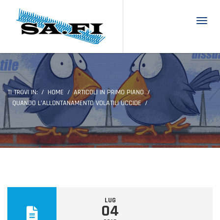
Toggl
TI TROVI IN:
HOME
ARTICOLI IN PRIMO PIANO
QUANDO L’ALLONTANAMENTO VOLATILI UCCIDE
LUG
04