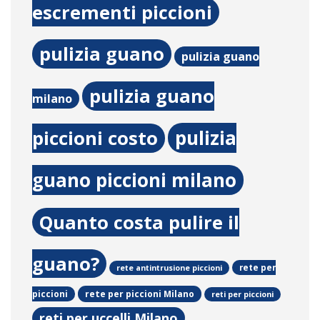
escrementi piccioni
pulizia guano
pulizia guano
pulizia guano
milano
pulizia
piccioni costo
guano piccioni milano
Quanto costa pulire il
guano?
rete per
rete antintrusione piccioni
rete per piccioni Milano
piccioni
reti per piccioni
reti per uccelli Milano