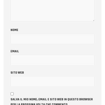
NOME
EMAIL
SITO WEB
SALVA IL MIO NOME, EMAIL E SITO WEB IN QUESTO BROWSER
PER LA PROSSIMA VOLTA CHE COMMENTO.