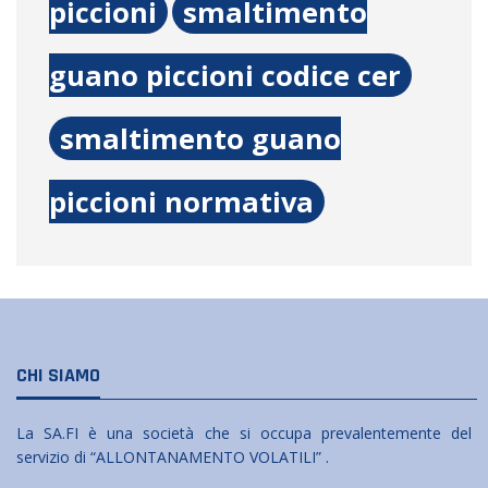
piccioni
smaltimento
guano piccioni codice cer
smaltimento guano
piccioni normativa
CHI SIAMO
La SA.FI è una società che si occupa prevalentemente del
servizio di “ALLONTANAMENTO VOLATILI” .