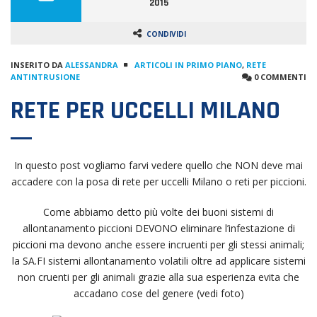
2015
CONDIVIDI
INSERITO DA
ALESSANDRA
ARTICOLI IN PRIMO PIANO
,
RETE
ANTINTRUSIONE
0 COMMENTI
RETE PER UCCELLI MILANO
In questo post vogliamo farvi vedere quello che NON deve mai
accadere con la posa di rete per uccelli Milano o reti per piccioni.
Come abbiamo detto più volte dei buoni sistemi di
allontanamento piccioni DEVONO eliminare l’infestazione di
piccioni ma devono anche essere incruenti per gli stessi animali;
la SA.FI sistemi allontanamento volatili oltre ad applicare sistemi
non cruenti per gli animali grazie alla sua esperienza evita che
accadano cose del genere (vedi foto)