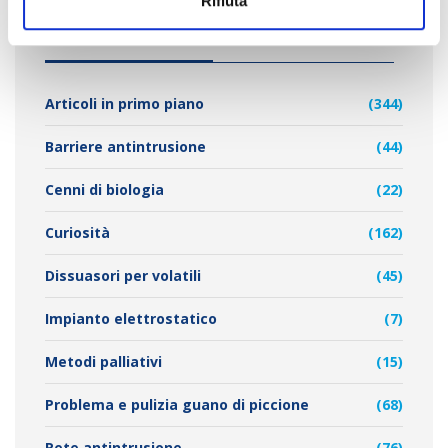
Rifiuta
CATEGORIE PRINCIPALI
Articoli in primo piano
(344)
Barriere antintrusione
(44)
Cenni di biologia
(22)
Curiosità
(162)
Dissuasori per volatili
(45)
Impianto elettrostatico
(7)
Metodi palliativi
(15)
Problema e pulizia guano di piccione
(68)
Rete antintrusione
(76)