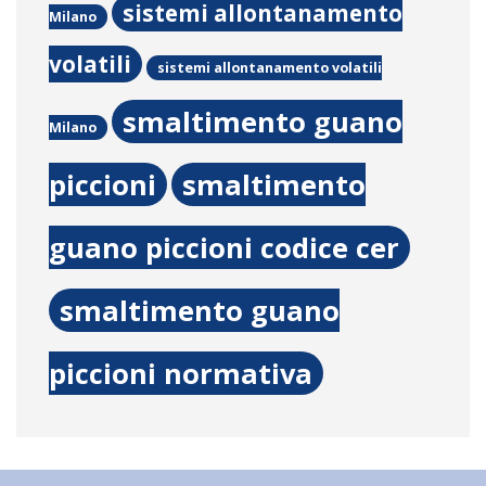
sistemi allontanamento
Milano
volatili
sistemi allontanamento volatili
smaltimento guano
Milano
piccioni
smaltimento
guano piccioni codice cer
smaltimento guano
piccioni normativa