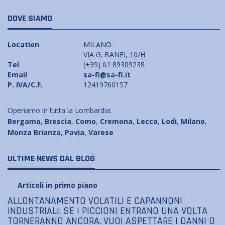
DOVE SIAMO
Location
MILANO
VIA G. BANFI, 10/H
Tel
(+39) 02 89309238
Email
sa-fi@sa-fi.it
P. IVA/C.F.
12419760157
Operiamo in tutta la Lombardia:
Bergamo
,
Brescia
,
Como
,
Cremona
,
Lecco
,
Lodi
,
Milano
,
Monza Brianza
,
Pavia
,
Varese
ULTIME NEWS DAL BLOG
Articoli in primo piano
ALLONTANAMENTO VOLATILI E CAPANNONI
INDUSTRIALI: SE I PICCIONI ENTRANO UNA VOLTA
TORNERANNO ANCORA. VUOI ASPETTARE I DANNI O