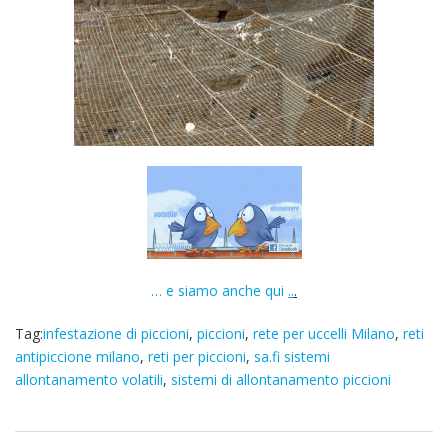
… e siamo anche qui
..
.
Tag:
infestazione di piccioni
,
piccioni
,
rete per uccelli Milano
,
reti
antipiccione milano
,
reti per piccioni
,
sa.fi sistemi
allontanamento volatili
,
sistemi di allontanamento piccioni