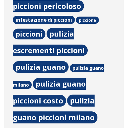
piccioni pericoloso
infestazione di piccioni
piccione
pulizia
piccioni
escrementi piccioni
pulizia guano
pulizia guano
pulizia guano
milano
pulizia
piccioni costo
guano piccioni milano