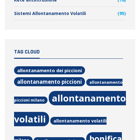
Sistemi Allontanamento Volatili
(95)
TAG CLOUD
allontanamento dei piccioni
allontanamento piccioni
allontanamento
allontanamento
piccioni milano
volatili
allontanamento volatili
bonifica