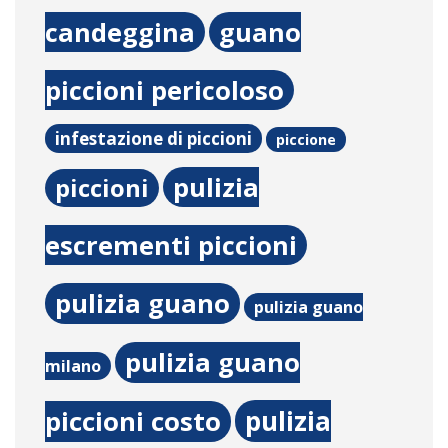
candeggina
guano
piccioni pericoloso
infestazione di piccioni
piccione
pulizia
piccioni
escrementi piccioni
pulizia guano
pulizia guano
pulizia guano
milano
pulizia
piccioni costo