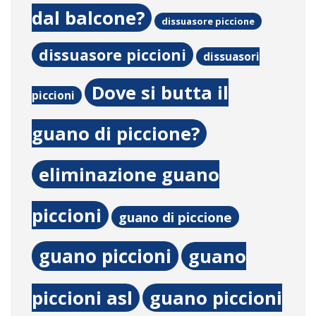
dal balcone?
dissuasore piccione
dissuasore piccioni
dissuasori
Dove si butta il
piccioni
guano di piccione?
eliminazione guano
piccioni
guano di piccione
guano piccioni
guano
piccioni asl
guano piccioni