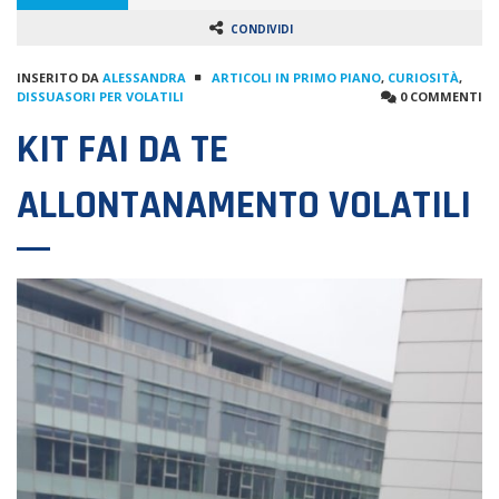
CONDIVIDI
INSERITO DA
ALESSANDRA
ARTICOLI IN PRIMO PIANO
,
CURIOSITÀ
,
DISSUASORI PER VOLATILI
0 COMMENTI
KIT FAI DA TE
ALLONTANAMENTO VOLATILI