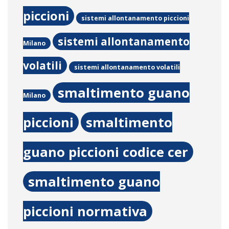
piccioni
sistemi allontanamento piccioni
sistemi allontanamento
Milano
volatili
sistemi allontanamento volatili
smaltimento guano
Milano
piccioni
smaltimento
guano piccioni codice cer
smaltimento guano
piccioni normativa