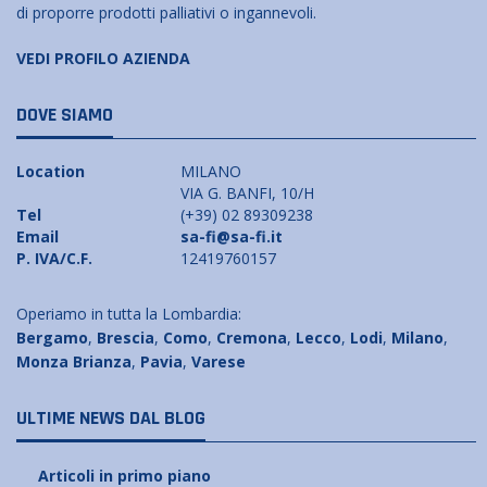
di proporre prodotti palliativi o ingannevoli.
VEDI PROFILO AZIENDA
DOVE SIAMO
Location
MILANO
VIA G. BANFI, 10/H
Tel
(+39) 02 89309238
Email
sa-fi@sa-fi.it
P. IVA/C.F.
12419760157
Operiamo in tutta la Lombardia:
Bergamo
,
Brescia
,
Como
,
Cremona
,
Lecco
,
Lodi
,
Milano
,
Monza Brianza
,
Pavia
,
Varese
ULTIME NEWS DAL BLOG
Articoli in primo piano