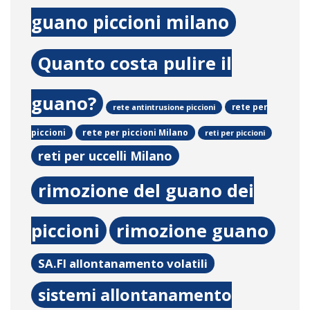
guano piccioni milano
Quanto costa pulire il
guano?
rete per
rete antintrusione piccioni
rete per piccioni Milano
piccioni
reti per piccioni
reti per uccelli Milano
rimozione del guano dei
piccioni
rimozione guano
SA.FI allontanamento volatili
sistemi allontanamento