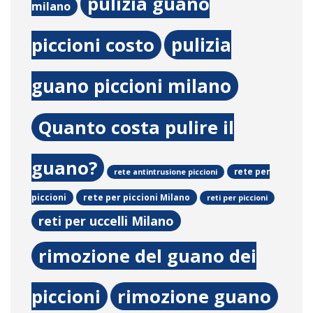
pulizia guano
milano
pulizia
piccioni costo
guano piccioni milano
Quanto costa pulire il
guano?
rete per
rete antintrusione piccioni
rete per piccioni Milano
piccioni
reti per piccioni
reti per uccelli Milano
rimozione del guano dei
piccioni
rimozione guano