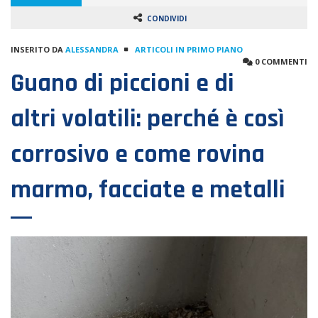
CONDIVIDI
INSERITO DA
ALESSANDRA
ARTICOLI IN PRIMO PIANO
0 COMMENTI
Guano di piccioni e di
altri volatili: perché è così
corrosivo e come rovina
marmo, facciate e metalli