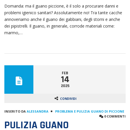
Domanda: ma il guano piccione, è il solo a procurare danni e
problemi igienico sanitari? Assolutamente no! Tra tante cacche
annoveriamo anche il guano dei gabbiani, degli storni e anche
dei pipistrelli. Il guano, in generale, corrode materiali come:
marmo,…
FEB
14
2025
CONDIVIDI
INSERITO DA
ALESSANDRA
PROBLEMA E PULIZIA GUANO DI PICCIONE
0 COMMENTI
PULIZIA GUANO