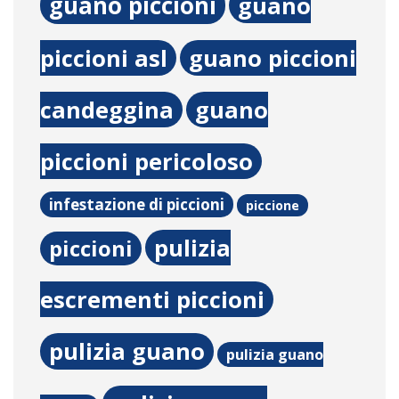
guano piccioni
guano
piccioni asl
guano piccioni
candeggina
guano
piccioni pericoloso
infestazione di piccioni
piccione
pulizia
piccioni
escrementi piccioni
pulizia guano
pulizia guano