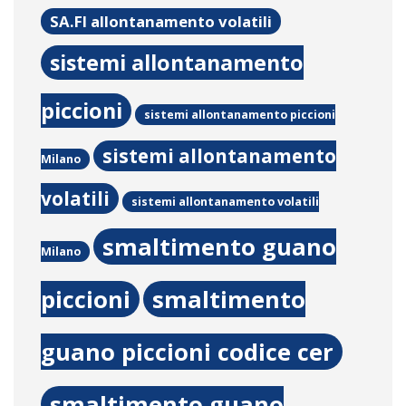
SA.FI allontanamento volatili
sistemi allontanamento
piccioni
sistemi allontanamento piccioni
sistemi allontanamento
Milano
volatili
sistemi allontanamento volatili
smaltimento guano
Milano
piccioni
smaltimento
guano piccioni codice cer
smaltimento guano