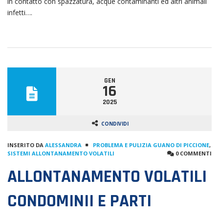
in contatto con spazzatura, acque contaminanti ed altri animali
infetti….
GEN
16
2025
CONDIVIDI
INSERITO DA
ALESSANDRA
PROBLEMA E PULIZIA GUANO DI PICCIONE
,
SISTEMI ALLONTANAMENTO VOLATILI
0 COMMENTI
ALLONTANAMENTO VOLATILI
CONDOMINII E PARTI