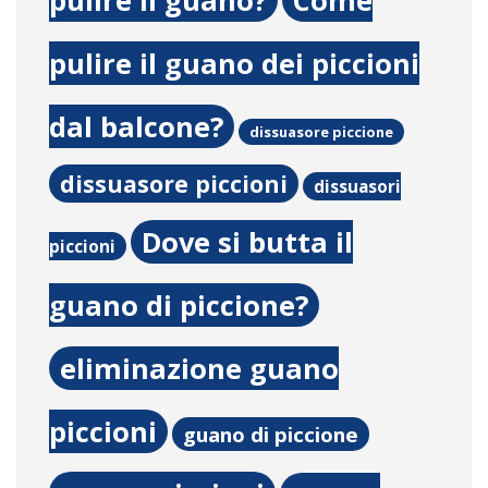
pulire il guano?
Come
pulire il guano dei piccioni
dal balcone?
dissuasore piccione
dissuasore piccioni
dissuasori
Dove si butta il
piccioni
guano di piccione?
eliminazione guano
piccioni
guano di piccione