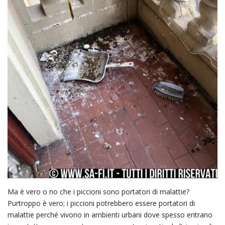
Ma è vero o no che i piccioni sono portatori di malattie?
Purtroppo è vero; i piccioni potrebbero essere portatori di
malattie perché vivono in ambienti urbani dove spesso entrano