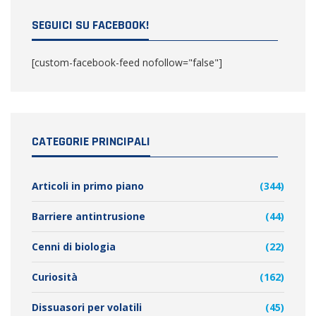
SEGUICI SU FACEBOOK!
[custom-facebook-feed nofollow="false"]
CATEGORIE PRINCIPALI
Articoli in primo piano
(344)
Barriere antintrusione
(44)
Cenni di biologia
(22)
Curiosità
(162)
Dissuasori per volatili
(45)