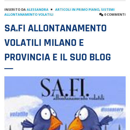
INSERITO DA
ALESSANDRA
ARTICOLI IN PRIMO PIANO
,
SISTEMI
ALLONTANAMENTO VOLATILI
0 COMMENTI
SA.FI ALLONTANAMENTO
VOLATILI MILANO E
PROVINCIA E IL SUO BLOG