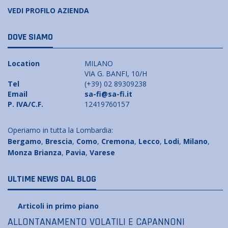
VEDI PROFILO AZIENDA
DOVE SIAMO
Location
MILANO
VIA G. BANFI, 10/H
Tel
(+39) 02 89309238
Email
sa-fi@sa-fi.it
P. IVA/C.F.
12419760157
Operiamo in tutta la Lombardia:
Bergamo
,
Brescia
,
Como
,
Cremona
,
Lecco
,
Lodi
,
Milano
,
Monza Brianza
,
Pavia
,
Varese
ULTIME NEWS DAL BLOG
Articoli in primo piano
ALLONTANAMENTO VOLATILI E CAPANNONI