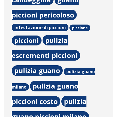
piccioni pericoloso
infestazione di piccioni
piccione
pulizia
piccioni
escrementi piccioni
pulizia guano
pulizia guano
pulizia guano
milano
pulizia
piccioni costo
guano piccioni milano