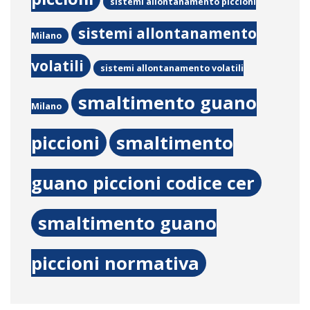
sistemi allontanamento piccioni
sistemi allontanamento
Milano
volatili
sistemi allontanamento volatili
smaltimento guano
Milano
piccioni
smaltimento
guano piccioni codice cer
smaltimento guano
piccioni normativa