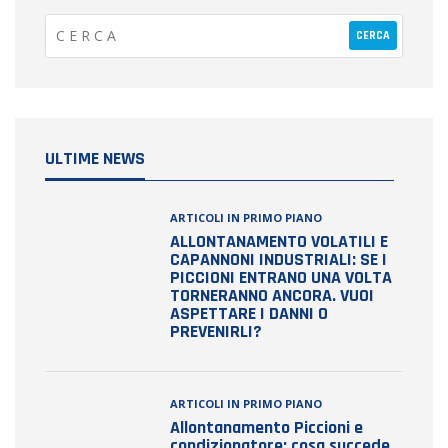
ULTIME NEWS
ARTICOLI IN PRIMO PIANO
ALLONTANAMENTO VOLATILI E
CAPANNONI INDUSTRIALI: SE I
PICCIONI ENTRANO UNA VOLTA
TORNERANNO ANCORA. VUOI
ASPETTARE I DANNI O
PREVENIRLI?
ARTICOLI IN PRIMO PIANO
Allontanamento Piccioni e
condizionatore: cosa succede