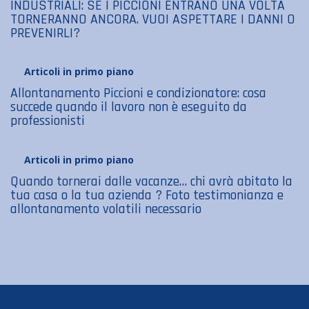
INDUSTRIALI: SE I PICCIONI ENTRANO UNA VOLTA
TORNERANNO ANCORA. VUOI ASPETTARE I DANNI O
PREVENIRLI?
Articoli in primo piano
Allontanamento Piccioni e condizionatore: cosa
succede quando il lavoro non è eseguito da
professionisti
Articoli in primo piano
Quando tornerai dalle vacanze… chi avrà abitato la
tua casa o la tua azienda ? Foto testimonianza e
allontanamento volatili necessario