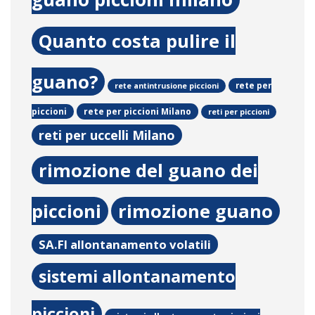
Quanto costa pulire il
guano?
rete per
rete antintrusione piccioni
rete per piccioni Milano
piccioni
reti per piccioni
reti per uccelli Milano
rimozione del guano dei
piccioni
rimozione guano
SA.FI allontanamento volatili
sistemi allontanamento
piccioni