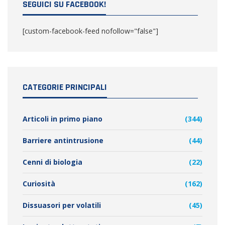
SEGUICI SU FACEBOOK!
[custom-facebook-feed nofollow="false"]
CATEGORIE PRINCIPALI
Articoli in primo piano
(344)
Barriere antintrusione
(44)
Cenni di biologia
(22)
Curiosità
(162)
Dissuasori per volatili
(45)