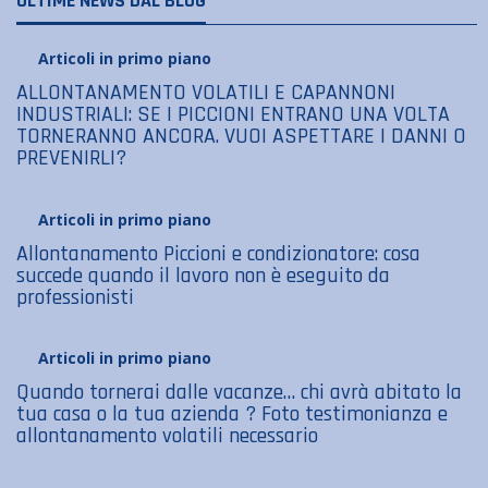
ULTIME NEWS DAL BLOG
Articoli in primo piano
ALLONTANAMENTO VOLATILI E CAPANNONI
INDUSTRIALI: SE I PICCIONI ENTRANO UNA VOLTA
TORNERANNO ANCORA. VUOI ASPETTARE I DANNI O
PREVENIRLI?
Articoli in primo piano
Allontanamento Piccioni e condizionatore: cosa
succede quando il lavoro non è eseguito da
professionisti
Articoli in primo piano
Quando tornerai dalle vacanze… chi avrà abitato la
tua casa o la tua azienda ? Foto testimonianza e
allontanamento volatili necessario