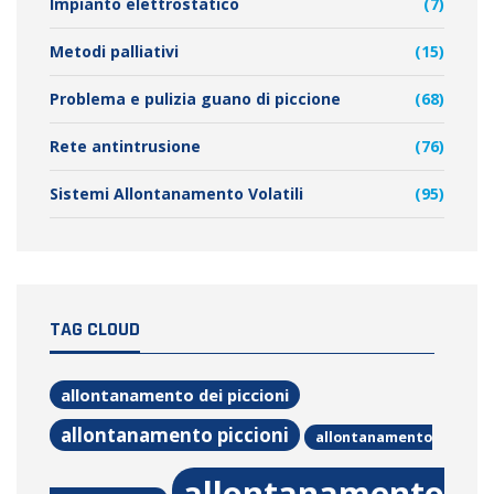
Impianto elettrostatico
(7)
Metodi palliativi
(15)
Problema e pulizia guano di piccione
(68)
Rete antintrusione
(76)
Sistemi Allontanamento Volatili
(95)
TAG CLOUD
allontanamento dei piccioni
allontanamento piccioni
allontanamento
allontanamento