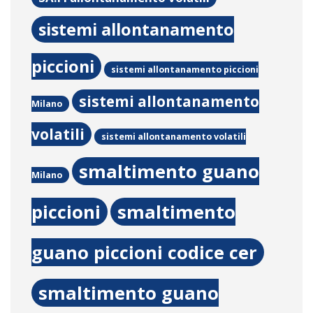
sistemi allontanamento
piccioni
sistemi allontanamento piccioni
sistemi allontanamento
Milano
volatili
sistemi allontanamento volatili
smaltimento guano
Milano
piccioni
smaltimento
guano piccioni codice cer
smaltimento guano