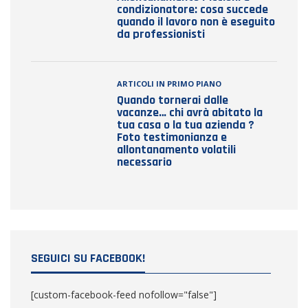
condizionatore: cosa succede
quando il lavoro non è eseguito
da professionisti
ARTICOLI IN PRIMO PIANO
Quando tornerai dalle
vacanze… chi avrà abitato la
tua casa o la tua azienda ?
Foto testimonianza e
allontanamento volatili
necessario
SEGUICI SU FACEBOOK!
[custom-facebook-feed nofollow="false"]