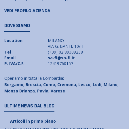
VEDI PROFILO AZIENDA
DOVE SIAMO
Location
MILANO
VIA G. BANFI, 10/H
Tel
(+39) 02 89309238
Email
sa-fi@sa-fi.it
P. IVA/C.F.
12419760157
Operiamo in tutta la Lombardia:
Bergamo
,
Brescia
,
Como
,
Cremona
,
Lecco
,
Lodi
,
Milano
,
Monza Brianza
,
Pavia
,
Varese
ULTIME NEWS DAL BLOG
Articoli in primo piano