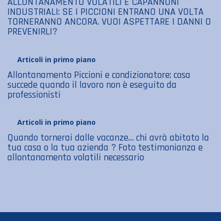
ALLONTANAMENTO VOLATILI E CAPANNONI
INDUSTRIALI: SE I PICCIONI ENTRANO UNA VOLTA
TORNERANNO ANCORA. VUOI ASPETTARE I DANNI O
PREVENIRLI?
Articoli in primo piano
Allontanamento Piccioni e condizionatore: cosa
succede quando il lavoro non è eseguito da
professionisti
Articoli in primo piano
Quando tornerai dalle vacanze… chi avrà abitato la
tua casa o la tua azienda ? Foto testimonianza e
allontanamento volatili necessario