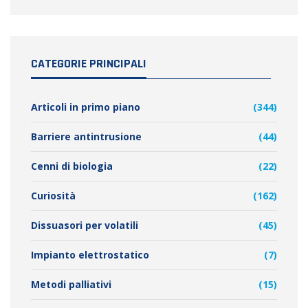
CATEGORIE PRINCIPALI
Articoli in primo piano
(344)
Barriere antintrusione
(44)
Cenni di biologia
(22)
Curiosità
(162)
Dissuasori per volatili
(45)
Impianto elettrostatico
(7)
Metodi palliativi
(15)