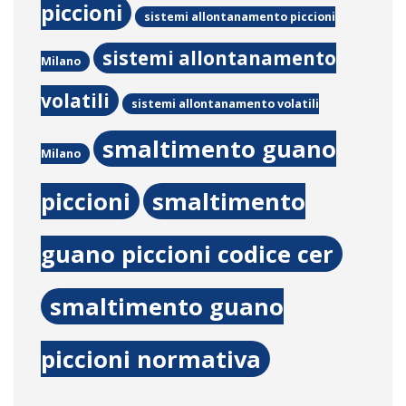
piccioni
sistemi allontanamento piccioni
sistemi allontanamento
Milano
volatili
sistemi allontanamento volatili
smaltimento guano
Milano
piccioni
smaltimento
guano piccioni codice cer
smaltimento guano
piccioni normativa