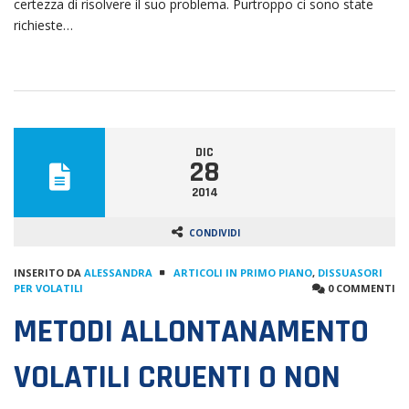
certezza di risolvere il suo problema. Purtroppo ci sono state
richieste…
DIC
28
2014
CONDIVIDI
INSERITO DA
ALESSANDRA
ARTICOLI IN PRIMO PIANO
,
DISSUASORI
PER VOLATILI
0 COMMENTI
METODI ALLONTANAMENTO
VOLATILI CRUENTI O NON