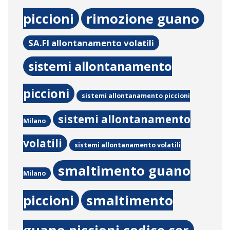
piccioni
rimozione guano
SA.FI allontanamento volatili
sistemi allontanamento
piccioni
sistemi allontanamento piccioni
sistemi allontanamento
Milano
volatili
sistemi allontanamento volatili
smaltimento guano
Milano
piccioni
smaltimento