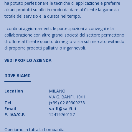
ha potuto perfezionare le tecniche di applicazione e preferire
alcuni prodotti su altri in modo da dare al Cliente la garanzia
totale del servizio e la durata nel tempo.
I continui aggiornamenti, le partecipazioni a convegni e la
collaborazione con altre grandi società del settore permettono
di offrire al Cliente quanto di meglio vi sia sul mercato evitando
di proporre prodotti palliativi o ingannevoli.
VEDI PROFILO AZIENDA
DOVE SIAMO
Location
MILANO
VIA G. BANFI, 10/H
Tel
(+39) 02 89309238
Email
sa-fi@sa-fi.it
P. IVA/C.F.
12419760157
Operiamo in tutta la Lombardia: