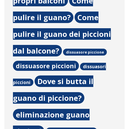
propri balconi
Come
pulire il guano?
Come
pulire il guano dei piccioni
dal balcone?
dissuasore piccione
dissuasore piccioni
dissuasori
Dove si butta il
piccioni
guano di piccione?
eliminazione guano