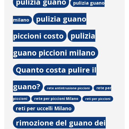
pulizia guano
pulizia guano
pulizia guano
milano
pulizia
piccioni costo
guano piccioni milano
Quanto costa pulire il
guano?
rete per
rete antintrusione piccioni
rete per piccioni Milano
piccioni
reti per piccioni
reti per uccelli Milano
rimozione del guano dei