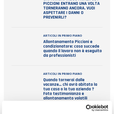
PICCIONI ENTRANO UNA VOLTA
TORNERANNO ANCORA. VUOI
ASPETTARE I DANNI O
PREVENIRLI?
ARTICOLI IN PRIMO PIANO
Allontanamento Piccioni e
condizionatore: cosa succede
quando il lavoro non è eseguito
da professionisti
ARTICOLI IN PRIMO PIANO
Quando tornerai dalle
vacanze… chi avrà abitato la
tua casa o la tua azienda ?
Foto testimonianza e
allontanamento volatili
necessario