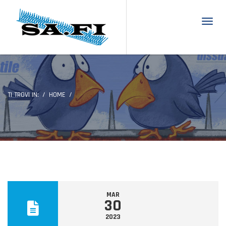
Toggl
TI TROVI IN:
HOME
MAR
30
2023