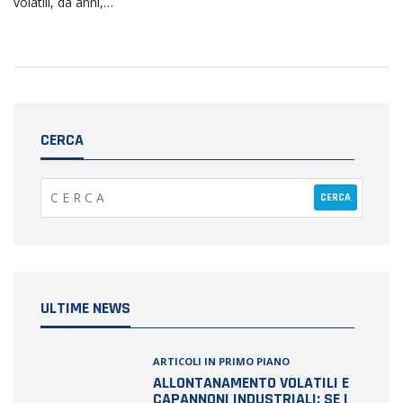
volatili, da anni,…
CERCA
ULTIME NEWS
ARTICOLI IN PRIMO PIANO
ALLONTANAMENTO VOLATILI E
CAPANNONI INDUSTRIALI: SE I