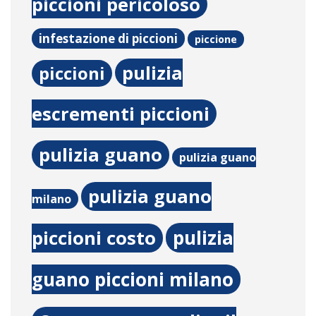
piccioni pericoloso
infestazione di piccioni
piccione
pulizia
piccioni
escrementi piccioni
pulizia guano
pulizia guano
pulizia guano
milano
pulizia
piccioni costo
guano piccioni milano