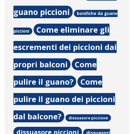
guano piccioni
bonifiche da guano
Come eliminare gli
piccioni
escrementi dei piccioni dai
propri balconi
Come
pulire il guano?
Come
pulire il guano dei piccioni
dal balcone?
dissuasore piccione
dissuasore piccioni
dissuasori