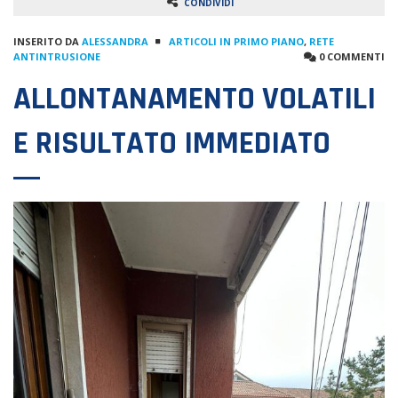
CONDIVIDI
INSERITO DA
ALESSANDRA
ARTICOLI IN PRIMO PIANO
,
RETE
ANTINTRUSIONE
0 COMMENTI
ALLONTANAMENTO VOLATILI
E RISULTATO IMMEDIATO