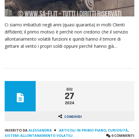
Ci siamo imbattuti negli anni (quasi quaranta) in molti Clienti
diffidenti; il primo motivo è perchè non credono che il servizio
allontanamento volatili funzioni e quindi hanno il timore di
gettare al vento i propri soldi oppure perchè hanno già…
GIU
27
2024
CONDIVIDI
INSERITO DA
ALESSANDRA
ARTICOLI IN PRIMO PIANO
,
CURIOSITÀ
,
SISTEMI ALLONTANAMENTO VOLATILI
0 COMMENTI