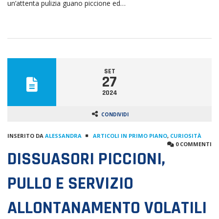
un’attenta pulizia guano piccione ed…
SET
27
2024
CONDIVIDI
INSERITO DA
ALESSANDRA
ARTICOLI IN PRIMO PIANO
,
CURIOSITÀ
0 COMMENTI
DISSUASORI PICCIONI,
PULLO E SERVIZIO
ALLONTANAMENTO VOLATILI