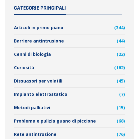
CATEGORIE PRINCIPALI
Articoli in primo piano
(344)
Barriere antintrusione
(44)
Cenni di biologia
(22)
Curiosità
(162)
Dissuasori per volatili
(45)
Impianto elettrostatico
(7)
Metodi palliativi
(15)
Problema e pulizia guano di piccione
(68)
Rete antintrusione
(76)