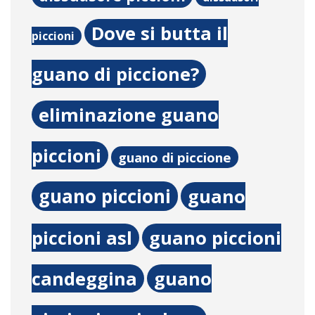
Dove si butta il
piccioni
guano di piccione?
eliminazione guano
piccioni
guano di piccione
guano piccioni
guano
piccioni asl
guano piccioni
candeggina
guano