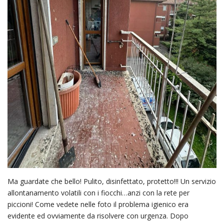
Ma guardate che bello! Pulito, disinfettato, protetto!!! Un servizio
allontanamento volatili con i fiocchi…anzi con la rete per
piccioni! Come vedete nelle foto il problema igienico era
evidente ed ovviamente da risolvere con urgenza. Dopo