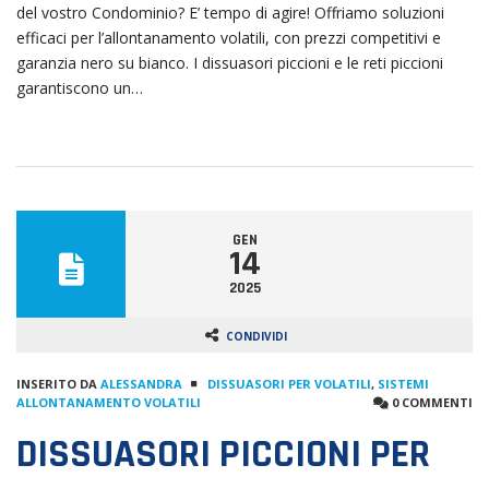
del vostro Condominio? E’ tempo di agire! Offriamo soluzioni
efficaci per l’allontanamento volatili, con prezzi competitivi e
garanzia nero su bianco. I dissuasori piccioni e le reti piccioni
garantiscono un…
GEN
14
2025
CONDIVIDI
INSERITO DA
ALESSANDRA
DISSUASORI PER VOLATILI
,
SISTEMI
ALLONTANAMENTO VOLATILI
0 COMMENTI
DISSUASORI PICCIONI PER