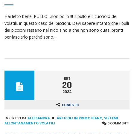
Hai letto bene: PULLO…non pollo !!! Il pullo è il cucciolo dei
volatili, in questo caso dei piccioni. Devi sapere intanto che i pulli
dei piccioni restano nel nido sino a che non sono quasi pronti
per lasciarlo perché sono…
SET
20
2024
CONDIVIDI
INSERITO DA
ALESSANDRA
ARTICOLI IN PRIMO PIANO
,
SISTEMI
ALLONTANAMENTO VOLATILI
0 COMMENTI