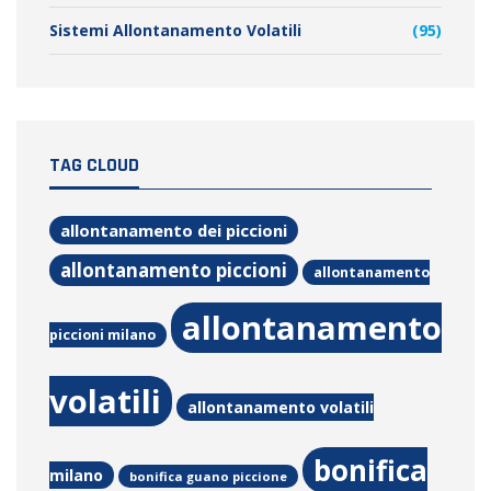
Sistemi Allontanamento Volatili
(95)
TAG CLOUD
allontanamento dei piccioni
allontanamento piccioni
allontanamento
allontanamento
piccioni milano
volatili
allontanamento volatili
bonifica
milano
bonifica guano piccione