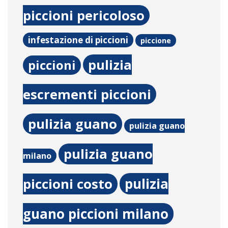
piccioni pericoloso
infestazione di piccioni
piccione
pulizia
piccioni
escrementi piccioni
pulizia guano
pulizia guano
pulizia guano
milano
pulizia
piccioni costo
guano piccioni milano