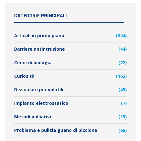
CATEGORIE PRINCIPALI
Articoli in primo piano
(344)
Barriere antintrusione
(44)
Cenni di biologia
(22)
Curiosità
(162)
Dissuasori per volatili
(45)
Impianto elettrostatico
(7)
Metodi palliativi
(15)
Problema e pulizia guano di piccione
(68)