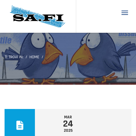
Toggl
TI TROVI IN:
HOME
MAR
24
2025