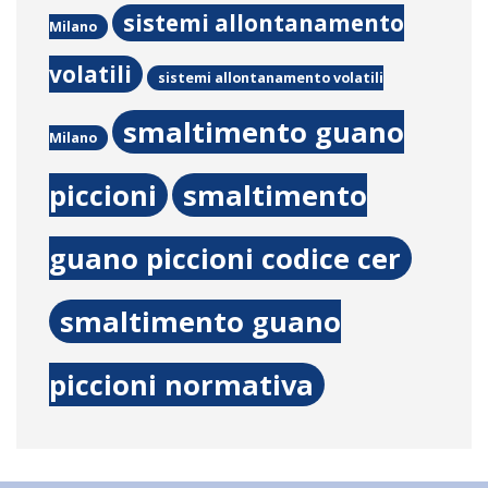
sistemi allontanamento
Milano
volatili
sistemi allontanamento volatili
smaltimento guano
Milano
piccioni
smaltimento
guano piccioni codice cer
smaltimento guano
piccioni normativa