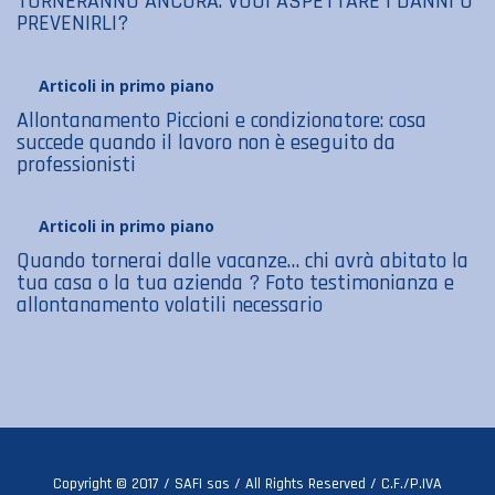
TORNERANNO ANCORA. VUOI ASPETTARE I DANNI O
PREVENIRLI?
Articoli in primo piano
Allontanamento Piccioni e condizionatore: cosa
succede quando il lavoro non è eseguito da
professionisti
Articoli in primo piano
Quando tornerai dalle vacanze… chi avrà abitato la
tua casa o la tua azienda ? Foto testimonianza e
allontanamento volatili necessario
Copyright © 2017 / SAFI sas / All Rights Reserved / C.F./P.IVA