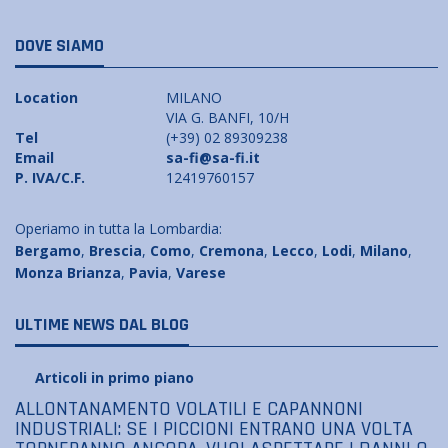
DOVE SIAMO
Location
MILANO
VIA G. BANFI, 10/H
Tel
(+39) 02 89309238
Email
sa-fi@sa-fi.it
P. IVA/C.F.
12419760157
Operiamo in tutta la Lombardia:
Bergamo
,
Brescia
,
Como
,
Cremona
,
Lecco
,
Lodi
,
Milano
,
Monza Brianza
,
Pavia
,
Varese
ULTIME NEWS DAL BLOG
Articoli in primo piano
ALLONTANAMENTO VOLATILI E CAPANNONI
INDUSTRIALI: SE I PICCIONI ENTRANO UNA VOLTA