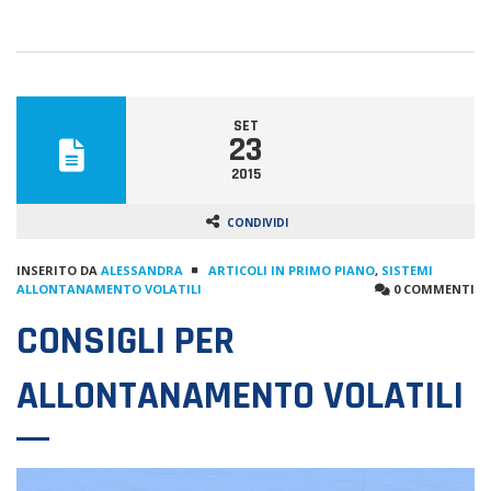
SET
23
2015
CONDIVIDI
INSERITO DA
ALESSANDRA
ARTICOLI IN PRIMO PIANO
,
SISTEMI
ALLONTANAMENTO VOLATILI
0 COMMENTI
CONSIGLI PER
ALLONTANAMENTO VOLATILI