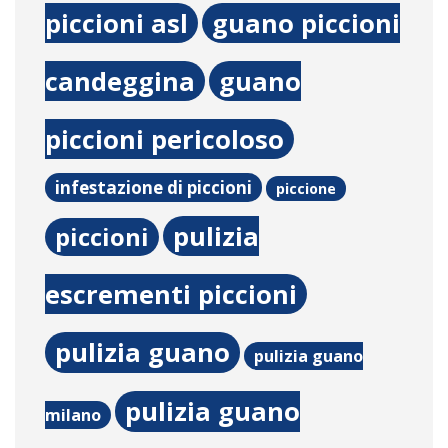
piccioni asl
guano piccioni
candeggina
guano
piccioni pericoloso
infestazione di piccioni
piccione
pulizia
piccioni
escrementi piccioni
pulizia guano
pulizia guano
pulizia guano
milano