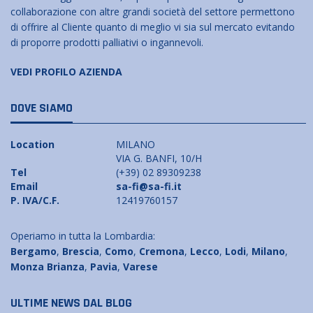
collaborazione con altre grandi società del settore permettono
di offrire al Cliente quanto di meglio vi sia sul mercato evitando
di proporre prodotti palliativi o ingannevoli.
VEDI PROFILO AZIENDA
DOVE SIAMO
Location
MILANO
VIA G. BANFI, 10/H
Tel
(+39) 02 89309238
Email
sa-fi@sa-fi.it
P. IVA/C.F.
12419760157
Operiamo in tutta la Lombardia:
Bergamo
,
Brescia
,
Como
,
Cremona
,
Lecco
,
Lodi
,
Milano
,
Monza Brianza
,
Pavia
,
Varese
ULTIME NEWS DAL BLOG