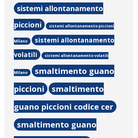
sistemi allontanamento
piccioni
sistemi allontanamento piccioni
sistemi allontanamento
Milano
volatili
sistemi allontanamento volatili
smaltimento guano
Milano
piccioni
smaltimento
guano piccioni codice cer
smaltimento guano