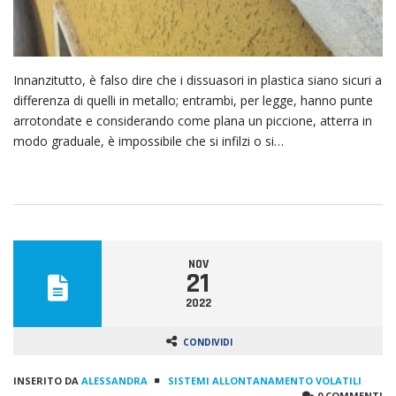
Innanzitutto, è falso dire che i dissuasori in plastica siano sicuri a
differenza di quelli in metallo; entrambi, per legge, hanno punte
arrotondate e considerando come plana un piccione, atterra in
modo graduale, è impossibile che si infilzi o si…
NOV
21
2022
CONDIVIDI
INSERITO DA
ALESSANDRA
SISTEMI ALLONTANAMENTO VOLATILI
0 COMMENTI