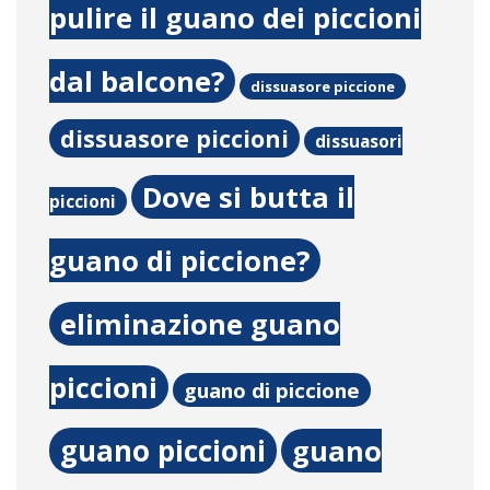
pulire il guano dei piccioni
dal balcone?
dissuasore piccione
dissuasore piccioni
dissuasori
Dove si butta il
piccioni
guano di piccione?
eliminazione guano
piccioni
guano di piccione
guano piccioni
guano