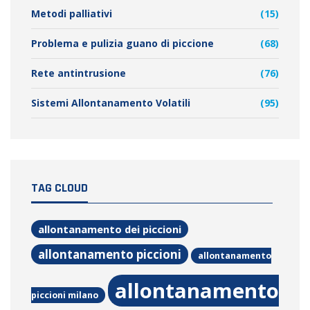
Metodi palliativi
(15)
Problema e pulizia guano di piccione
(68)
Rete antintrusione
(76)
Sistemi Allontanamento Volatili
(95)
TAG CLOUD
allontanamento dei piccioni
allontanamento piccioni
allontanamento
allontanamento
piccioni milano