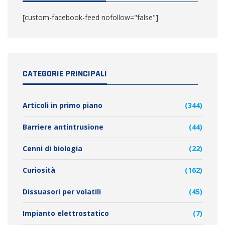
[custom-facebook-feed nofollow="false"]
CATEGORIE PRINCIPALI
Articoli in primo piano
(344)
Barriere antintrusione
(44)
Cenni di biologia
(22)
Curiosità
(162)
Dissuasori per volatili
(45)
Impianto elettrostatico
(7)