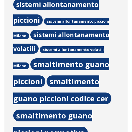
sistemi allontanamento
piccioni
sistemi allontanamento piccioni
sistemi allontanamento
Milano
volatili
sistemi allontanamento volatili
smaltimento guano
Milano
piccioni
smaltimento
guano piccioni codice cer
smaltimento guano