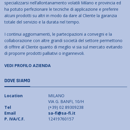
specializzarsi nell’allontanamento volatili Milano e provincia ed
ha potuto perfezionare le tecniche di applicazione e preferire
alcuni prodotti su altri in modo da dare al Cliente la garanzia
totale del servizio e la durata nel tempo.
I continui aggiornamenti, le partecipazioni a convegni e la
collaborazione con altre grandi società del settore permettono
di offrire al Cliente quanto di meglio vi sia sul mercato evitando
di proporre prodotti palliativi o ingannevoli.
VEDI PROFILO AZIENDA
DOVE SIAMO
Location
MILANO
VIA G. BANFI, 10/H
Tel
(+39) 02 89309238
Email
sa-fi@sa-fi.it
P. IVA/C.F.
12419760157