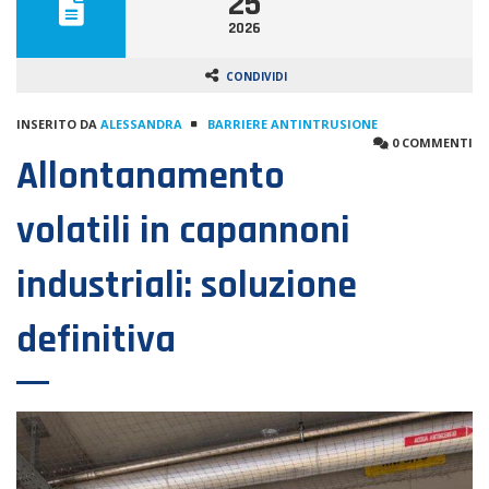
25
2026
CONDIVIDI
INSERITO DA
ALESSANDRA
BARRIERE ANTINTRUSIONE
0 COMMENTI
Allontanamento
volatili in capannoni
industriali: soluzione
definitiva