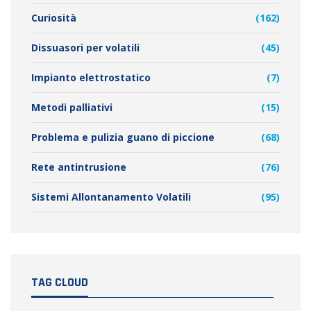
Curiosità
(162)
Dissuasori per volatili
(45)
Impianto elettrostatico
(7)
Metodi palliativi
(15)
Problema e pulizia guano di piccione
(68)
Rete antintrusione
(76)
Sistemi Allontanamento Volatili
(95)
TAG CLOUD