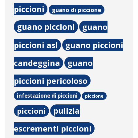
piccioni
guano di piccione
guano piccioni
guano
piccioni asl
guano piccioni
candeggina
guano
piccioni pericoloso
infestazione di piccioni
piccione
pulizia
piccioni
escrementi piccioni