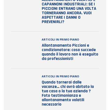
CAPANNONI INDUSTRIALI: SE I
PICCIONI ENTRANO UNA VOLTA
TORNERANNO ANCORA. VUOI
ASPETTARE I DANNI O
PREVENIRLI?
ARTICOLI IN PRIMO PIANO
Allontanamento Piccioni e
condizionatore: cosa succede
quando il lavoro non è eseguito
da professionisti
ARTICOLI IN PRIMO PIANO
Quando tornerai dalle
vacanze… chi avrà abitato la
tua casa o la tua azienda ?
Foto testimonianza e
allontanamento volatili
necessario