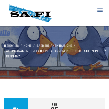
Toggl
TI TROVI IN:
HOME
BARRIERE ANTINTRUSIONE
ALLONTANAMENTO VOLATILI IN CAPANNONI INDUSTRIALI: SOLUZIONE
DEFINITIVA
FEB