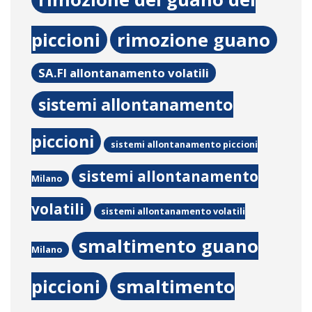
piccioni
rimozione guano
SA.FI allontanamento volatili
sistemi allontanamento
piccioni
sistemi allontanamento piccioni
sistemi allontanamento
Milano
volatili
sistemi allontanamento volatili
smaltimento guano
Milano
piccioni
smaltimento