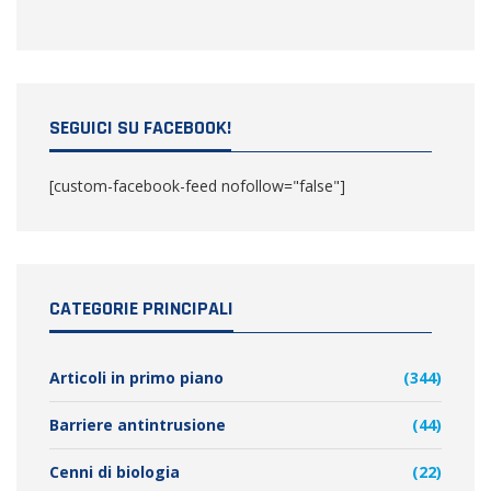
SEGUICI SU FACEBOOK!
[custom-facebook-feed nofollow="false"]
CATEGORIE PRINCIPALI
Articoli in primo piano
(344)
Barriere antintrusione
(44)
Cenni di biologia
(22)