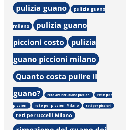
pulizia guano
pulizia guano
pulizia guano
milano
pulizia
piccioni costo
guano piccioni milano
Quanto costa pulire il
guano?
rete per
rete antintrusione piccioni
rete per piccioni Milano
piccioni
reti per piccioni
reti per uccelli Milano
rimozione del guano dei