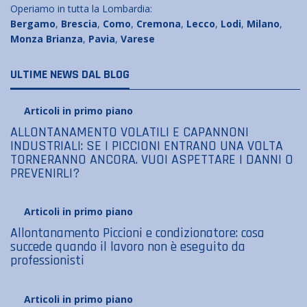
Operiamo in tutta la Lombardia:
Bergamo
,
Brescia
,
Como
,
Cremona
,
Lecco
,
Lodi
,
Milano
,
Monza Brianza
,
Pavia
,
Varese
ULTIME NEWS DAL BLOG
Articoli in primo piano
ALLONTANAMENTO VOLATILI E CAPANNONI
INDUSTRIALI: SE I PICCIONI ENTRANO UNA VOLTA
TORNERANNO ANCORA. VUOI ASPETTARE I DANNI O
PREVENIRLI?
Articoli in primo piano
Allontanamento Piccioni e condizionatore: cosa
succede quando il lavoro non è eseguito da
professionisti
Articoli in primo piano