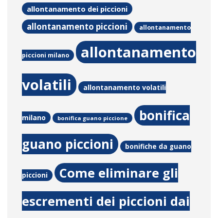
allontanamento dei piccioni
allontanamento piccioni
allontanamento
allontanamento
piccioni milano
volatili
allontanamento volatili
bonifica
milano
bonifica guano piccione
guano piccioni
bonifiche da guano
Come eliminare gli
piccioni
escrementi dei piccioni dai