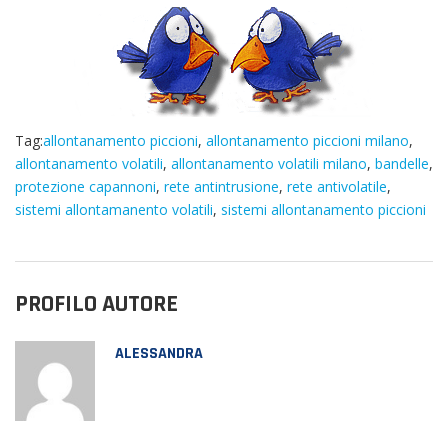
Tag:
allontanamento piccioni
,
allontanamento piccioni milano
,
allontanamento volatili
,
allontanamento volatili milano
,
bandelle
,
protezione capannoni
,
rete antintrusione
,
rete antivolatile
,
sistemi allontamanento volatili
,
sistemi allontanamento piccioni
PROFILO AUTORE
ALESSANDRA