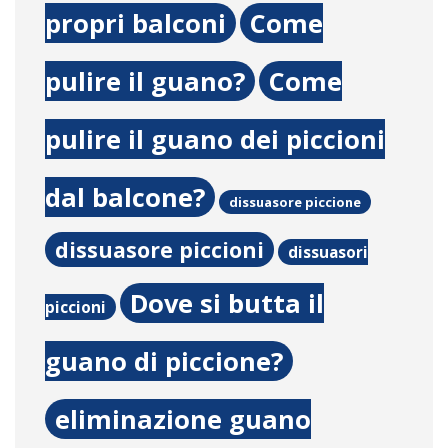
propri balconi
Come
pulire il guano?
Come
pulire il guano dei piccioni
dal balcone?
dissuasore piccione
dissuasore piccioni
dissuasori
Dove si butta il
piccioni
guano di piccione?
eliminazione guano