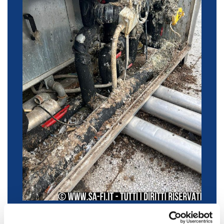
Quando tornerai dalle vacanze… chi avrà abitato