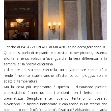
…anche al PALAZZO REALE di MILANO se ne accorgereanno !!!
Quando si parla di impianto elettrostatico per piccioni, sistema
allontanamento volatili all’avanguardia, la vera differenza la fa
sempre lei: la nostra centralina.
È il cuore del sistema: controlla tutto, garantisce continuità e
rende l’impianto stabile anche all’esterno, con pioggia, sole e
sbalzi di temperatura.
Ma la cosa più importante è questa: il dissuasore piccioni
elettrostatico è innocuo per i piccioni; non li ferisce, non li
traumatizza. Semplicemente, quando tentano di posarsi,
avvertono un fastidio immediato e capiscono in un attimo che
quel punto non è più “casa loro”. Risultato? Abbandonano l’area