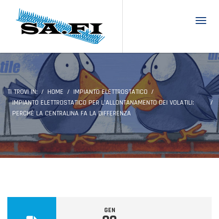
Toggl
TI TROVI IN:
HOME
IMPIANTO ELETTROSTATICO
IMPIANTO ELETTROSTATICO PER L’ALLONTANAMENTO DEI VOLATILI:
PERCHÈ LA CENTRALINA FA LA DIFFERENZA
GEN