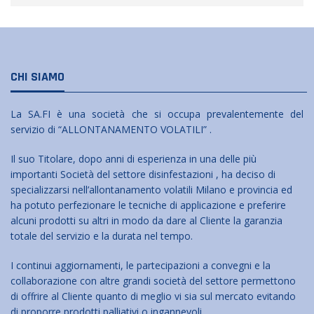
CHI SIAMO
La SA.FI è una società che si occupa prevalentemente del
servizio di “ALLONTANAMENTO VOLATILI” .
Il suo Titolare, dopo anni di esperienza in una delle più
importanti Società del settore disinfestazioni , ha deciso di
specializzarsi nell’allontanamento volatili Milano e provincia ed
ha potuto perfezionare le tecniche di applicazione e preferire
alcuni prodotti su altri in modo da dare al Cliente la garanzia
totale del servizio e la durata nel tempo.
I continui aggiornamenti, le partecipazioni a convegni e la
collaborazione con altre grandi società del settore permettono
di offrire al Cliente quanto di meglio vi sia sul mercato evitando
di proporre prodotti palliativi o ingannevoli.