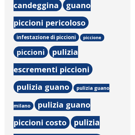
candeggina
guano
piccioni pericoloso
infestazione di piccioni
piccione
pulizia
piccioni
escrementi piccioni
pulizia guano
pulizia guano
pulizia guano
milano
pulizia
piccioni costo