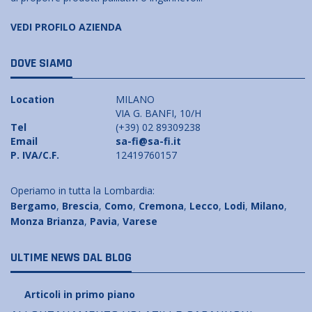
VEDI PROFILO AZIENDA
DOVE SIAMO
Location
MILANO
VIA G. BANFI, 10/H
Tel
(+39) 02 89309238
Email
sa-fi@sa-fi.it
P. IVA/C.F.
12419760157
Operiamo in tutta la Lombardia:
Bergamo
,
Brescia
,
Como
,
Cremona
,
Lecco
,
Lodi
,
Milano
,
Monza Brianza
,
Pavia
,
Varese
ULTIME NEWS DAL BLOG
Articoli in primo piano