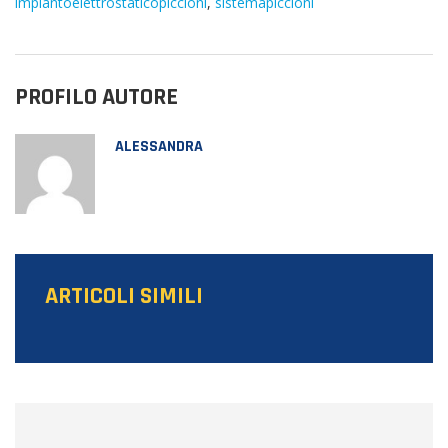
impiantoelettrostaticopiccioni
,
sistemapiccioni
PROFILO AUTORE
ALESSANDRA
ARTICOLI SIMILI