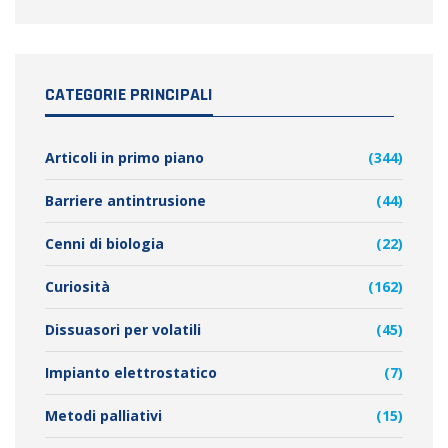
CATEGORIE PRINCIPALI
Articoli in primo piano
(344)
Barriere antintrusione
(44)
Cenni di biologia
(22)
Curiosità
(162)
Dissuasori per volatili
(45)
Impianto elettrostatico
(7)
Metodi palliativi
(15)