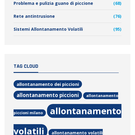
Problema e pulizia guano di piccione
(68)
Rete antintrusione
(76)
Sistemi Allontanamento Volatili
(95)
TAG CLOUD
allontanamento dei piccioni
allontanamento piccioni
allontanamento
allontanamento
piccioni milano
volatili
allontanamento volatili