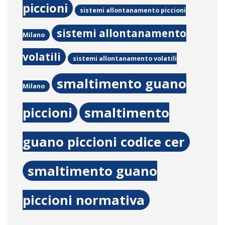
piccioni
sistemi allontanamento piccioni
sistemi allontanamento
Milano
volatili
sistemi allontanamento volatili
smaltimento guano
Milano
piccioni
smaltimento
guano piccioni codice cer
smaltimento guano
piccioni normativa