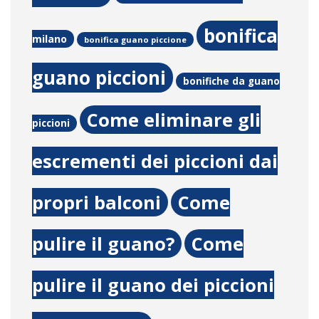
bonifica
milano
bonifica guano piccione
guano piccioni
bonifiche da guano
Come eliminare gli
piccioni
escrementi dei piccioni dai
propri balconi
Come
pulire il guano?
Come
pulire il guano dei piccioni