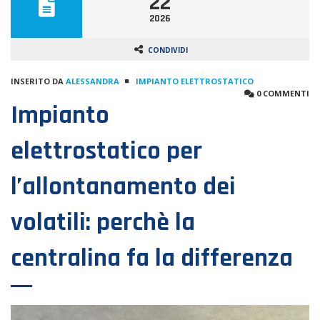
22
2026
CONDIVIDI
INSERITO DA
ALESSANDRA
IMPIANTO ELETTROSTATICO
0 COMMENTI
Impianto
elettrostatico per
l’allontanamento dei
volatili: perchè la
centralina fa la differenza