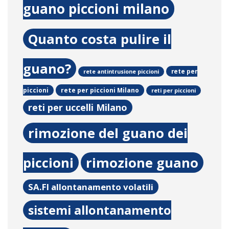
guano piccioni milano
Quanto costa pulire il
guano?
rete per
rete antintrusione piccioni
rete per piccioni Milano
piccioni
reti per piccioni
reti per uccelli Milano
rimozione del guano dei
piccioni
rimozione guano
SA.FI allontanamento volatili
sistemi allontanamento