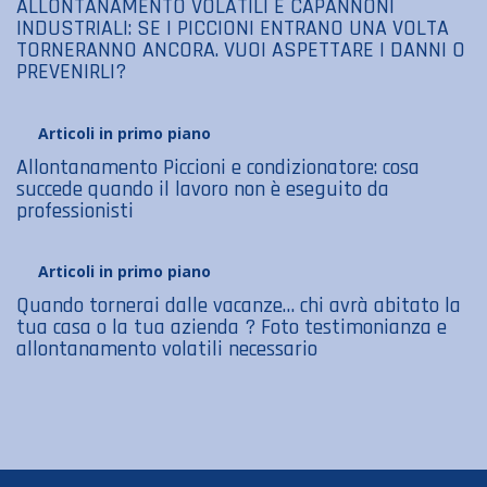
ALLONTANAMENTO VOLATILI E CAPANNONI
INDUSTRIALI: SE I PICCIONI ENTRANO UNA VOLTA
TORNERANNO ANCORA. VUOI ASPETTARE I DANNI O
PREVENIRLI?
Articoli in primo piano
Allontanamento Piccioni e condizionatore: cosa
succede quando il lavoro non è eseguito da
professionisti
Articoli in primo piano
Quando tornerai dalle vacanze… chi avrà abitato la
tua casa o la tua azienda ? Foto testimonianza e
allontanamento volatili necessario