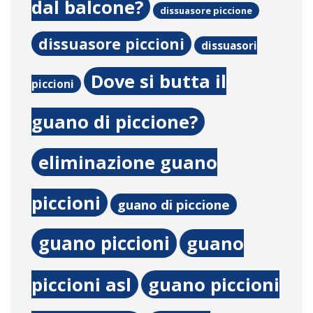
dal balcone?
dissuasore piccione
dissuasore piccioni
dissuasori
Dove si butta il
piccioni
guano di piccione?
eliminazione guano
piccioni
guano di piccione
guano piccioni
guano
piccioni asl
guano piccioni