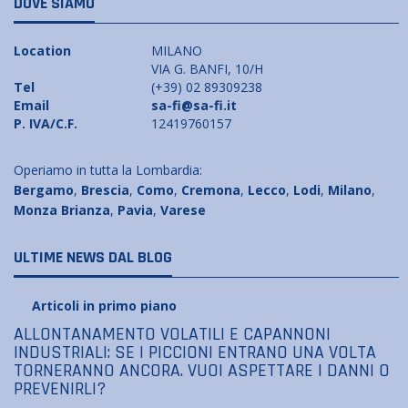
DOVE SIAMO
Location
MILANO
VIA G. BANFI, 10/H
Tel
(+39) 02 89309238
Email
sa-fi@sa-fi.it
P. IVA/C.F.
12419760157
Operiamo in tutta la Lombardia:
Bergamo
,
Brescia
,
Como
,
Cremona
,
Lecco
,
Lodi
,
Milano
,
Monza Brianza
,
Pavia
,
Varese
ULTIME NEWS DAL BLOG
Articoli in primo piano
ALLONTANAMENTO VOLATILI E CAPANNONI
INDUSTRIALI: SE I PICCIONI ENTRANO UNA VOLTA
TORNERANNO ANCORA. VUOI ASPETTARE I DANNI O
PREVENIRLI?