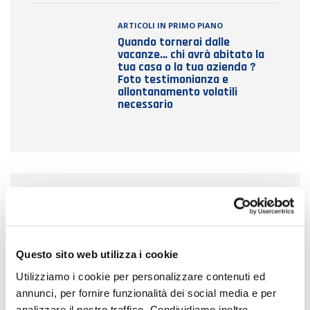
ARTICOLI IN PRIMO PIANO
Quando tornerai dalle
vacanze… chi avrà abitato la
tua casa o la tua azienda ?
Foto testimonianza e
allontanamento volatili
necessario
SEGUICI SU FACEBOOK!
[custom-facebook-feed nofollow="false"]
Questo sito web utilizza i cookie
Utilizziamo i cookie per personalizzare contenuti ed
annunci, per fornire funzionalità dei social media e per
analizzare il nostro traffico. Condividiamo inoltre