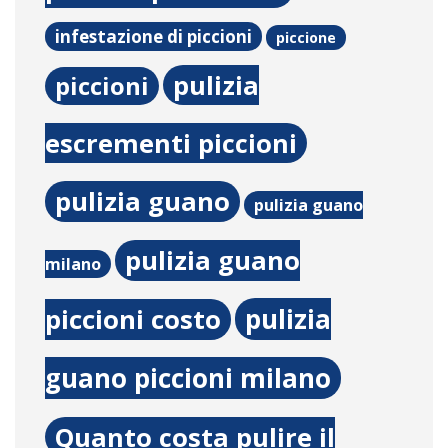
infestazione di piccioni
piccione
pulizia
piccioni
escrementi piccioni
pulizia guano
pulizia guano
pulizia guano
milano
pulizia
piccioni costo
guano piccioni milano
Quanto costa pulire il