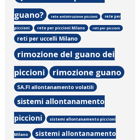
guano?
rete per
rete antintrusione piccioni
rete per piccioni Milano
piccioni
reti per piccioni
reti per uccelli Milano
rimozione del guano dei
piccioni
rimozione guano
SA.FI allontanamento volatili
sistemi allontanamento
piccioni
sistemi allontanamento piccioni
sistemi allontanamento
Milano