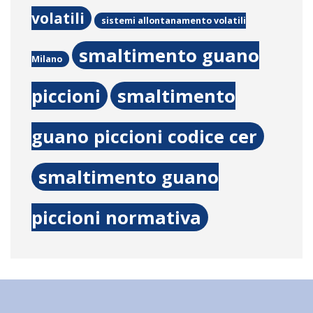
volatili
sistemi allontanamento volatili
smaltimento guano
Milano
piccioni
smaltimento
guano piccioni codice cer
smaltimento guano
piccioni normativa