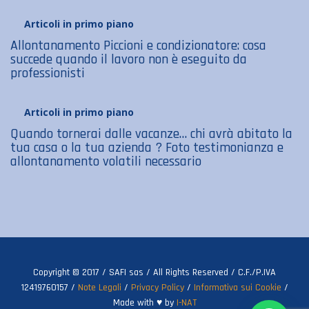
Articoli in primo piano
Allontanamento Piccioni e condizionatore: cosa
succede quando il lavoro non è eseguito da
professionisti
Articoli in primo piano
Quando tornerai dalle vacanze… chi avrà abitato la
tua casa o la tua azienda ? Foto testimonianza e
allontanamento volatili necessario
Copyright © 2017 / SAFI sas / All Rights Reserved / C.F./P.IVA
12419760157 /
Note Legali
/
Privacy Policy
/
Informativa sui Cookie
/
Made with ♥ by
I-NAT