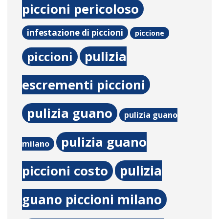
piccioni pericoloso
infestazione di piccioni
piccione
pulizia
piccioni
escrementi piccioni
pulizia guano
pulizia guano
pulizia guano
milano
pulizia
piccioni costo
guano piccioni milano