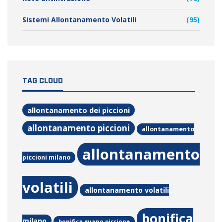
Sistemi Allontanamento Volatili
(95)
TAG CLOUD
allontanamento dei piccioni
allontanamento piccioni
allontanamento
allontanamento
piccioni milano
volatili
allontanamento volatili
bonifica
milano
bonifica guano piccione