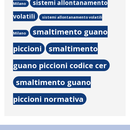
sistemi allontanamento
Milano
volatili
sistemi allontanamento volatili
smaltimento guano
Milano
piccioni
smaltimento
guano piccioni codice cer
smaltimento guano
piccioni normativa