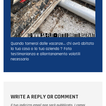
Quando tornerai dalle vacanze… chi avrà abitato
la tua casa o la tua azienda ? Foto
testimonianza e allontanamento volatili
necessario
WRITE A REPLY OR COMMENT
Il tuo indirizzo email non sarà pubblicato.
I campi