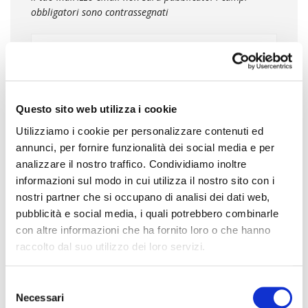
obbligatori sono contrassegnati
Questo sito web utilizza i cookie
Utilizziamo i cookie per personalizzare contenuti ed
annunci, per fornire funzionalità dei social media e per
analizzare il nostro traffico. Condividiamo inoltre
informazioni sul modo in cui utilizza il nostro sito con i
NOME
nostri partner che si occupano di analisi dei dati web,
pubblicità e social media, i quali potrebbero combinarle
con altre informazioni che ha fornito loro o che hanno
raccolto dal suo utilizzo dei loro servizi.
EMAIL
S
Necessari
e