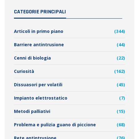
CATEGORIE PRINCIPALI
Articoli in primo piano
(344)
Barriere antintrusione
(44)
Cenni di biologia
(22)
Curiosità
(162)
Dissuasori per volatili
(45)
Impianto elettrostatico
(7)
Metodi palliativi
(15)
Problema e pulizia guano di piccione
(68)
Rete antintrusione
(76)