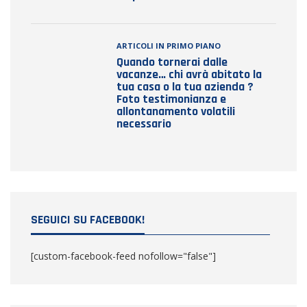
ARTICOLI IN PRIMO PIANO
Quando tornerai dalle
vacanze… chi avrà abitato la
tua casa o la tua azienda ?
Foto testimonianza e
allontanamento volatili
necessario
SEGUICI SU FACEBOOK!
[custom-facebook-feed nofollow="false"]