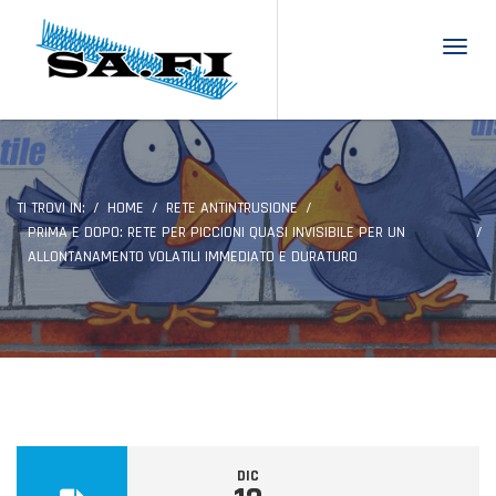
Toggl
TI TROVI IN:
HOME
RETE ANTINTRUSIONE
PRIMA E DOPO: RETE PER PICCIONI QUASI INVISIBILE PER UN
ALLONTANAMENTO VOLATILI IMMEDIATO E DURATURO
DIC