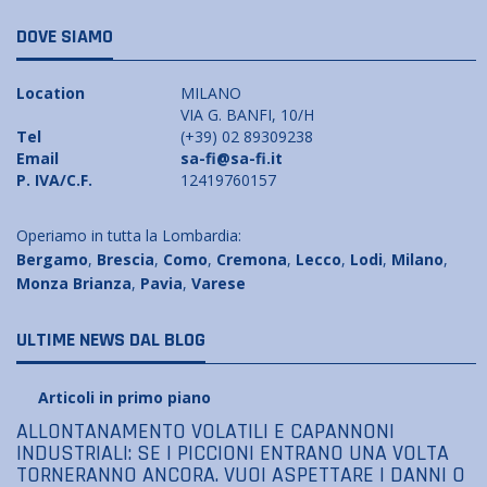
DOVE SIAMO
Location
MILANO
VIA G. BANFI, 10/H
Tel
(+39) 02 89309238
Email
sa-fi@sa-fi.it
P. IVA/C.F.
12419760157
Operiamo in tutta la Lombardia:
Bergamo
,
Brescia
,
Como
,
Cremona
,
Lecco
,
Lodi
,
Milano
,
Monza Brianza
,
Pavia
,
Varese
ULTIME NEWS DAL BLOG
Articoli in primo piano
ALLONTANAMENTO VOLATILI E CAPANNONI
INDUSTRIALI: SE I PICCIONI ENTRANO UNA VOLTA
TORNERANNO ANCORA. VUOI ASPETTARE I DANNI O