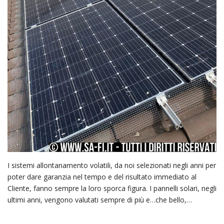
I sistemi allontanamento volatili, da noi selezionati negli anni per
poter dare garanzia nel tempo e del risultato immediato al
Cliente, fanno sempre la loro sporca figura. I pannelli solari, negli
ultimi anni, vengono valutati sempre di più e…che bello,…