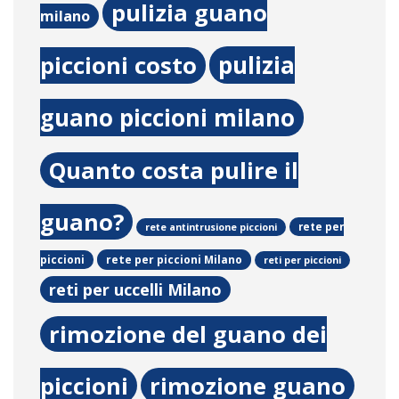
pulizia guano
milano
pulizia
piccioni costo
guano piccioni milano
Quanto costa pulire il
guano?
rete per
rete antintrusione piccioni
rete per piccioni Milano
piccioni
reti per piccioni
reti per uccelli Milano
rimozione del guano dei
piccioni
rimozione guano