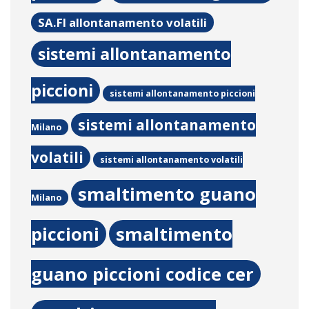
SA.FI allontanamento volatili
sistemi allontanamento
piccioni
sistemi allontanamento piccioni
sistemi allontanamento
Milano
volatili
sistemi allontanamento volatili
smaltimento guano
Milano
piccioni
smaltimento
guano piccioni codice cer