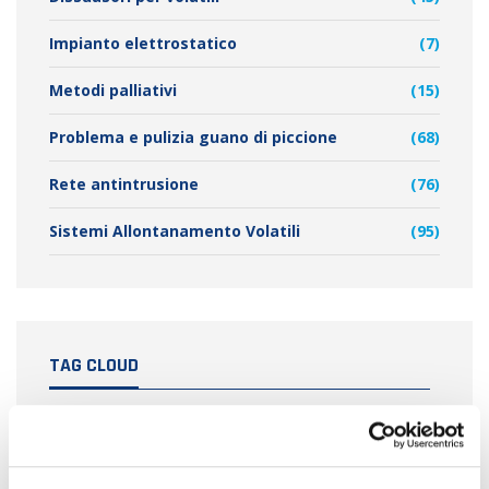
Impianto elettrostatico
(7)
Metodi palliativi
(15)
Problema e pulizia guano di piccione
(68)
Rete antintrusione
(76)
Sistemi Allontanamento Volatili
(95)
TAG CLOUD
allontanamento dei piccioni
allontanamento piccioni
allontanamento