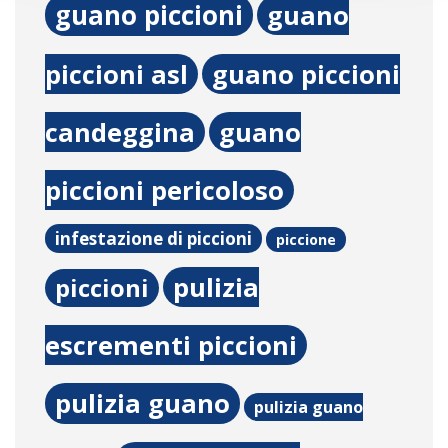
guano piccioni
guano
piccioni asl
guano piccioni
candeggina
guano
piccioni pericoloso
infestazione di piccioni
piccione
pulizia
piccioni
escrementi piccioni
pulizia guano
pulizia guano