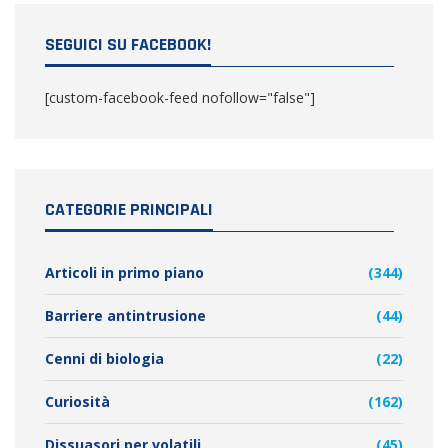
SEGUICI SU FACEBOOK!
[custom-facebook-feed nofollow="false"]
CATEGORIE PRINCIPALI
Articoli in primo piano
(344)
Barriere antintrusione
(44)
Cenni di biologia
(22)
Curiosità
(162)
Dissuasori per volatili
(45)