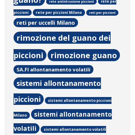
rete per
rete antintrusione piccioni
rete per piccioni Milano
piccioni
reti per piccioni
reti per uccelli Milano
rimozione del guano dei
piccioni
rimozione guano
SA.FI allontanamento volatili
sistemi allontanamento
piccioni
sistemi allontanamento piccioni
sistemi allontanamento
Milano
volatili
sistemi allontanamento volatili