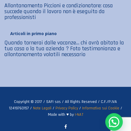
Allontanamento Piccioni e condizionatore: cosa
succede quando il lavoro non è eseguito da
professionisti
Articoli in primo piano
Quando tornerai dalle vacanze… chi avrà abitato la
tua casa o la tua azienda ? Foto testimonianza e
allontanamento volatili necessario
Copyright © 2017 / SAFI sas / All Rights Reserved / C.F./P.IVA
12419760157 /
Note Legali
/
Privacy Policy
/
Informativa sui Cookie
/
Made with ♥ by
I-NAT