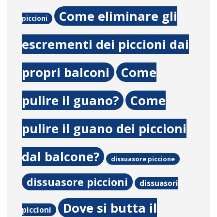
Come eliminare gli
piccioni
escrementi dei piccioni dai
propri balconi
Come
pulire il guano?
Come
pulire il guano dei piccioni
dal balcone?
dissuasore piccione
dissuasore piccioni
dissuasori
Dove si butta il
piccioni