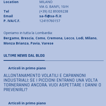
Location
MILANO
VIA G. BANFI, 10/H
Tel
(+39) 02 89309238
Email
sa-fi@sa-fi.it
P. IVA/C.F.
12419760157
Operiamo in tutta la Lombardia:
Bergamo
,
Brescia
,
Como
,
Cremona
,
Lecco
,
Lodi
,
Milano
,
Monza Brianza
,
Pavia
,
Varese
ULTIME NEWS DAL BLOG
Articoli in primo piano
ALLONTANAMENTO VOLATILI E CAPANNONI
INDUSTRIALI: SE I PICCIONI ENTRANO UNA VOLTA
TORNERANNO ANCORA. VUOI ASPETTARE I DANNI O
PREVENIRLI?
Articoli in primo piano