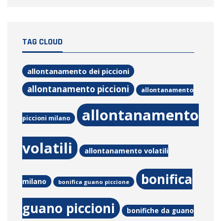
TAG CLOUD
allontanamento dei piccioni
allontanamento piccioni
allontanamento
allontanamento
piccioni milano
volatili
allontanamento volatili
bonifica
milano
bonifica guano piccione
guano piccioni
bonifiche da guano