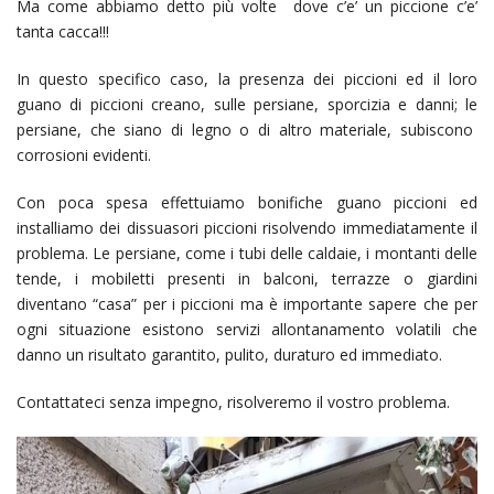
Ma come abbiamo detto più volte dove c’e’ un piccione c’e’
tanta cacca!!!
In questo specifico caso, la presenza dei piccioni ed il loro
guano di piccioni creano, sulle persiane, sporcizia e danni; le
persiane, che siano di legno o di altro materiale, subiscono
corrosioni evidenti.
Con poca spesa effettuiamo bonifiche guano piccioni ed
installiamo dei dissuasori piccioni risolvendo immediatamente il
problema. Le persiane, come i tubi delle caldaie, i montanti delle
tende, i mobiletti presenti in balconi, terrazze o giardini
diventano “casa” per i piccioni ma è importante sapere che per
ogni situazione esistono servizi allontanamento volatili che
danno un risultato garantito, pulito, duraturo ed immediato.
Contattateci senza impegno, risolveremo il vostro problema.