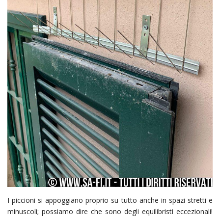
I piccioni si appoggiano proprio su tutto anche in spazi stretti e
minuscoli; possiamo dire che sono degli equilibristi eccezionali!