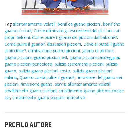
Tag:
allontanamento volatili
,
bonifica guano piccioni
,
bonifiche
guano piccioni
,
Come eliminare gli escrementi dei piccioni dai
propri balconi
,
Come pulire il guano dei piccioni dal balcone?
,
Come pulire il guano?
,
dissuasori piccioni
,
Dove si butta il guano
di piccione?
,
eliminazione guano piccioni
,
guano di piccioni
,
guano piccioni
,
guano piccioni asl
,
guano piccioni candeggina
,
guano piccioni pericoloso
,
pulizia escrementi piccioni
,
pulizia
guano
,
pulizia guano piccioni costo
,
pulizia guano piccioni
milano
,
Quanto costa pulire il guano?
,
rimozione del guano dei
piccioni
,
rimozione guano
,
servizi allontanamento volatili
,
smaltimento guano piccioni
,
smaltimento guano piccioni codice
cer
,
smaltimento guano piccioni normativa
PROFILO AUTORE