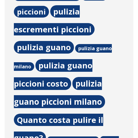
pulizia
piccioni
escrementi piccioni
pulizia guano
pulizia guano
pulizia guano
milano
pulizia
piccioni costo
guano piccioni milano
Quanto costa pulire il
guano?