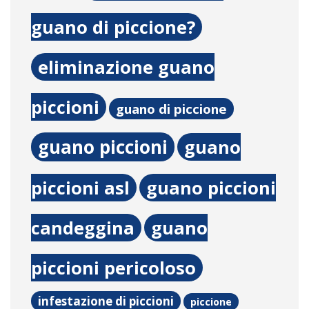
guano di piccione?
eliminazione guano
piccioni
guano di piccione
guano piccioni
guano
piccioni asl
guano piccioni
candeggina
guano
piccioni pericoloso
infestazione di piccioni
piccione