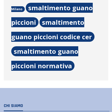
smaltimento guano
Milano
piccioni
smaltimento
guano piccioni codice cer
smaltimento guano
piccioni normativa
CHI SIAMO