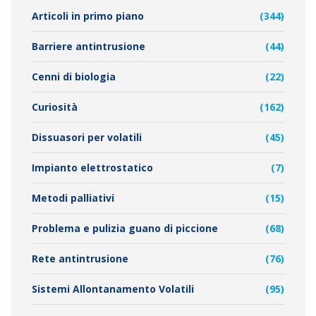
Articoli in primo piano
(344)
Barriere antintrusione
(44)
Cenni di biologia
(22)
Curiosità
(162)
Dissuasori per volatili
(45)
Impianto elettrostatico
(7)
Metodi palliativi
(15)
Problema e pulizia guano di piccione
(68)
Rete antintrusione
(76)
Sistemi Allontanamento Volatili
(95)