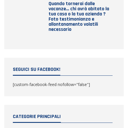
Quando tornerai dalle
vacanze… chi avrà abitato la
tua casa o la tua azienda ?
Foto testimonianza e
allontanamento volatili
necessario
SEGUICI SU FACEBOOK!
[custom-facebook-feed nofollow="false"]
CATEGORIE PRINCIPALI