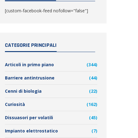
[custom-facebook-feed nofollow="false"]
CATEGORIE PRINCIPALI
Articoli in primo piano
(344)
Barriere antintrusione
(44)
Cenni di biologia
(22)
Curiosità
(162)
Dissuasori per volatili
(45)
Impianto elettrostatico
(7)