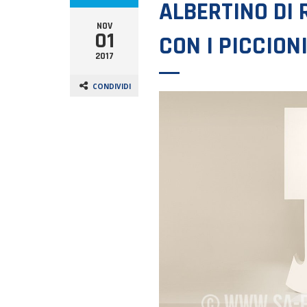
ALBERTINO DI 
NOV
01
CON I PICCION
2017
CONDIVIDI