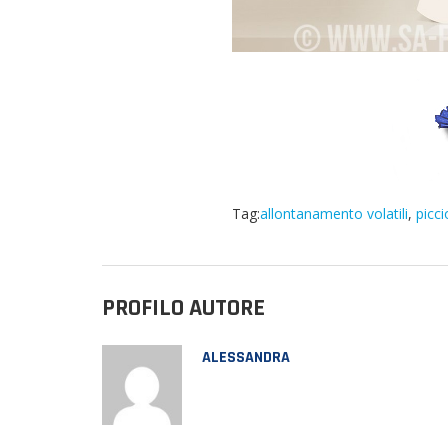
Tag:
allontanamento volatili
,
picci
PROFILO AUTORE
ALESSANDRA