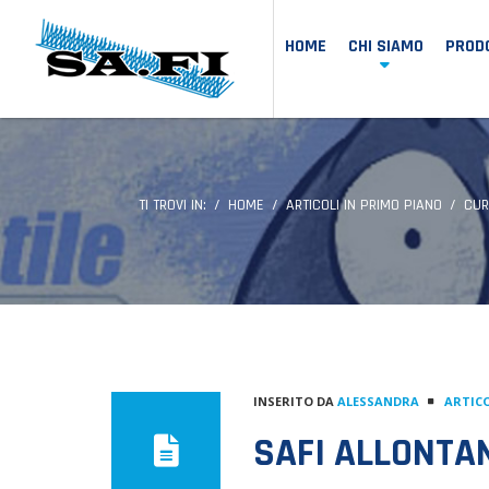
HOME
CHI SIAMO
PRODO
TI TROVI IN:
HOME
ARTICOLI IN PRIMO PIANO
CUR
INSERITO DA
ALESSANDRA
ARTICO
SAFI ALLONTA