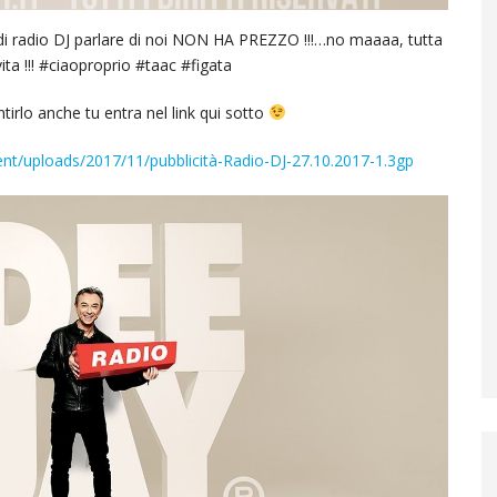
i radio DJ parlare di noi NON HA PREZZO !!!…no maaaa, tutta
vita !!! #ciaoproprio #taac #figata
tirlo anche tu entra nel link qui sotto
tent/uploads/2017/11/pubblicità-Radio-DJ-27.10.2017-1.3gp