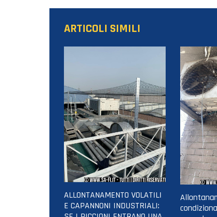
ARTICOLI SIMILI
ALLONTANAMENTO VOLATILI
Allontanam
E CAPANNONI INDUSTRIALI:
condiziona
SE I PICCIONI ENTRANO UNA