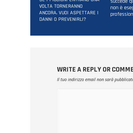
succede qu
VOLTA TORNERANNO
non è ese
ANCORA. VUOI ASPETTARE I
profession
DANNI O PREVENIRLI?
WRITE A REPLY OR COMM
Il tuo indirizzo email non sarà pubblicat