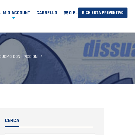
IL MIO ACCOUNT
CARRELLO
0 ELEMENTI
RICHIESTA PREVENTIVO
DUOMO CON I PICCIONI
CERCA