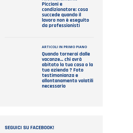
Piccioni e
condizionatore: cosa
succede quando il
lavoro non è eseguito
da professionisti
ARTICOLI IN PRIMO PIANO
Quando tornerai dalle
vacanze… chi avrà
abitato la tua casa o la
tua azienda ? Foto
testimonianza e
allontanamento volatili
necessario
SEGUICI SU FACEBOOK!