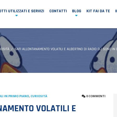
TTI UTILIZZATI E SERVIZI
CONTATTI
BLOG
KIT FAI DA TE
IOSITÀ
SAFI ALLONTANAMENTO VOLATILI E ALBERTINO DI RADIO DJ SONO IN 
LI IN PRIMO PIANO
,
CURIOSITÀ
0 COMMENTI
NAMENTO VOLATILI E