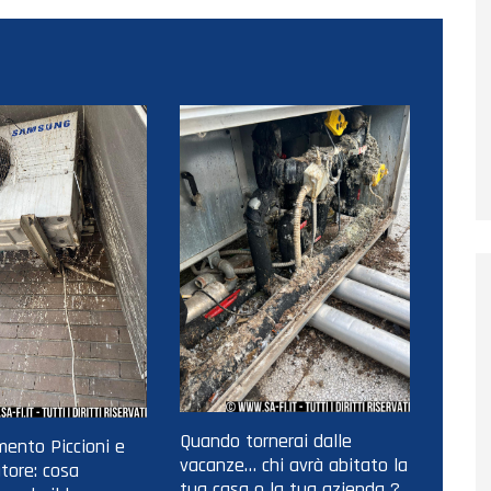
Quando tornerai dalle
ento Piccioni e
vacanze… chi avrà abitato la
tore: cosa
tua casa o la tua azienda ?