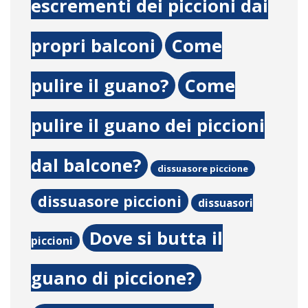
escrementi dei piccioni dai
propri balconi
Come
pulire il guano?
Come
pulire il guano dei piccioni
dal balcone?
dissuasore piccione
dissuasore piccioni
dissuasori
Dove si butta il
piccioni
guano di piccione?