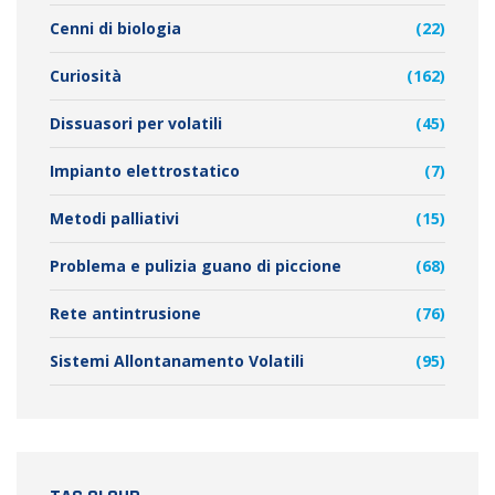
Cenni di biologia
(22)
Curiosità
(162)
Dissuasori per volatili
(45)
Impianto elettrostatico
(7)
Metodi palliativi
(15)
Problema e pulizia guano di piccione
(68)
Rete antintrusione
(76)
Sistemi Allontanamento Volatili
(95)