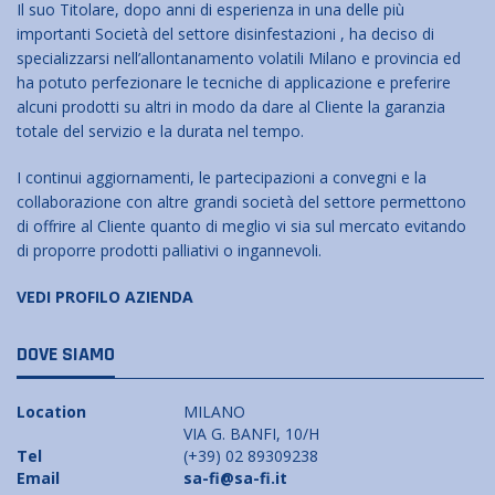
Il suo Titolare, dopo anni di esperienza in una delle più
importanti Società del settore disinfestazioni , ha deciso di
specializzarsi nell’allontanamento volatili Milano e provincia ed
ha potuto perfezionare le tecniche di applicazione e preferire
alcuni prodotti su altri in modo da dare al Cliente la garanzia
totale del servizio e la durata nel tempo.
I continui aggiornamenti, le partecipazioni a convegni e la
collaborazione con altre grandi società del settore permettono
di offrire al Cliente quanto di meglio vi sia sul mercato evitando
di proporre prodotti palliativi o ingannevoli.
VEDI PROFILO AZIENDA
DOVE SIAMO
Location
MILANO
VIA G. BANFI, 10/H
Tel
(+39) 02 89309238
Email
sa-fi@sa-fi.it