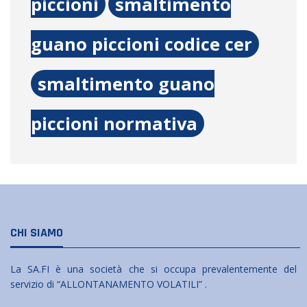
piccioni
smaltimento
guano piccioni codice cer
smaltimento guano
piccioni normativa
CHI SIAMO
La SA.FI è una società che si occupa prevalentemente del
servizio di “ALLONTANAMENTO VOLATILI” .