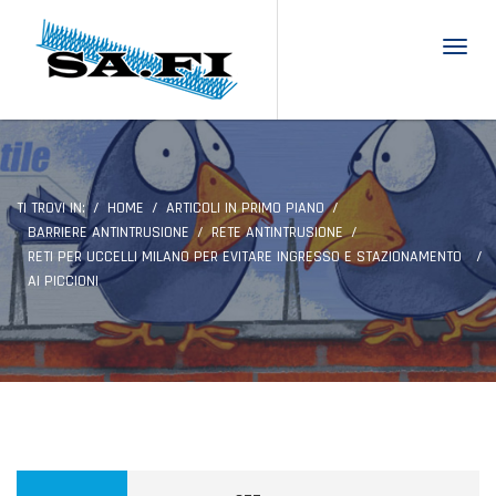
Toggl
TI TROVI IN:
HOME
ARTICOLI IN PRIMO PIANO
BARRIERE ANTINTRUSIONE
RETE ANTINTRUSIONE
RETI PER UCCELLI MILANO PER EVITARE INGRESSO E STAZIONAMENTO
AI PICCIONI