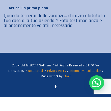
Articoli in primo piano
Quando tornerai dalle vacanze… chi avrà abitato la
tua casa o la tua azienda ? Foto testimonianza e
allontanamento volatili necessario
Copyright © 2017 / SAFI sas / All Rights Reserved / C.F./P.IVA
12419760157 /
Note Legali
/
Privacy Policy
/
Informativa sui Cookie
/
Made with ♥ by
I-NAT