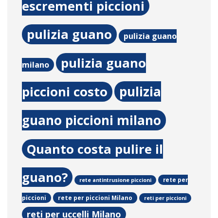
escrementi piccioni
pulizia guano
pulizia guano
pulizia guano
milano
pulizia
piccioni costo
guano piccioni milano
Quanto costa pulire il
guano?
rete per
rete antintrusione piccioni
rete per piccioni Milano
piccioni
reti per piccioni
reti per uccelli Milano