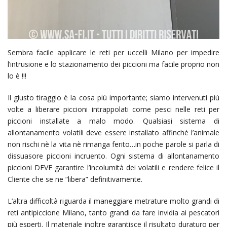
Sembra facile applicare le reti per uccelli Milano per impedire
l’intrusione e lo stazionamento dei piccioni ma facile proprio non
lo è !!!
Il giusto tiraggio è la cosa più importante; siamo intervenuti più
volte a liberare piccioni intrappolati come pesci nelle reti per
piccioni installate a malo modo. Qualsiasi sistema di
allontanamento volatili deve essere installato affinchè l’animale
non rischi nè la vita nè rimanga ferito…in poche parole si parla di
dissuasore piccioni incruento. Ogni sistema di allontanamento
piccioni DEVE garantire l’incolumità dei volatili e rendere felice il
Cliente che se ne “libera” definitivamente.
L’altra difficoltà riguarda il maneggiare metrature molto grandi di
reti antipiccione Milano, tanto grandi da fare invidia ai pescatori
più esperti. Il materiale inoltre garantisce il risultato duraturo per