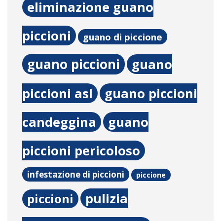
eliminazione guano
piccioni
guano di piccione
guano piccioni
guano
piccioni asl
guano piccioni
candeggina
guano
piccioni pericoloso
infestazione di piccioni
piccione
pulizia
piccioni