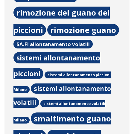
rimozione del guano dei
piccioni
rimozione guano
SA.FI allontanamento volatili
sistemi allontanamento
piccioni
sistemi allontanamento piccioni
sistemi allontanamento
Milano
volatili
sistemi allontanamento volatili
smaltimento guano
Milano