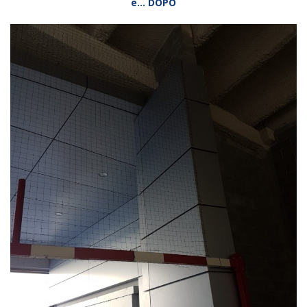
e… DOPO