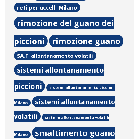
reti per uccelli Milano
rimozione del guano dei
piccioni
rimozione guano
SA.FI allontanamento volatili
sistemi allontanamento
piccioni
sistemi allontanamento piccioni
sistemi allontanamento
Milano
volatili
sistemi allontanamento volatili
smaltimento guano
Milano