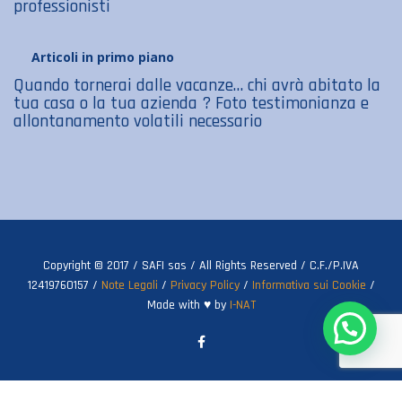
professionisti
Articoli in primo piano
Quando tornerai dalle vacanze… chi avrà abitato la
tua casa o la tua azienda ? Foto testimonianza e
allontanamento volatili necessario
Copyright © 2017 / SAFI sas / All Rights Reserved / C.F./P.IVA
12419760157 /
Note Legali
/
Privacy Policy
/
Informativa sui Cookie
/
Made with ♥ by
I-NAT