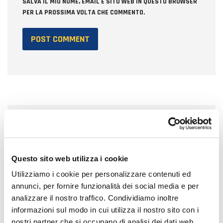
SALVA IL MIO NOME, EMAIL E SITO WEB IN QUESTO BROWSER
PER LA PROSSIMA VOLTA CHE COMMENTO.
CERCA
Questo sito web utilizza i cookie
Utilizziamo i cookie per personalizzare contenuti ed
annunci, per fornire funzionalità dei social media e per
analizzare il nostro traffico. Condividiamo inoltre
informazioni sul modo in cui utilizza il nostro sito con i
ULTIME NEWS
nostri partner che si occupano di analisi dei dati web,