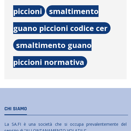
piccioni
smaltimento
guano piccioni codice cer
smaltimento guano
piccioni normativa
CHI SIAMO
La SA.FI è una società che si occupa prevalentemente del
servizio di “ALLONTANAMENTO VOLATILI” .