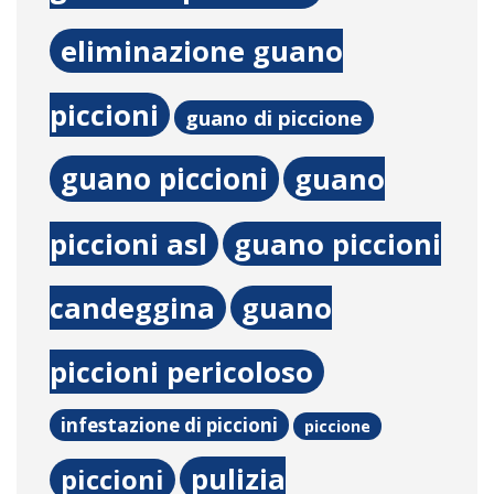
eliminazione guano
piccioni
guano di piccione
guano piccioni
guano
piccioni asl
guano piccioni
candeggina
guano
piccioni pericoloso
infestazione di piccioni
piccione
pulizia
piccioni