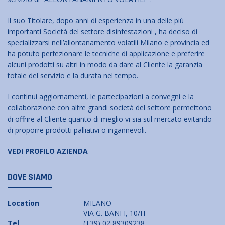
Il suo Titolare, dopo anni di esperienza in una delle più
importanti Società del settore disinfestazioni , ha deciso di
specializzarsi nell’allontanamento volatili Milano e provincia ed
ha potuto perfezionare le tecniche di applicazione e preferire
alcuni prodotti su altri in modo da dare al Cliente la garanzia
totale del servizio e la durata nel tempo.
I continui aggiornamenti, le partecipazioni a convegni e la
collaborazione con altre grandi società del settore permettono
di offrire al Cliente quanto di meglio vi sia sul mercato evitando
di proporre prodotti palliativi o ingannevoli.
VEDI PROFILO AZIENDA
DOVE SIAMO
Location
MILANO
VIA G. BANFI, 10/H
Tel
(+39) 02 89309238