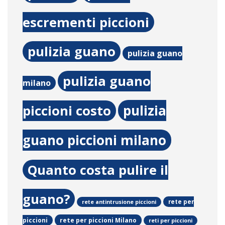
escrementi piccioni
pulizia guano
pulizia guano
pulizia guano
milano
pulizia
piccioni costo
guano piccioni milano
Quanto costa pulire il
guano?
rete per
rete antintrusione piccioni
rete per piccioni Milano
piccioni
reti per piccioni