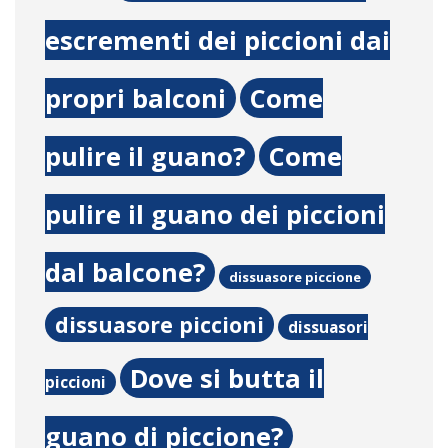
escrementi dei piccioni dai
propri balconi
Come
pulire il guano?
Come
pulire il guano dei piccioni
dal balcone?
dissuasore piccione
dissuasore piccioni
dissuasori
Dove si butta il
piccioni
guano di piccione?