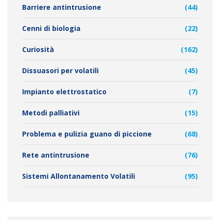
Barriere antintrusione
(44)
Cenni di biologia
(22)
Curiosità
(162)
Dissuasori per volatili
(45)
Impianto elettrostatico
(7)
Metodi palliativi
(15)
Problema e pulizia guano di piccione
(68)
Rete antintrusione
(76)
Sistemi Allontanamento Volatili
(95)