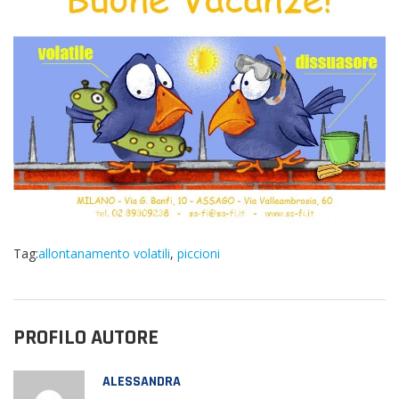
Tag:
allontanamento volatili
,
piccioni
PROFILO AUTORE
ALESSANDRA