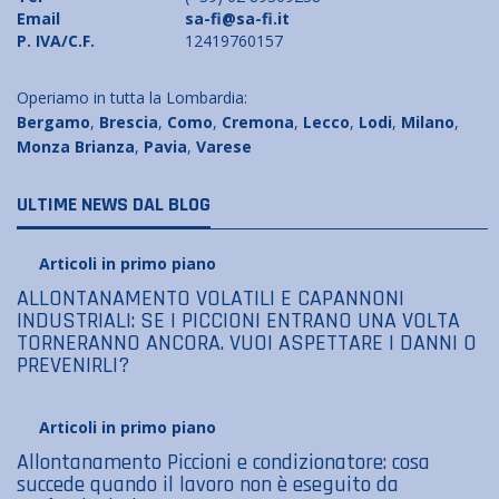
Email
sa-fi@sa-fi.it
P. IVA/C.F.
12419760157
Operiamo in tutta la Lombardia:
Bergamo
,
Brescia
,
Como
,
Cremona
,
Lecco
,
Lodi
,
Milano
,
Monza Brianza
,
Pavia
,
Varese
ULTIME NEWS DAL BLOG
Articoli in primo piano
ALLONTANAMENTO VOLATILI E CAPANNONI
INDUSTRIALI: SE I PICCIONI ENTRANO UNA VOLTA
TORNERANNO ANCORA. VUOI ASPETTARE I DANNI O
PREVENIRLI?
Articoli in primo piano
Allontanamento Piccioni e condizionatore: cosa
succede quando il lavoro non è eseguito da