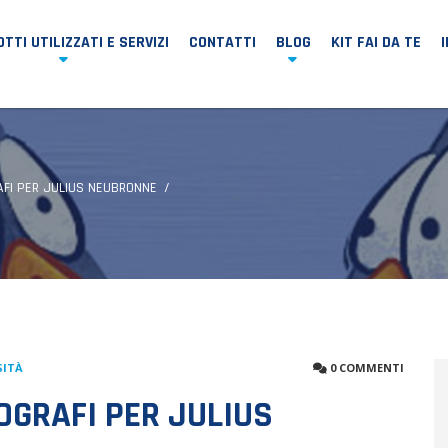
TTI UTILIZZATI E SERVIZI
CONTATTI
BLOG
KIT FAI DA TE
RAFI PER JULIUS NEUBRONNE
SITÀ
0 COMMENTI
TOGRAFI PER JULIUS