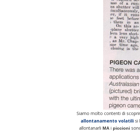
Siamo molto contenti di scopri
allontanamento volatili
si 
allontanarli
i
sono
MA
piccioni