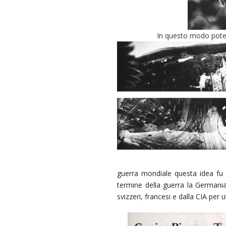
In questo modo poteva 
guerra mondiale questa idea fu ut
termine della guerra la Germani
svizzeri, francesi e dalla CIA per u