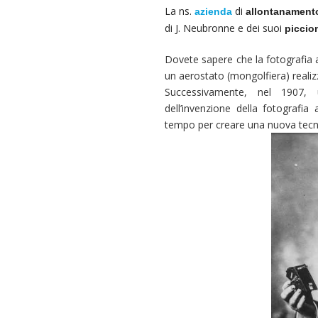
La ns.
di
azienda
allontanamento
di J. Neubronne e dei suoi
piccio
Dovete sapere che la fotografia 
un aerostato (mongolfiera) realizz
Successivamente, nel 1907
dell’invenzione della fotografi
tempo per creare una nuova tecn