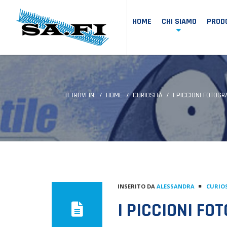
HOME
CHI SIAMO
PRODO
TI TROVI IN:
HOME
CURIOSITÀ
I PICCIONI FOTOG
INSERITO DA
ALESSANDRA
CURIO
I PICCIONI FO