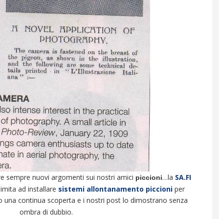
re sempre nuovi argomenti sui nostri amici
…la
SA.FI
piccioni
limita ad installare
sistemi allontanamento piccioni
per
 una continua scoperta e i nostri post lo dimostrano senza
ombra di dubbio.