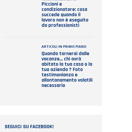
Piccioni e
condizionatore: cosa
succede quando il
lavoro non è eseguito
da professionisti
ARTICOLI IN PRIMO PIANO
Quando tornerai dalle
vacanze… chi avrà
abitato la tua casa o la
tua azienda ? Foto
testimonianza e
allontanamento volatili
necessario
SEGUICI SU FACEBOOK!