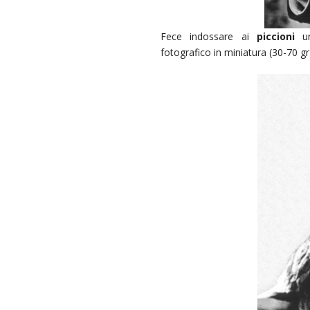
Fece indossare ai
piccioni
un
fotografico in miniatura (30-70 gr