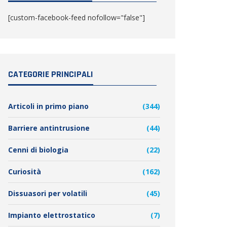
[custom-facebook-feed nofollow="false"]
CATEGORIE PRINCIPALI
Articoli in primo piano
(344)
Barriere antintrusione
(44)
Cenni di biologia
(22)
Curiosità
(162)
Dissuasori per volatili
(45)
Impianto elettrostatico
(7)