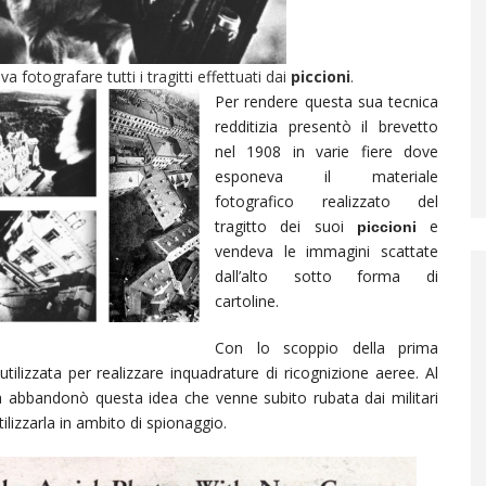
fotografare tutti i tragitti effettuati dai
piccioni
.
Per rendere questa sua tecnica
redditizia presentò il brevetto
nel 1908 in varie fiere dove
esponeva il materiale
fotografico realizzato del
tragitto dei suoi
e
piccioni
vendeva le immagini scattate
dall’alto sotto forma di
cartoline.
Con lo scoppio della prima
ilizzata per realizzare inquadrature di ricognizione aeree. Al
a abbandonò questa idea che venne subito rubata dai militari
tilizzarla in ambito di spionaggio.