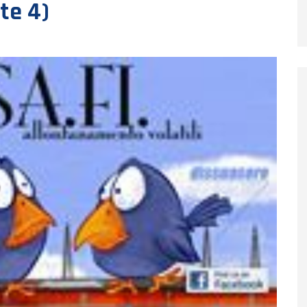
te 4)