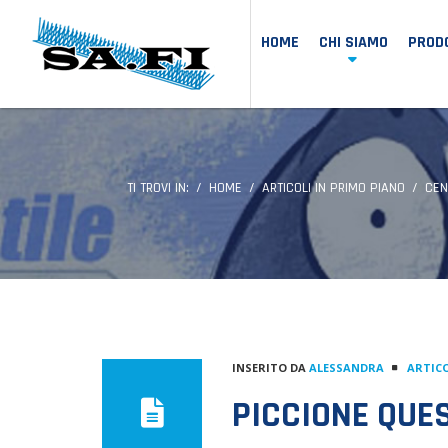
HOME
CHI SIAMO
PRODO
TI TROVI IN:
HOME
ARTICOLI IN PRIMO PIANO
CEN
INSERITO DA
ALESSANDRA
ARTICO
PICCIONE QUE