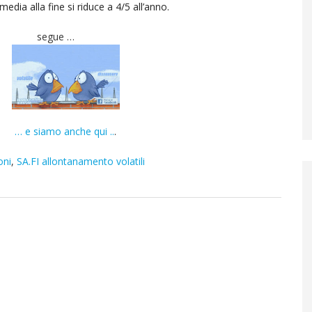
media alla fine si riduce a 4/5 all’anno.
segue …
… e siamo anche qui ..
.
oni
,
SA.FI allontanamento volatili