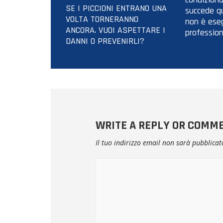
SE I PICCIONI ENTRANO UNA
succede qu
VOLTA TORNERANNO
non è ese
ANCORA. VUOI ASPETTARE I
profession
DANNI O PREVENIRLI?
WRITE A REPLY OR COMM
Il tuo indirizzo email non sarà pubblicat