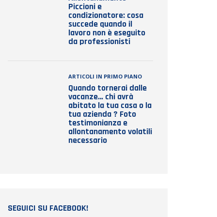
Piccioni e
condizionatore: cosa
succede quando il
lavoro non è eseguito
da professionisti
ARTICOLI IN PRIMO PIANO
Quando tornerai dalle
vacanze… chi avrà
abitato la tua casa o la
tua azienda ? Foto
testimonianza e
allontanamento volatili
necessario
SEGUICI SU FACEBOOK!