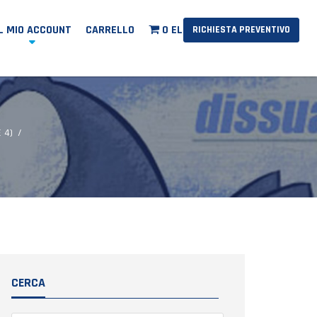
IL MIO ACCOUNT
CARRELLO
0 ELEMENTI
RICHIESTA PREVENTIVO
 4)
CERCA