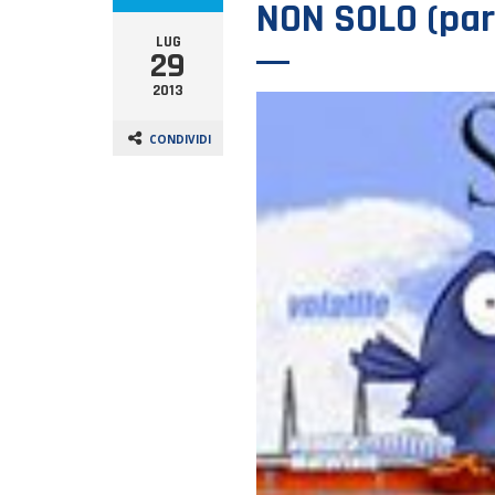
NON SOLO (par
LUG
29
2013
CONDIVIDI