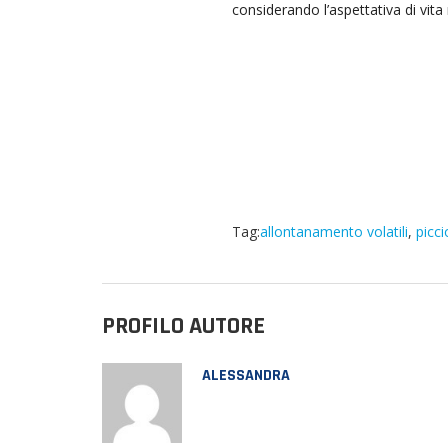
considerando l’aspettativa di vita 
Tag:
allontanamento volatili
,
picci
PROFILO AUTORE
ALESSANDRA