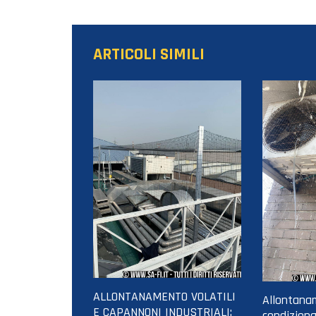
ARTICOLI SIMILI
ALLONTANAMENTO VOLATILI
Allontanam
E CAPANNONI INDUSTRIALI:
condiziona