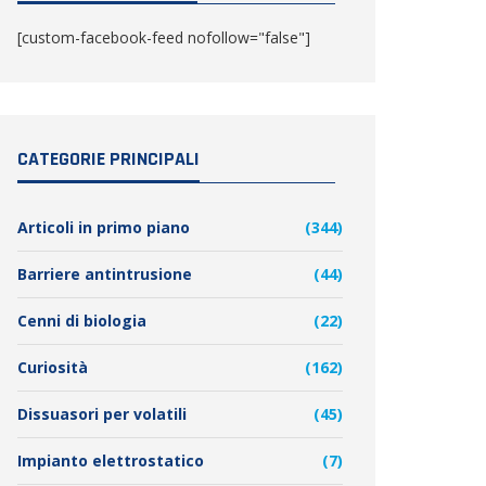
[custom-facebook-feed nofollow="false"]
CATEGORIE PRINCIPALI
Articoli in primo piano
(344)
Barriere antintrusione
(44)
Cenni di biologia
(22)
Curiosità
(162)
Dissuasori per volatili
(45)
Impianto elettrostatico
(7)