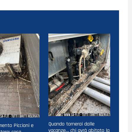
Quando tornerai dalle
ento Piccioni e
vacanze… chi avrà abitato la
tore: cosa