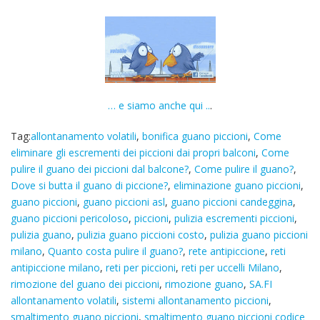
… e siamo anche qui ..
.
Tag:
allontanamento volatili
,
bonifica guano piccioni
,
Come
eliminare gli escrementi dei piccioni dai propri balconi
,
Come
pulire il guano dei piccioni dal balcone?
,
Come pulire il guano?
,
Dove si butta il guano di piccione?
,
eliminazione guano piccioni
,
guano piccioni
,
guano piccioni asl
,
guano piccioni candeggina
,
guano piccioni pericoloso
,
piccioni
,
pulizia escrementi piccioni
,
pulizia guano
,
pulizia guano piccioni costo
,
pulizia guano piccioni
milano
,
Quanto costa pulire il guano?
,
rete antipiccione
,
reti
antipiccione milano
,
reti per piccioni
,
reti per uccelli Milano
,
rimozione del guano dei piccioni
,
rimozione guano
,
SA.FI
allontanamento volatili
,
sistemi allontanamento piccioni
,
smaltimento guano piccioni
,
smaltimento guano piccioni codice