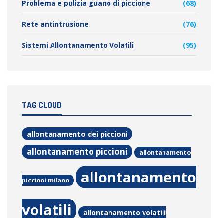
Problema e pulizia guano di piccione
(68)
Rete antintrusione
(76)
Sistemi Allontanamento Volatili
(95)
TAG CLOUD
allontanamento dei piccioni
allontanamento piccioni
allontanamento
allontanamento
piccioni milano
volatili
allontanamento volatili