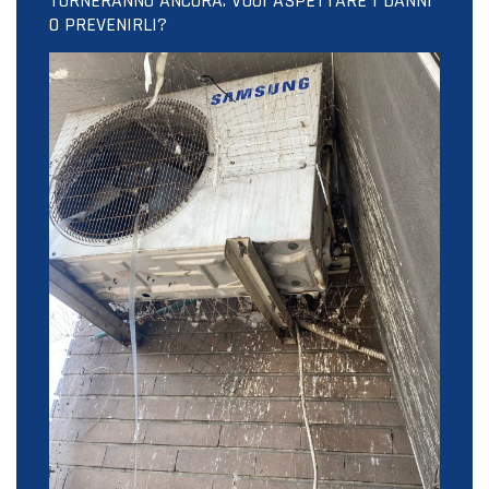
TORNERANNO ANCORA. VUOI ASPETTARE I DANNI
O PREVENIRLI?