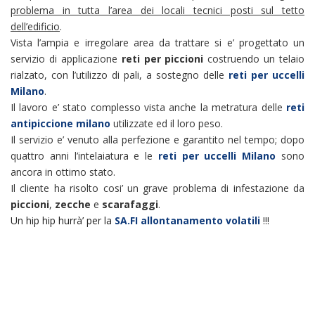
problema in tutta l’area dei locali tecnici posti sul tetto
dell’edificio
.
Vista l’ampia e irregolare area da trattare si e’ progettato un
servizio di applicazione
reti per piccioni
costruendo un telaio
rialzato, con l’utilizzo di pali, a sostegno delle
reti per uccelli
Milano
.
Il lavoro e’ stato complesso vista anche la metratura delle
reti
antipiccione milano
utilizzate ed il loro peso.
Il servizio e’ venuto alla perfezione e garantito nel tempo; dopo
quattro anni l’intelaiatura e le
reti per uccelli Milano
sono
ancora in ottimo stato.
Il cliente ha risolto cosi’ un grave problema di infestazione da
piccioni
,
zecche
e
scarafaggi
.
Un hip hip hurrà’ per la
SA.FI allontanamento volatili
!!!