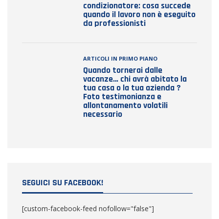
condizionatore: cosa succede
quando il lavoro non è eseguito
da professionisti
ARTICOLI IN PRIMO PIANO
Quando tornerai dalle
vacanze… chi avrà abitato la
tua casa o la tua azienda ?
Foto testimonianza e
allontanamento volatili
necessario
SEGUICI SU FACEBOOK!
[custom-facebook-feed nofollow="false"]