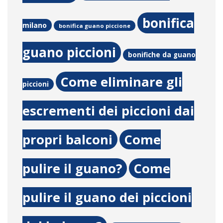
bonifica
milano
bonifica guano piccione
guano piccioni
bonifiche da guano
Come eliminare gli
piccioni
escrementi dei piccioni dai
propri balconi
Come
pulire il guano?
Come
pulire il guano dei piccioni