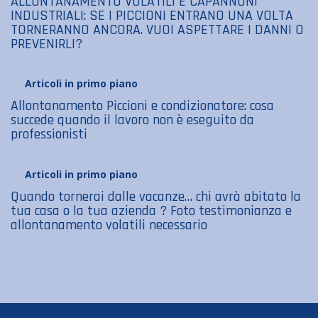
ALLONTANAMENTO VOLATILI E CAPANNONI
INDUSTRIALI: SE I PICCIONI ENTRANO UNA VOLTA
TORNERANNO ANCORA. VUOI ASPETTARE I DANNI O
PREVENIRLI?
Articoli in primo piano
Allontanamento Piccioni e condizionatore: cosa
succede quando il lavoro non è eseguito da
professionisti
Articoli in primo piano
Quando tornerai dalle vacanze… chi avrà abitato la
tua casa o la tua azienda ? Foto testimonianza e
allontanamento volatili necessario