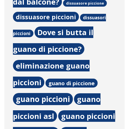
dal balcone?
dissuasore piccione
dissuasore piccioni
dissuasori
Dove si butta il
piccioni
guano di piccione?
eliminazione guano
piccioni
guano di piccione
guano piccioni
guano
piccioni asl
guano piccioni