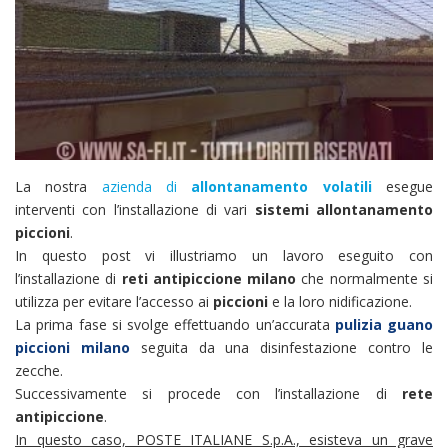
La nostra
azienda di
allontanamento volatili
esegue
interventi con l’installazione di vari
sistemi
allontanamento
piccioni
.
In questo post vi illustriamo un lavoro eseguito con
l’installazione di
reti antipiccione milano
che normalmente si
utilizza per evitare l’accesso ai
piccioni
e la loro nidificazione.
La prima fase si svolge effettuando un’accurata
pulizia guano
piccioni milano
seguita da una disinfestazione contro le
zecche.
Successivamente si procede con l’installazione di
rete
antipiccione
.
In questo caso, POSTE ITALIANE S.p.A., esisteva un grave