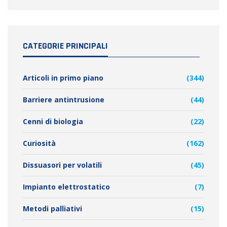
CATEGORIE PRINCIPALI
Articoli in primo piano
(344)
Barriere antintrusione
(44)
Cenni di biologia
(22)
Curiosità
(162)
Dissuasori per volatili
(45)
Impianto elettrostatico
(7)
Metodi palliativi
(15)