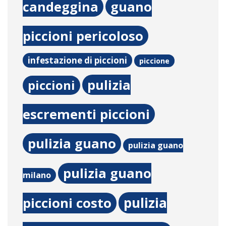
candeggina
guano
piccioni pericoloso
infestazione di piccioni
piccione
pulizia
piccioni
escrementi piccioni
pulizia guano
pulizia guano
pulizia guano
milano
pulizia
piccioni costo