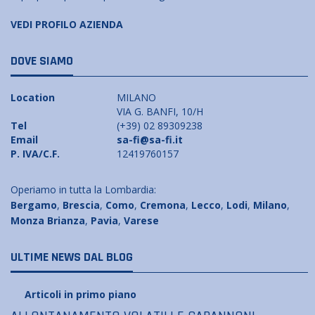
VEDI PROFILO AZIENDA
DOVE SIAMO
Location
MILANO
VIA G. BANFI, 10/H
Tel
(+39) 02 89309238
Email
sa-fi@sa-fi.it
P. IVA/C.F.
12419760157
Operiamo in tutta la Lombardia:
Bergamo
,
Brescia
,
Como
,
Cremona
,
Lecco
,
Lodi
,
Milano
,
Monza Brianza
,
Pavia
,
Varese
ULTIME NEWS DAL BLOG
Articoli in primo piano