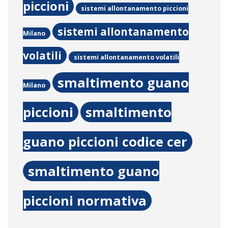
piccioni
sistemi allontanamento piccioni
sistemi allontanamento
Milano
volatili
sistemi allontanamento volatili
smaltimento guano
Milano
piccioni
smaltimento
guano piccioni codice cer
smaltimento guano
piccioni normativa