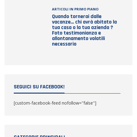
ARTICOLI IN PRIMO PIANO
Quando tornerai dalle
vacanze… chi avrà abitato la
tua casa o la tua azienda ?
Foto testimonianza e
allontanamento volatili
necessario
SEGUICI SU FACEBOOK!
[custom-facebook-feed nofollow="false"]