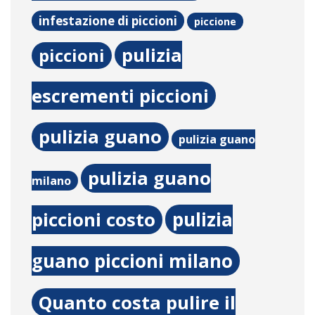
infestazione di piccioni
piccione
pulizia
piccioni
escrementi piccioni
pulizia guano
pulizia guano
pulizia guano
milano
pulizia
piccioni costo
guano piccioni milano
Quanto costa pulire il