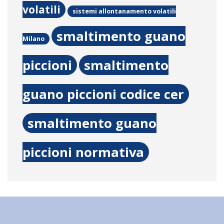
volatili
sistemi allontanamento volatili
smaltimento guano
Milano
piccioni
smaltimento
guano piccioni codice cer
smaltimento guano
piccioni normativa