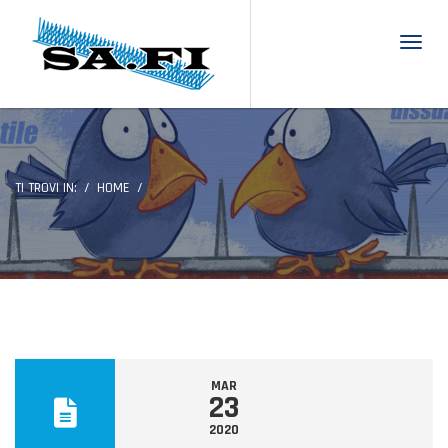
Toggl
TI TROVI IN:
HOME
MAR
23
2020