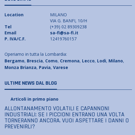
Location
MILANO
VIA G. BANFI, 10/H
Tel
(+39) 02 89309238
Email
sa-fi@sa-fi.it
P. IVA/C.F.
12419760157
Operiamo in tutta la Lombardia:
Bergamo
,
Brescia
,
Como
,
Cremona
,
Lecco
,
Lodi
,
Milano
,
Monza Brianza
,
Pavia
,
Varese
ULTIME NEWS DAL BLOG
Articoli in primo piano
ALLONTANAMENTO VOLATILI E CAPANNONI
INDUSTRIALI: SE I PICCIONI ENTRANO UNA VOLTA
TORNERANNO ANCORA. VUOI ASPETTARE I DANNI O
PREVENIRLI?