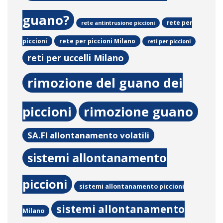
guano?
rete per
rete antintrusione piccioni
rete per piccioni Milano
piccioni
reti per piccioni
reti per uccelli Milano
rimozione del guano dei
piccioni
rimozione guano
SA.FI allontanamento volatili
sistemi allontanamento
piccioni
sistemi allontanamento piccioni
sistemi allontanamento
Milano