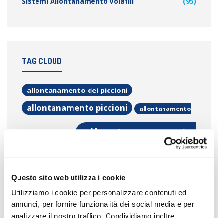
Sistemi Allontanamento Volatili
(95)
TAG CLOUD
allontanamento dei piccioni
allontanamento piccioni
allontanamento
allontanamento
piccioni milano
volatili
allontanamento volatili
Questo sito web utilizza i cookie
bonifica
Utilizziamo i cookie per personalizzare contenuti ed
milano
bonifica guano piccione
annunci, per fornire funzionalità dei social media e per
analizzare il nostro traffico. Condividiamo inoltre