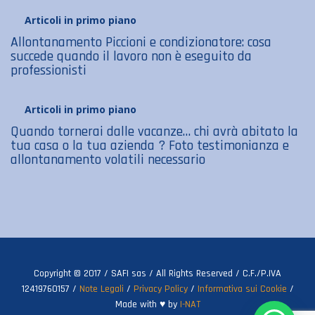
Articoli in primo piano
Allontanamento Piccioni e condizionatore: cosa
succede quando il lavoro non è eseguito da
professionisti
Articoli in primo piano
Quando tornerai dalle vacanze… chi avrà abitato la
tua casa o la tua azienda ? Foto testimonianza e
allontanamento volatili necessario
Copyright © 2017 / SAFI sas / All Rights Reserved / C.F./P.IVA
12419760157 /
Note Legali
/
Privacy Policy
/
Informativa sui Cookie
/
Made with ♥ by
I-NAT