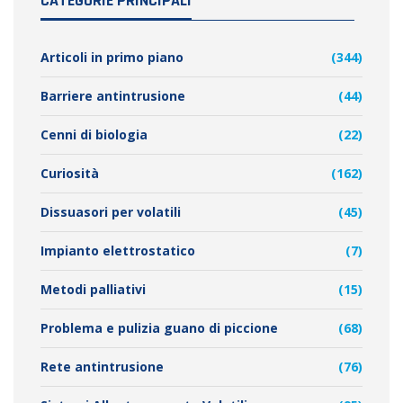
CATEGORIE PRINCIPALI
Articoli in primo piano
(344)
Barriere antintrusione
(44)
Cenni di biologia
(22)
Curiosità
(162)
Dissuasori per volatili
(45)
Impianto elettrostatico
(7)
Metodi palliativi
(15)
Problema e pulizia guano di piccione
(68)
Rete antintrusione
(76)