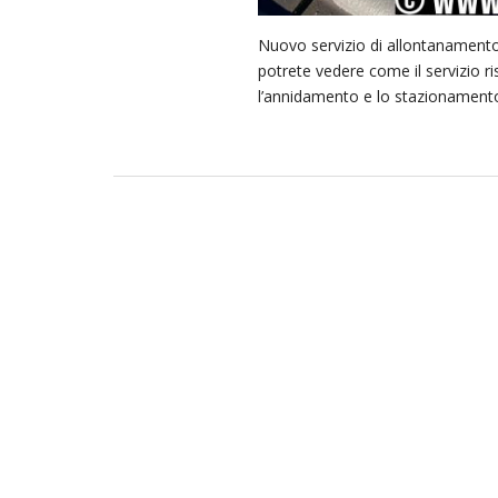
Nuovo servizio di allontanamento vo
potrete vedere come il servizio ri
l’annidamento e lo stazionamento d