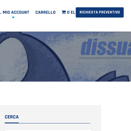
IL MIO ACCOUNT
CARRELLO
0 ELEMENTI
RICHIESTA PREVENTIVO
CERCA