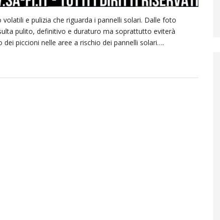
latili e pulizia che riguarda i pannelli solari. Dalle foto
sulta pulito, definitivo e duraturo ma soprattutto eviterà
ei piccioni nelle aree a rischio dei pannelli solari….