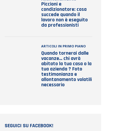
Piccioni e
condizionatore: cosa
succede quando il
lavoro non è eseguito
da professionisti
ARTICOLI IN PRIMO PIANO
Quando tornerai dalle
vacanze… chi avrà
abitato la tua casa o la
tua azienda ? Foto
testimonianza e
allontanamento volatili
necessario
SEGUICI SU FACEBOOK!