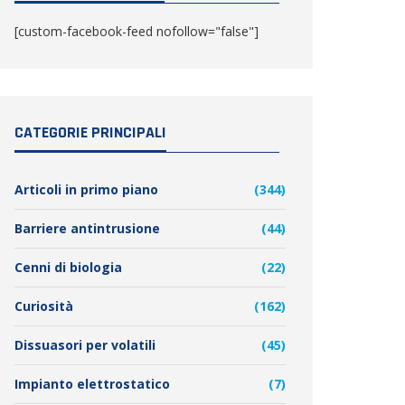
[custom-facebook-feed nofollow="false"]
CATEGORIE PRINCIPALI
Articoli in primo piano
(344)
Barriere antintrusione
(44)
Cenni di biologia
(22)
Curiosità
(162)
Dissuasori per volatili
(45)
Impianto elettrostatico
(7)