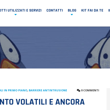
TTI UTILIZZATI E SERVIZI
CONTATTI
BLOG
KIT FAI DA TE
LI IN PRIMO PIANO
,
BARRIERE ANTINTRUSIONE
0 COMMENTI
TO VOLATILI E ANCORA