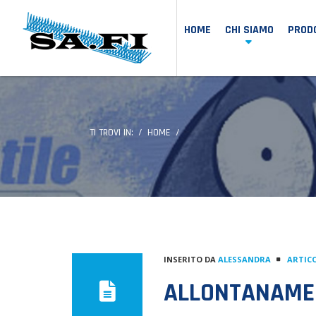
HOME
CHI SIAMO
PRODO
TI TROVI IN:
HOME
INSERITO DA
ALESSANDRA
ARTICO
ALLONTANAMEN