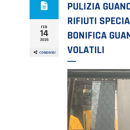
PULIZIA GUAN
RIFIUTI SPECIA
FEB
14
BONIFICA GUA
2025
VOLATILI
CONDIVIDI