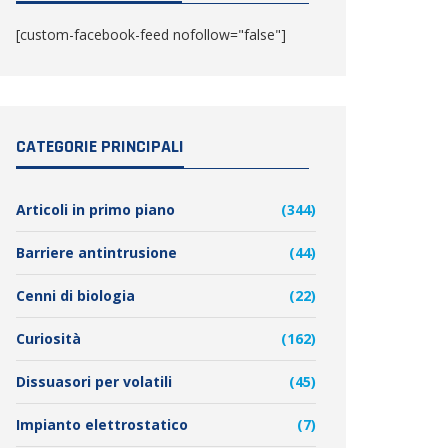
[custom-facebook-feed nofollow="false"]
CATEGORIE PRINCIPALI
Articoli in primo piano
(344)
Barriere antintrusione
(44)
Cenni di biologia
(22)
Curiosità
(162)
Dissuasori per volatili
(45)
Impianto elettrostatico
(7)