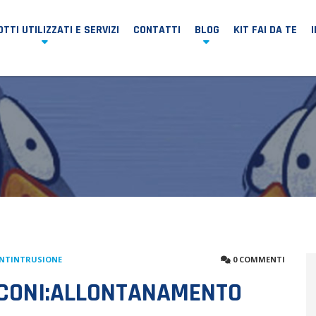
TTI UTILIZZATI E SERVIZI
CONTATTI
BLOG
KIT FAI DA TE
ANTINTRUSIONE
0 COMMENTI
LCONI:ALLONTANAMENTO