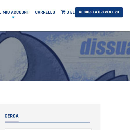
IL MIO ACCOUNT
CARRELLO
0 ELEMENTI
RICHIESTA PREVENTIVO
CERCA