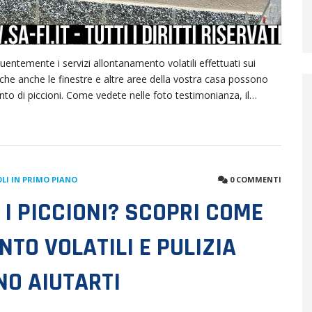
entemente i servizi allontanamento volatili effettuati sui
he anche le finestre e altre aree della vostra casa possono
to di piccioni. Come vedete nelle foto testimonianza, il…
LI IN PRIMO PIANO
0 COMMENTI
I PICCIONI? SCOPRI COME
TO VOLATILI E PULIZIA
O AIUTARTI