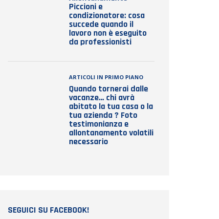
Piccioni e
condizionatore: cosa
succede quando il
lavoro non è eseguito
da professionisti
ARTICOLI IN PRIMO PIANO
Quando tornerai dalle
vacanze… chi avrà
abitato la tua casa o la
tua azienda ? Foto
testimonianza e
allontanamento volatili
necessario
SEGUICI SU FACEBOOK!