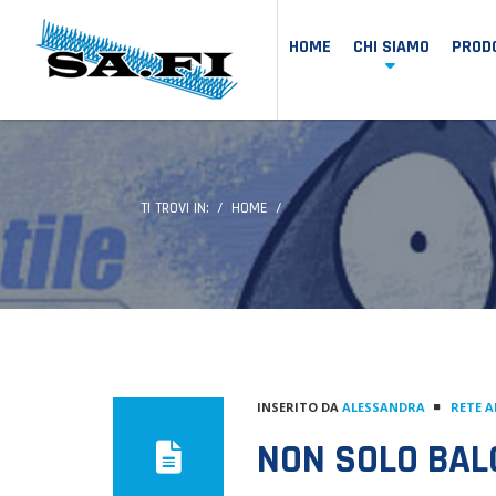
HOME
CHI SIAMO
PRODO
TI TROVI IN:
HOME
INSERITO DA
ALESSANDRA
RETE 
NON SOLO BA