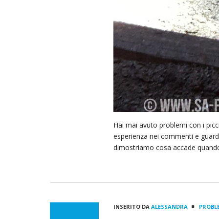
Hai mai avuto problemi con i picci
esperienza nei commenti e guarda
dimostriamo cosa accade quando
INSERITO DA
ALESSANDRA
PROBLE