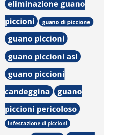
eliminazione guano
piccioni
guano di piccione
guano piccioni
guano piccioni asl
guano piccioni
candeggina
guano
piccioni pericoloso
infestazione di piccioni