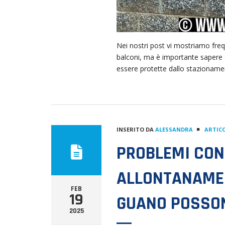
Nei nostri post vi mostriamo frequ
balconi, ma è importante sapere c
essere protette dallo stazionamen
INSERITO DA
ALESSANDRA
ARTICO
PROBLEMI CON 
ALLONTANAMEN
FEB
19
GUANO POSSON
2025