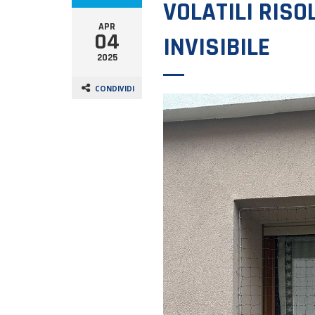
VOLATILI RISO
APR
04
INVISIBILE
2025
CONDIVIDI