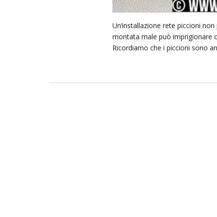
Un’installazione rete piccioni no
montata male può imprigionare o fe
Ricordiamo che i piccioni sono an