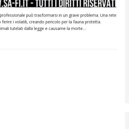
n professionale può trasformarsi in un grave problema. Una rete
rire i volatili, creando pericolo per la fauna protetta.
imali tutelati dalla legge e causarne la morte…