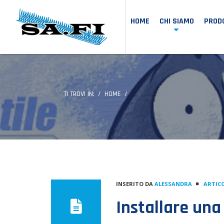
HOME
CHI SIAMO
PRODO
TI TROVI IN:
HOME
INSERITO DA
ALESSANDRA
ARTICO
Installare una 