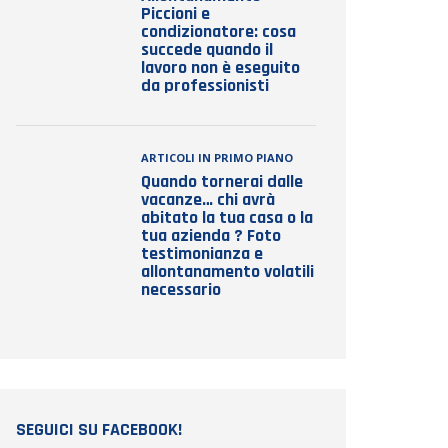
Piccioni e
condizionatore: cosa
succede quando il
lavoro non è eseguito
da professionisti
ARTICOLI IN PRIMO PIANO
Quando tornerai dalle
vacanze… chi avrà
abitato la tua casa o la
tua azienda ? Foto
testimonianza e
allontanamento volatili
necessario
SEGUICI SU FACEBOOK!