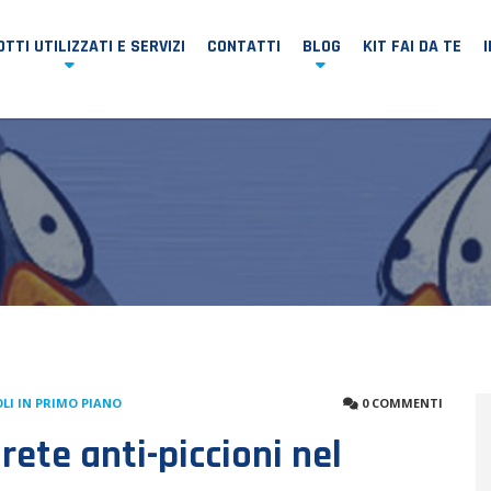
TTI UTILIZZATI E SERVIZI
CONTATTI
BLOG
KIT FAI DA TE
LI IN PRIMO PIANO
0 COMMENTI
rete anti-piccioni nel