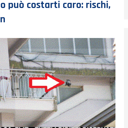
 può costarti caro: rischi,
on