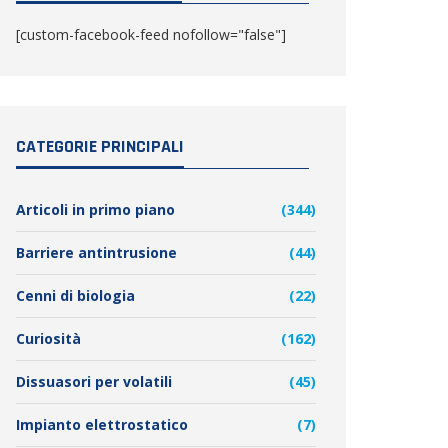
[custom-facebook-feed nofollow="false"]
CATEGORIE PRINCIPALI
Articoli in primo piano
(344)
Barriere antintrusione
(44)
Cenni di biologia
(22)
Curiosità
(162)
Dissuasori per volatili
(45)
Impianto elettrostatico
(7)