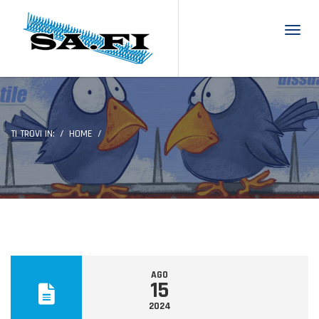
Toggl
TI TROVI IN:
HOME
AGO
15
2024