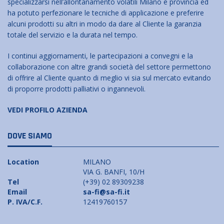
specializzarsi nell’allontanamento volatili Milano e provincia ed
ha potuto perfezionare le tecniche di applicazione e preferire
alcuni prodotti su altri in modo da dare al Cliente la garanzia
totale del servizio e la durata nel tempo.
I continui aggiornamenti, le partecipazioni a convegni e la
collaborazione con altre grandi società del settore permettono
di offrire al Cliente quanto di meglio vi sia sul mercato evitando
di proporre prodotti palliativi o ingannevoli.
VEDI PROFILO AZIENDA
DOVE SIAMO
Location
MILANO
VIA G. BANFI, 10/H
Tel
(+39) 02 89309238
Email
sa-fi@sa-fi.it
P. IVA/C.F.
12419760157