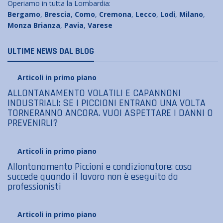
Operiamo in tutta la Lombardia:
Bergamo
,
Brescia
,
Como
,
Cremona
,
Lecco
,
Lodi
,
Milano
,
Monza Brianza
,
Pavia
,
Varese
ULTIME NEWS DAL BLOG
Articoli in primo piano
ALLONTANAMENTO VOLATILI E CAPANNONI
INDUSTRIALI: SE I PICCIONI ENTRANO UNA VOLTA
TORNERANNO ANCORA. VUOI ASPETTARE I DANNI O
PREVENIRLI?
Articoli in primo piano
Allontanamento Piccioni e condizionatore: cosa
succede quando il lavoro non è eseguito da
professionisti
Articoli in primo piano