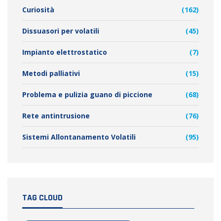
Curiosità
(162)
Dissuasori per volatili
(45)
Impianto elettrostatico
(7)
Metodi palliativi
(15)
Problema e pulizia guano di piccione
(68)
Rete antintrusione
(76)
Sistemi Allontanamento Volatili
(95)
TAG CLOUD