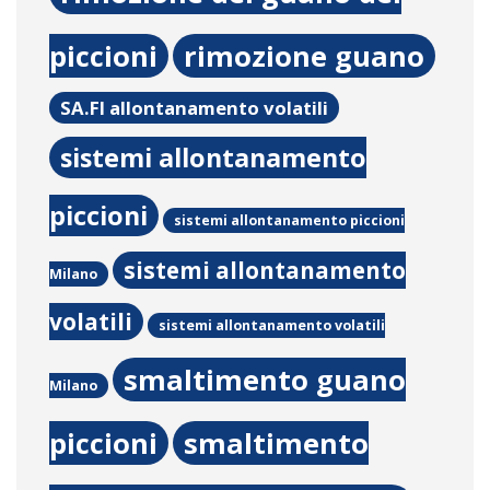
piccioni
rimozione guano
SA.FI allontanamento volatili
sistemi allontanamento
piccioni
sistemi allontanamento piccioni
sistemi allontanamento
Milano
volatili
sistemi allontanamento volatili
smaltimento guano
Milano
piccioni
smaltimento