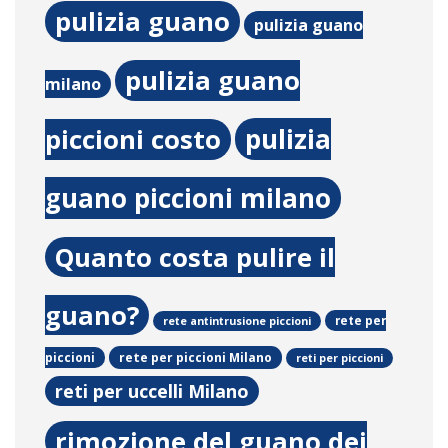
pulizia guano
pulizia guano
pulizia guano
milano
pulizia
piccioni costo
guano piccioni milano
Quanto costa pulire il
guano?
rete per
rete antintrusione piccioni
rete per piccioni Milano
piccioni
reti per piccioni
reti per uccelli Milano
rimozione del guano dei