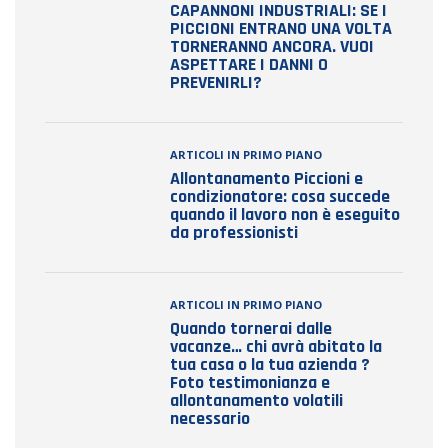
CAPANNONI INDUSTRIALI: SE I
PICCIONI ENTRANO UNA VOLTA
TORNERANNO ANCORA. VUOI
ASPETTARE I DANNI O
PREVENIRLI?
ARTICOLI IN PRIMO PIANO
Allontanamento Piccioni e
condizionatore: cosa succede
quando il lavoro non è eseguito
da professionisti
ARTICOLI IN PRIMO PIANO
Quando tornerai dalle
vacanze… chi avrà abitato la
tua casa o la tua azienda ?
Foto testimonianza e
allontanamento volatili
necessario