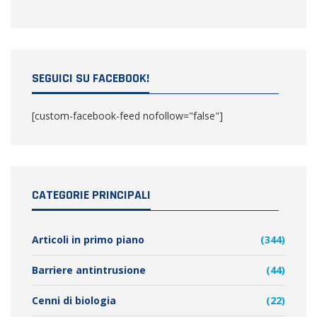
SEGUICI SU FACEBOOK!
[custom-facebook-feed nofollow="false"]
CATEGORIE PRINCIPALI
Articoli in primo piano
(344)
Barriere antintrusione
(44)
Cenni di biologia
(22)