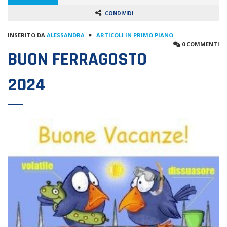
CONDIVIDI
INSERITO DA
ALESSANDRA
ARTICOLI IN PRIMO PIANO
0 COMMENTI
BUON FERRAGOSTO
2024