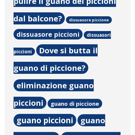
pulire il guano dei piccioni
dal balcone?
dissuasore piccione
dissuasore piccioni
dissuasori
Dove si butta il
piccioni
guano di piccione?
eliminazione guano
piccioni
guano di piccione
guano piccioni
guano