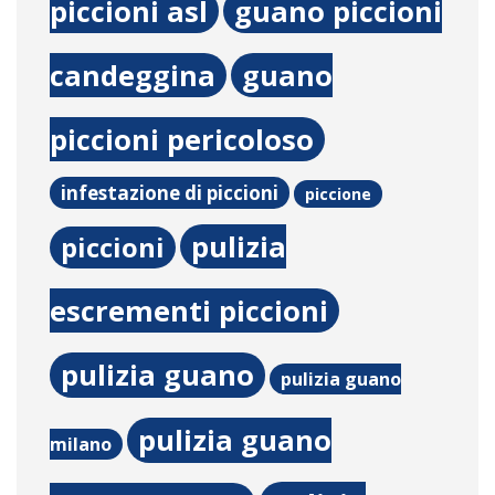
piccioni asl
guano piccioni
candeggina
guano
piccioni pericoloso
infestazione di piccioni
piccione
pulizia
piccioni
escrementi piccioni
pulizia guano
pulizia guano
pulizia guano
milano