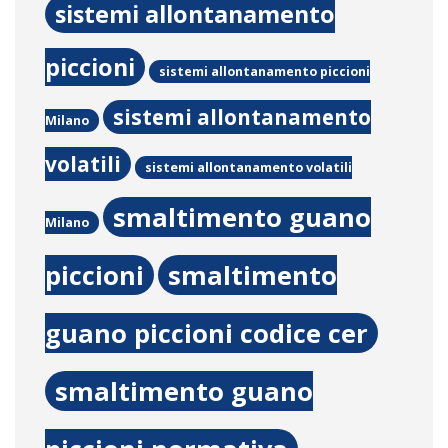
sistemi allontanamento
piccioni
sistemi allontanamento piccioni
sistemi allontanamento
Milano
volatili
sistemi allontanamento volatili
smaltimento guano
Milano
piccioni
smaltimento
guano piccioni codice cer
smaltimento guano