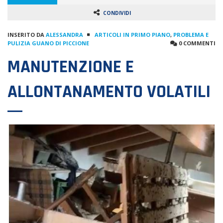
CONDIVIDI
INSERITO DA
ALESSANDRA
ARTICOLI IN PRIMO PIANO
,
PROBLEMA E
PULIZIA GUANO DI PICCIONE
0 COMMENTI
MANUTENZIONE E
ALLONTANAMENTO VOLATILI