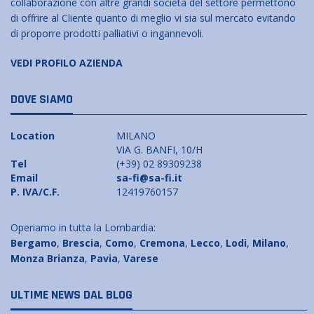
collaborazione con altre grandi società del settore permettono
di offrire al Cliente quanto di meglio vi sia sul mercato evitando
di proporre prodotti palliativi o ingannevoli.
VEDI PROFILO AZIENDA
DOVE SIAMO
Location
MILANO
VIA G. BANFI, 10/H
Tel
(+39) 02 89309238
Email
sa-fi@sa-fi.it
P. IVA/C.F.
12419760157
Operiamo in tutta la Lombardia:
Bergamo
,
Brescia
,
Como
,
Cremona
,
Lecco
,
Lodi
,
Milano
,
Monza Brianza
,
Pavia
,
Varese
ULTIME NEWS DAL BLOG