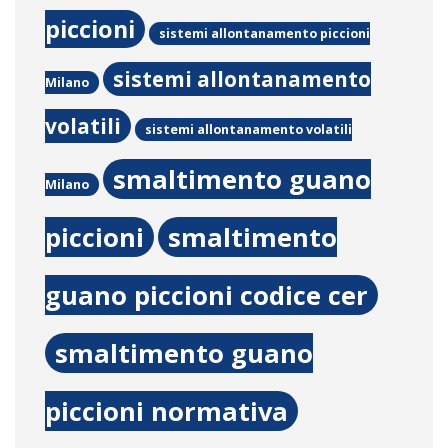
piccioni
sistemi allontanamento piccioni
sistemi allontanamento
Milano
volatili
sistemi allontanamento volatili
smaltimento guano
Milano
piccioni
smaltimento
guano piccioni codice cer
smaltimento guano
piccioni normativa