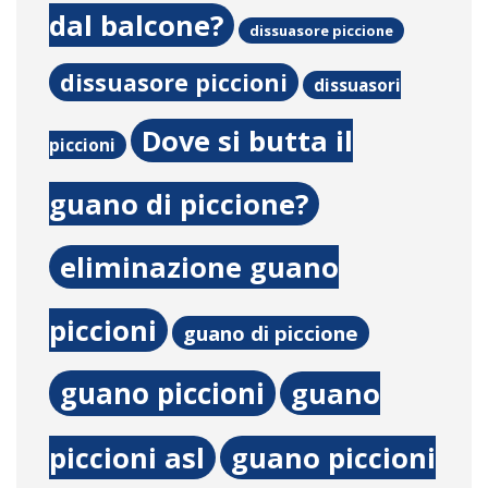
dal balcone?
dissuasore piccione
dissuasore piccioni
dissuasori
Dove si butta il
piccioni
guano di piccione?
eliminazione guano
piccioni
guano di piccione
guano piccioni
guano
piccioni asl
guano piccioni