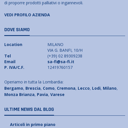
di proporre prodotti palliativi o ingannevoli.
VEDI PROFILO AZIENDA
DOVE SIAMO
Location
MILANO
VIA G. BANFI, 10/H
Tel
(+39) 02 89309238
Email
sa-fi@sa-fi.it
P. IVA/C.F.
12419760157
Operiamo in tutta la Lombardia:
Bergamo
,
Brescia
,
Como
,
Cremona
,
Lecco
,
Lodi
,
Milano
,
Monza Brianza
,
Pavia
,
Varese
ULTIME NEWS DAL BLOG
Articoli in primo piano