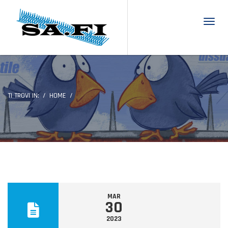
Toggl
TI TROVI IN:
HOME
MAR
30
2023