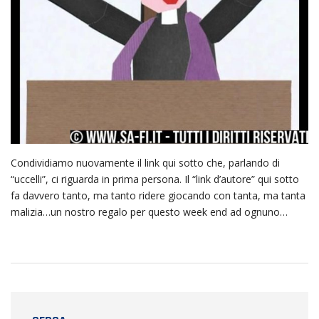
Condividiamo nuovamente il link qui sotto che, parlando di
“uccelli”, ci riguarda in prima persona. Il “link d’autore” qui sotto
fa davvero tanto, ma tanto ridere giocando con tanta, ma tanta
malizia…un nostro regalo per questo week end ad ognuno…