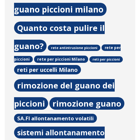
guano piccioni milano
Quanto costa pulire il
guano?
rete per
rete antintrusione piccioni
rete per piccioni Milano
piccioni
reti per piccioni
reti per uccelli Milano
rimozione del guano dei
piccioni
rimozione guano
SA.FI allontanamento volatili
sistemi allontanamento