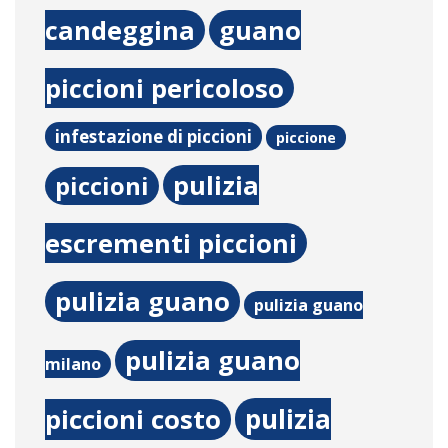
candeggina
guano
piccioni pericoloso
infestazione di piccioni
piccione
pulizia
piccioni
escrementi piccioni
pulizia guano
pulizia guano
pulizia guano
milano
pulizia
piccioni costo