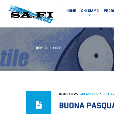
HOME
CHI SIAMO
PRODO
TI TROVI IN:
HOME
INSERITO DA
ALESSANDRA
ARTICO
BUONA PASQU