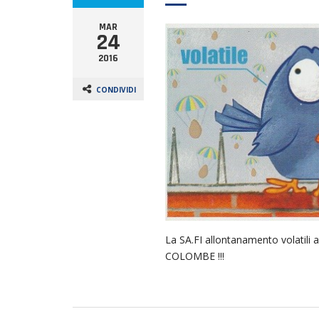
MAR
24
2016
CONDIVIDI
La SA.FI allontanamento volat
COLOMBE !!!