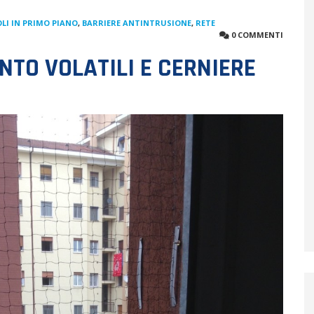
LI IN PRIMO PIANO
,
BARRIERE ANTINTRUSIONE
,
RETE
0 COMMENTI
TO VOLATILI E CERNIERE