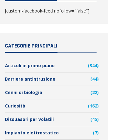
[custom-facebook-feed nofollow="false"]
CATEGORIE PRINCIPALI
Articoli in primo piano
(344)
Barriere antintrusione
(44)
Cenni di biologia
(22)
Curiosità
(162)
Dissuasori per volatili
(45)
Impianto elettrostatico
(7)