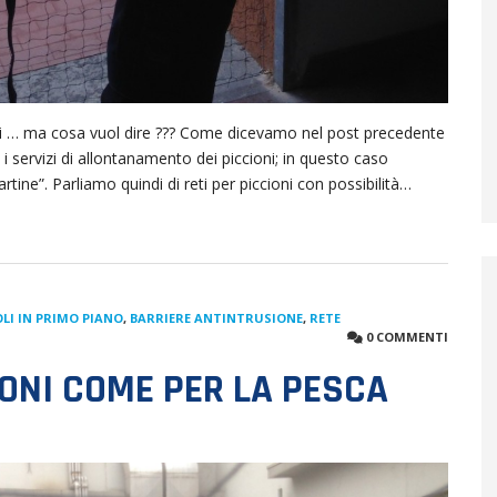
li … ma cosa vuol dire ??? Come dicevamo nel post precedente
 servizi di allontanamento dei piccioni; in questo caso
rtine”. Parliamo quindi di reti per piccioni con possibilità…
LI IN PRIMO PIANO
,
BARRIERE ANTINTRUSIONE
,
RETE
0 COMMENTI
IONI COME PER LA PESCA