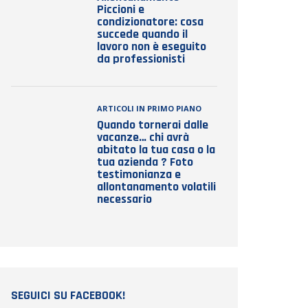
Piccioni e
condizionatore: cosa
succede quando il
lavoro non è eseguito
da professionisti
ARTICOLI IN PRIMO PIANO
Quando tornerai dalle
vacanze… chi avrà
abitato la tua casa o la
tua azienda ? Foto
testimonianza e
allontanamento volatili
necessario
SEGUICI SU FACEBOOK!