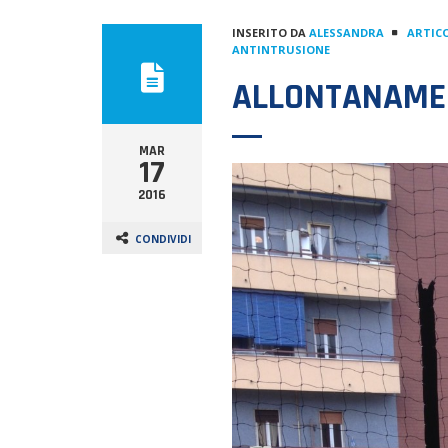
INSERITO DA
ALESSANDRA
ARTICO
ANTINTRUSIONE
ALLONTANAMEN
MAR
17
2016
CONDIVIDI