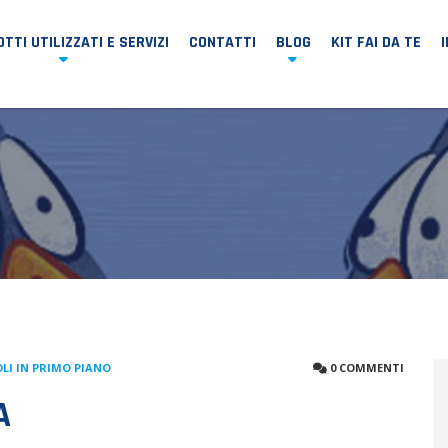
TTI UTILIZZATI E SERVIZI
CONTATTI
BLOG
KIT FAI DA TE
LI IN PRIMO PIANO
0 COMMENTI
A