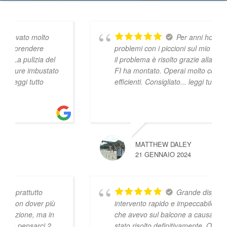
Per anni ho avuto tanti
problemi con i piccioni sul mio balcone. Ora
il problema è risolto grazie alla rete che SA-
FI ha montato. Operai molto cortesi e
efficienti. Consigliato
... leggi tutto
MATTHEW DALEY
21 GENNAIO 2024
Grande disponibilità,
intervento rapido e impeccabile. Il problema
che avevo sul balcone a causa dei piccioni è
stato risolto definitivamente. Ottima pulizia e