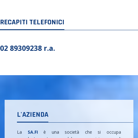
RECAPITI TELEFONICI
02 89309238 r.a.
L'AZIENDA
La
SA.FI
è una società che si occupa