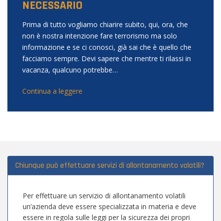
NECESSARIO
Prima di tutto vogliamo chiarire subito, qui, ora, che
non è nostra intenzione fare terrorismo ma solo
informazione e se ci conosci, già sai che è quello che
facciamo sempre. Devi sapere che mentre ti rilassi in
vacanza, qualcuno potrebbe…
Continua a leggere
Chiunque può effettuare servizi di allontanamento volatili?
Per effettuare un servizio di allontanamento volatili
un’azienda deve essere specializzata in materia e deve
essere in regola sulle leggi per la sicurezza dei propri