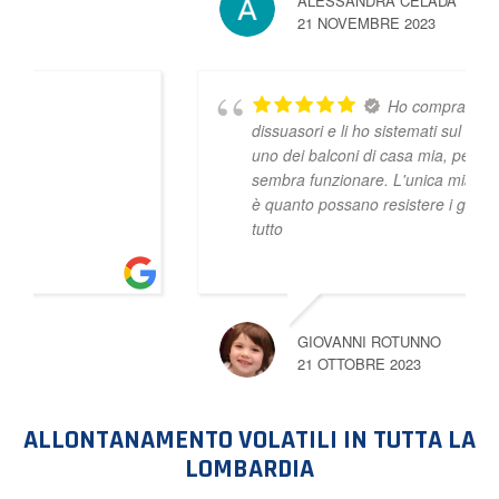
ALESSANDRA CELADA
21 NOVEMBRE 2023
Ho comprato questi
dissuasori e li ho sistemati sul muretto di
uno dei balconi di casa mia, per adesso
sembra funzionare. L'unica mia perplessità
è quanto possano resistere i gancetti
... leggi
tutto
GIOVANNI ROTUNNO
21 OTTOBRE 2023
ALLONTANAMENTO VOLATILI IN TUTTA LA
LOMBARDIA