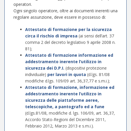
operatori.
Ogni singolo operatore, oltre ai documenti inerenti una
regolare assunzione, deve essere in possesso di:
Attestato di formazione per la sicurezza
circa il rischio di impresa
(ai sensi dell’art. 37
comma 2 del decreto legislativo 9 aprile 2008 n.
81);
Attestato di formazione informazione ed
addestramento inerente l’utilizzo in
sicurezza dei D.P.I.
(dispositivi protezione
individuale)
per lavori in quota
(d.lgs. 81/08
modifiche d.lgs. 109/09 art. 36,37,77 e s.m.i.);
Attestato di formazione, informazione ed
addestramento inerente l’utilizzo in
sicurezza delle piattaforme aeree,
telescopiche, a pantografo ed a fune
(d.lgs.81/08, modifiche d. lgs. 106/09, art. 36,37,
Accordo Stato-Regioni del Dicembre 2011,
Febbraio 2012, Marzo 2013 e s.m.i.).