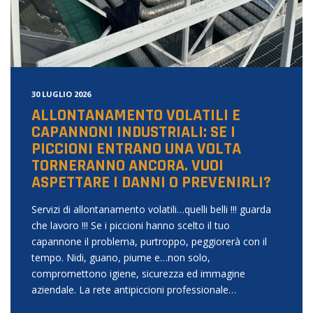
30 LUGLIO 2026
ALLONTANAMENTO VOLATILI E
CAPANNONI INDUSTRIALI: SE I
PICCIONI ENTRANO UNA VOLTA
TORNERANNO ANCORA. VUOI
ASPETTARE I DANNI O PREVENIRLI?
Servizi di allontanamento volatili…quelli belli !!! guarda
che lavoro !!! Se i piccioni hanno scelto il tuo
capannone il problema, purtroppo, peggiorerà con il
tempo. Nidi, guano, piume e…non solo,
compromettono igiene, sicurezza ed immagine
aziendale. La rete antipiccioni professionale…