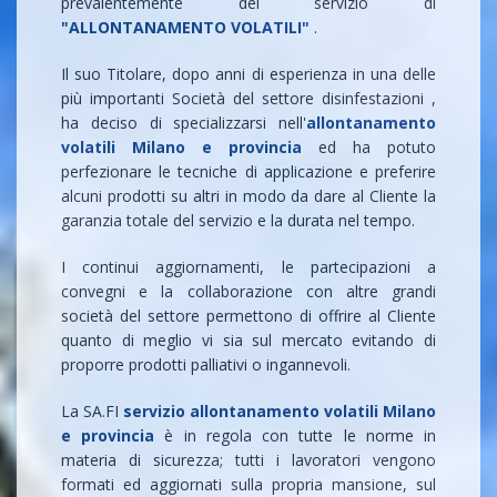
prevalentemente del servizio di
"ALLONTANAMENTO VOLATILI"
.
Il suo Titolare, dopo anni di esperienza in una delle
più importanti Società del settore disinfestazioni ,
ha deciso di specializzarsi nell'
allontanamento
volatili Milano e provincia
ed ha potuto
perfezionare le tecniche di applicazione e preferire
alcuni prodotti su altri in modo da dare al Cliente la
garanzia totale del servizio e la durata nel tempo.
I continui aggiornamenti, le partecipazioni a
convegni e la collaborazione con altre grandi
società del settore permettono di offrire al Cliente
quanto di meglio vi sia sul mercato evitando di
proporre prodotti palliativi o ingannevoli.
La SA.FI
servizio allontanamento volatili Milano
e provincia
è in regola con tutte le norme in
materia di sicurezza; tutti i lavoratori vengono
formati ed aggiornati sulla propria mansione, sul