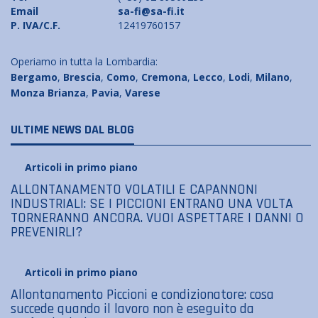
Email
sa-fi@sa-fi.it
P. IVA/C.F.
12419760157
Operiamo in tutta la Lombardia:
Bergamo
,
Brescia
,
Como
,
Cremona
,
Lecco
,
Lodi
,
Milano
,
Monza Brianza
,
Pavia
,
Varese
ULTIME NEWS DAL BLOG
Articoli in primo piano
ALLONTANAMENTO VOLATILI E CAPANNONI
INDUSTRIALI: SE I PICCIONI ENTRANO UNA VOLTA
TORNERANNO ANCORA. VUOI ASPETTARE I DANNI O
PREVENIRLI?
Articoli in primo piano
Allontanamento Piccioni e condizionatore: cosa
succede quando il lavoro non è eseguito da