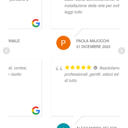
installazione della rete per evitare il ritorno
...
leggi tutto
PAOLA MAJOCCHI
21 DICEMBRE 2023
Assolutamente
professionali ,gentili ,veloci ed onesti Grazie
di tutto