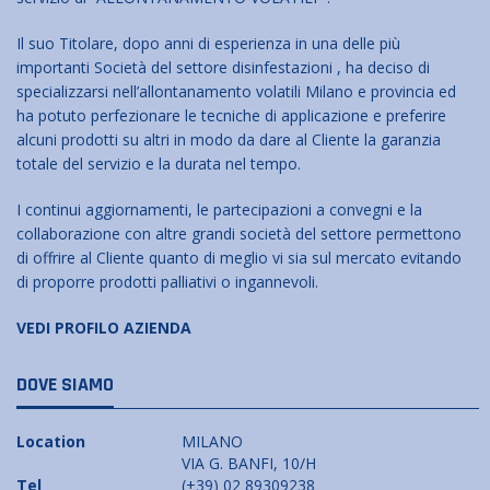
Il suo Titolare, dopo anni di esperienza in una delle più
importanti Società del settore disinfestazioni , ha deciso di
specializzarsi nell’allontanamento volatili Milano e provincia ed
ha potuto perfezionare le tecniche di applicazione e preferire
alcuni prodotti su altri in modo da dare al Cliente la garanzia
totale del servizio e la durata nel tempo.
I continui aggiornamenti, le partecipazioni a convegni e la
collaborazione con altre grandi società del settore permettono
di offrire al Cliente quanto di meglio vi sia sul mercato evitando
di proporre prodotti palliativi o ingannevoli.
VEDI PROFILO AZIENDA
DOVE SIAMO
Location
MILANO
VIA G. BANFI, 10/H
Tel
(+39) 02 89309238