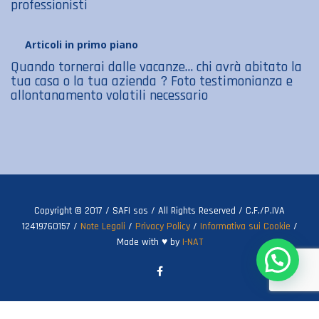
professionisti
Articoli in primo piano
Quando tornerai dalle vacanze… chi avrà abitato la
tua casa o la tua azienda ? Foto testimonianza e
allontanamento volatili necessario
Copyright © 2017 / SAFI sas / All Rights Reserved / C.F./P.IVA
12419760157 /
Note Legali
/
Privacy Policy
/
Informativa sui Cookie
/
Made with ♥ by
I-NAT